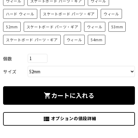
ウィール
スケートボード パーツ・ギア
ウィール
ハード ウィール
スケートボード パーツ・ギア
ウィール
52mm
スケートボード パーツ・ギア
ウィール
53mm
スケートボード パーツ・ギア
ウィール
54mm
個数
サイズ
カートに入れる
shopping_cart
オプションの値段詳細
view_list