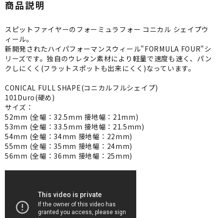
商品説明
スピットファイヤーのフォーミュラフォー コニカル シェイプウ
ィール。
新開発されたハイパフォーマンスウィール"FORMULA FOUR"シ
リーズです。独自のウレタン素材により軽量で速度も速く、パン
クしにくく(フラットスポットも出来にくく)なっています。
CONICAL FULL SHAPE(コニカルフルシェイプ)
101Duro(硬め)
サイズ：
52mm (全幅：32.5mm 接地幅：21mm)
53mm (全幅：33.5mm 接地幅：21.5mm)
54mm (全幅：34mm 接地幅：22mm)
55mm (全幅：35mm 接地幅：24mm)
56mm (全幅：36mm 接地幅：25mm)