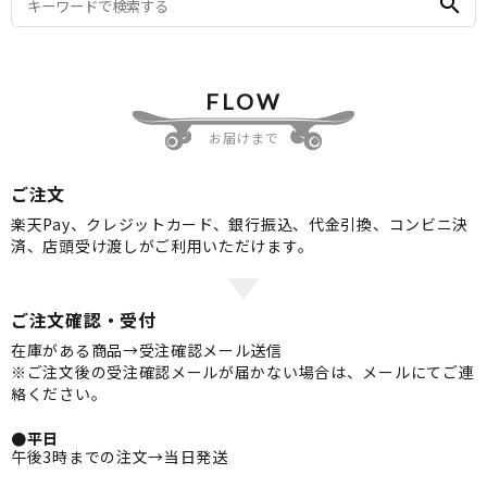
search
FLOW
お届けまで
ご注文
楽天Pay、クレジットカード、銀行振込、代金引換、コンビニ決
済、店頭受け渡しがご利用いただけます。
ご注文確認・受付
在庫がある商品→受注確認メール送信
※ご注文後の受注確認メールが届かない場合は、メールにてご連
絡ください。
●平日
午後3時までの注文→当日発送