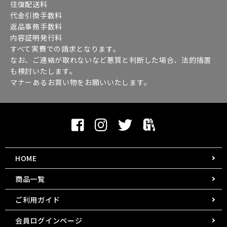
往復配送料
代金引換手数料
返品事務手数料
内容証明発行料
すべて実費での請求となります。
なお、ご連絡が取れないなど悪質と判断した場合、法的措置
も検討いたします。
マナーあるお買い物をお願いいたします。
HOME
商品一覧
ご利用ガイド
会員ログインページ