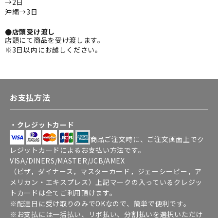
→2日
沖縄→3日
●店頭受け渡し
店頭にて商品を受け渡します。
※3日以内にお越しください。
お支払方法
・クレジットカード
商品ご注文時に、ご注文画面上でク
レジットカードによるお支払い方法です。
VISA/DINERS/MASTER/JCB/AMEX
（ビザ，ダイナース，マスターカード，ジェーシービー，ア
メリカン・エキスプレス）上記マークの入っているクレジッ
トカードは全てご利用頂けます。
※配達日に受け取りのみでOKなので、簡単で便利です。
※お支払には一括払い、リボ払い、分割払いを選択いただけ