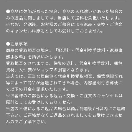
●商品に欠陥があった場合、商品の入れ違いがあった場合の
みの返品に関しましては、当店にて送料を負担いたします。
※なお、発送後、お客様のご都合による返品・交換・ご注文
のキャンセルは原則としてお受けしておりません。
●注意事項
商品の受取拒否の場合、「配送料・代金引換手数料・返品事
務手数料」を請求いたします。
受取拒否をされますと、往復の送料、代金引換手数料、梱包
資材、人件費がショップの損害となります。
当店では、正当な理由無く代金引換受取拒否、保管期限切れ
等によって商品が返送されてきた場合、内容証明付き郵便に
て以下の料金を請求いたします。
※お客様のご都合による返品・交換・ご注文のキャンセルは
原則としてお受けしておりません。
当店の不備によるご返品の場合は商品到着後7日以内にご連絡
下さい。ご連絡がなくご返品をされましてもお受けできませ
んのでご了承下さい。