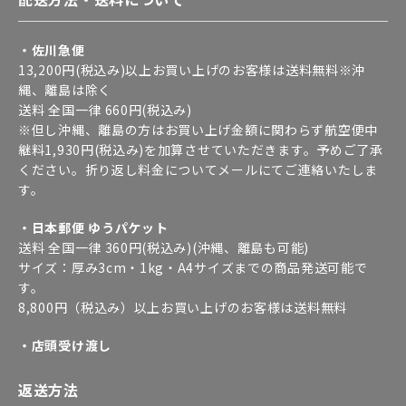
・佐川急便
13,200円(税込み)以上お買い上げのお客様は送料無料※沖
縄、離島は除く
送料 全国一律 660円(税込み)
※但し沖縄、離島の方はお買い上げ金額に関わらず航空便中
継料1,930円(税込み)を加算させていただきます。予めご了承
ください。折り返し料金についてメールにてご連絡いたしま
す。
・日本郵便 ゆうパケット
送料 全国一律 360円(税込み)(沖縄、離島も可能)
サイズ：厚み3cm・1kg・A4サイズまでの商品発送可能で
す。
8,800円（税込み）以上お買い上げのお客様は送料無料
・店頭受け渡し
返送方法