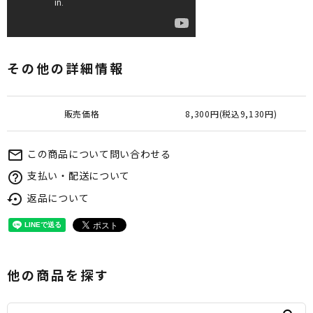
その他の詳細情報
販売価格
8,300円(税込9,130円)
この商品について問い合わせる
mail_outline
支払い・配送について
help_outline
返品について
settings_backup_restore
他の商品を探す