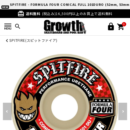
SPITFIRE - FORMULA FOUR CONICAL FULL 101DURO (52mm, 53mm
card_giftcard
, 54mm)
送料無料
(税込み)16,500円以上のお買上で送料無料
0
search
SPITFIRE(スピットファイア)