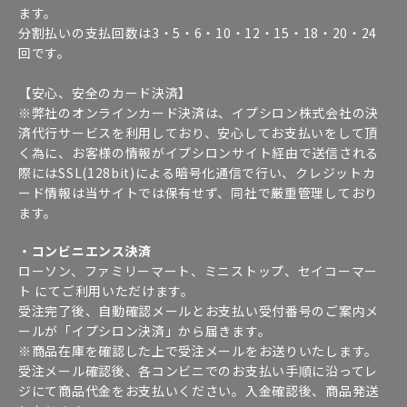
ます。
分割払いの支払回数は3・5・6・10・12・15・18・20・24
回です。
【安心、安全のカード決済】
※弊社のオンラインカード決済は、イプシロン株式会社の決
済代行サービスを利用しており、安心してお支払いをして頂
く為に、お客様の情報がイプシロンサイト経由で送信される
際にはSSL(128bit)による暗号化通信で行い、クレジットカ
ード情報は当サイトでは保有せず、同社で厳重管理しており
ます。
・コンビニエンス決済
ローソン、ファミリーマート、ミニストップ、セイコーマー
ト にてご利用いただけます。
受注完了後、自動確認メールとお支払い受付番号のご案内メ
ールが「イプシロン決済」から届きます。
※商品在庫を確認した上で受注メールをお送りいたします。
受注メール確認後、各コンビニでのお支払い手順に沿ってレ
ジにて商品代金をお支払いください。入金確認後、商品発送