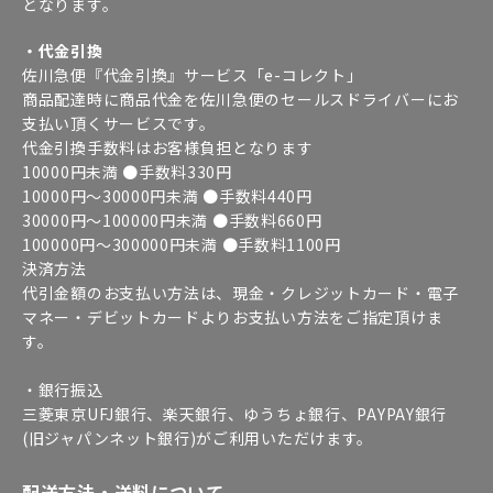
となります。
・代金引換
佐川急便『代金引換』サービス「e-コレクト」
商品配達時に商品代金を佐川急便のセールスドライバーにお
支払い頂くサービスです。
代金引換手数料はお客様負担となります
10000円未満 ●手数料330円
10000円～30000円未満 ●手数料440円
30000円～100000円未満 ●手数料660円
100000円～300000円未満 ●手数料1100円
決済方法
代引金額のお支払い方法は、現金・クレジットカード・電子
マネー・デビットカードよりお支払い方法をご指定頂けま
す。
・銀行振込
三菱東京UFJ銀行、楽天銀行、ゆうちょ銀行、PAYPAY銀行
(旧ジャパンネット銀行)がご利用いただけます。
配送方法・送料について