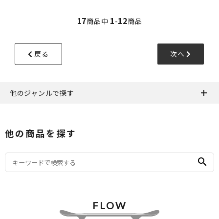
17
1
12
商品中
-
商品
戻る
次へ
他のジャンルで探す
他の商品を探す
search
FLOW