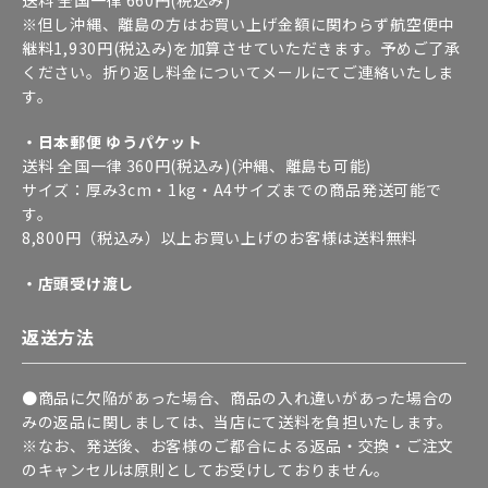
送料 全国一律 660円(税込み)
※但し沖縄、離島の方はお買い上げ金額に関わらず航空便中
継料1,930円(税込み)を加算させていただきます。予めご了承
ください。折り返し料金についてメールにてご連絡いたしま
す。
・日本郵便 ゆうパケット
送料 全国一律 360円(税込み)(沖縄、離島も可能)
サイズ：厚み3cm・1kg・A4サイズまでの商品発送可能で
す。
8,800円（税込み）以上お買い上げのお客様は送料無料
・店頭受け渡し
返送方法
●商品に欠陥があった場合、商品の入れ違いがあった場合の
みの返品に関しましては、当店にて送料を負担いたします。
※なお、発送後、お客様のご都合による返品・交換・ご注文
のキャンセルは原則としてお受けしておりません。