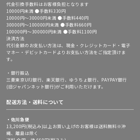
代金引換手数料はお客様負担となります
10000円未満 ●手数料330円
10000円～30000円未満 ●手数料440円
30000円～100000円未満 ●手数料660円
100000円～300000円未満 ●手数料1100円
決済方法
代引金額のお支払い方法は、現金・クレジットカード・電子
マネー・デビットカードよりお支払い方法をご指定頂けま
す。
・銀行振込
三菱東京UFJ銀行、楽天銀行、ゆうちょ銀行、PAYPAY銀行
(旧ジャパンネット銀行)がご利用いただけます。
配送方法・送料について
・佐川急便
13,200円(税込み)以上お買い上げのお客様は送料無料※沖
縄、離島は除く