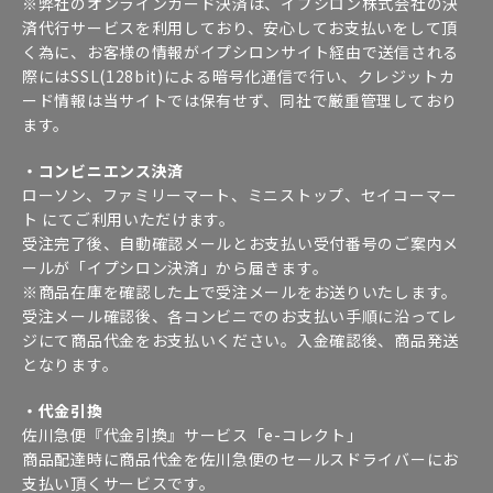
※弊社のオンラインカード決済は、イプシロン株式会社の決
済代行サービスを利用しており、安心してお支払いをして頂
く為に、お客様の情報がイプシロンサイト経由で送信される
際にはSSL(128bit)による暗号化通信で行い、クレジットカ
ード情報は当サイトでは保有せず、同社で厳重管理しており
ます。
・コンビニエンス決済
ローソン、ファミリーマート、ミニストップ、セイコーマー
ト にてご利用いただけます。
受注完了後、自動確認メールとお支払い受付番号のご案内メ
ールが「イプシロン決済」から届きます。
※商品在庫を確認した上で受注メールをお送りいたします。
受注メール確認後、各コンビニでのお支払い手順に沿ってレ
ジにて商品代金をお支払いください。入金確認後、商品発送
となります。
・代金引換
佐川急便『代金引換』サービス「e-コレクト」
商品配達時に商品代金を佐川急便のセールスドライバーにお
支払い頂くサービスです。