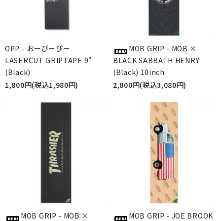
OPP - おーぴーぴー
MOB GRIP - MOB ×
LASERCUT GRIPTAPE 9"
BLACK SABBATH HENRY
(Black)
(Black) 10inch
1,800円(税込1,980円)
2,800円(税込3,080円)
MOB GRIP - MOB ×
MOB GRIP - JOE BROOK