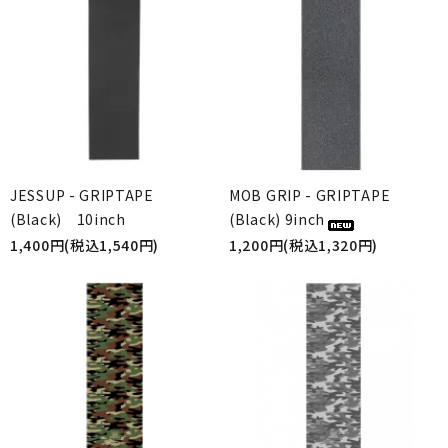
JESSUP - GRIPTAPE
MOB GRIP - GRIPTAPE
(Black) 10inch
(Black) 9inch
1,400円(税込1,540円)
1,200円(税込1,320円)