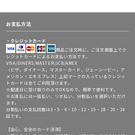
お支払方法
・クレジットカード
商品ご注文時に、ご注文画面上でク
レジットカードによるお支払い方法です。
VISA/DINERS/MASTER/JCB/AMEX
（ビザ，ダイナース，マスターカード，ジェーシービー，ア
メリカン・エキスプレス）上記マークの入っているクレジッ
トカードは全てご利用頂けます。
※配達日に受け取りのみでOKなので、簡単で便利です。
※お支払には一括払い、リボ払い、分割払いを選択いただけ
ます。
分割払いの支払回数は3・5・6・10・12・15・18・20・24
回です。
【安心、安全のカード決済】