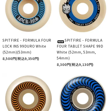
SPITFIRE - FORMULA FOUR
SPITFIRE - FORMULA
LOCK INS 99DURO White
FOUR TABLET SHAPE 99D
(52mm)(53mm)
White (52mm, 53mm,
54mm)
8,500円(税込9,350円)
8,300円(税込9,130円)