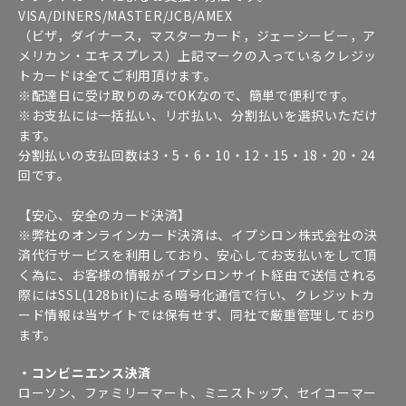
VISA/DINERS/MASTER/JCB/AMEX
（ビザ，ダイナース，マスターカード，ジェーシービー，ア
メリカン・エキスプレス）上記マークの入っているクレジッ
トカードは全てご利用頂けます。
※配達日に受け取りのみでOKなので、簡単で便利です。
※お支払には一括払い、リボ払い、分割払いを選択いただけ
ます。
分割払いの支払回数は3・5・6・10・12・15・18・20・24
回です。
【安心、安全のカード決済】
※弊社のオンラインカード決済は、イプシロン株式会社の決
済代行サービスを利用しており、安心してお支払いをして頂
く為に、お客様の情報がイプシロンサイト経由で送信される
際にはSSL(128bit)による暗号化通信で行い、クレジットカ
ード情報は当サイトでは保有せず、同社で厳重管理しており
ます。
・コンビニエンス決済
ローソン、ファミリーマート、ミニストップ、セイコーマー