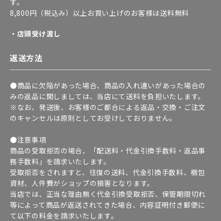
す。
8,800円（税込み）以上お買い上げのお客様は送料無料
・店頭受け渡し
返送方法
●商品に欠陥があった場合、商品の入れ違いがあった場合の
みの返品に関しましては、当店にて送料を負担いたします。
※なお、発送後、お客様のご都合による返品・交換・ご注文
のキャンセルは原則としてお受けしておりません。
●注意事項
商品の受取拒否の場合、「配送料・代金引換手数料・返品事
務手数料」を請求いたします。
受取拒否をされますと、往復の送料、代金引換手数料、梱包
資材、人件費がショップの損害となります。
当店では、正当な理由無く代金引換受取拒否、保管期限切れ
等によって商品が返送されてきた場合、内容証明付き郵便に
て以下の料金を請求いたします。