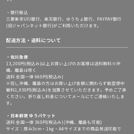
・銀行振込
三菱東京UFJ銀行、楽天銀行、ゆうちょ銀行、PAYPAY銀行
(旧ジャパンネット銀行)がご利用いただけます。
配送方法・送料について
・佐川急便
13,200円(税込み)以上お買い上げのお客様は送料無料※沖
縄、離島は除く
送料 全国一律 660円(税込み)
※但し沖縄、離島の方はお買い上げ金額に関わらず航空便中
継料1,930円(税込み)を加算させていただきます。予めご了承
ください。折り返し料金についてメールにてご連絡いたしま
す。
・日本郵便 ゆうパケット
送料 全国一律 360円(税込み)(沖縄、離島も可能)
サイズ：厚み3cm・1kg・A4サイズまでの商品発送可能で