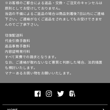
※お客様のご都合による返品・交換・ご注文のキャンセルは
原則としてお受けしておりません。
当店の不備によるご返品の場合は商品到着後7日以内にご連絡
下さい。ご連絡がなくご返品をされましてもお受けできませ
んのでご了承下さい。
往復配送料
代金引換手数料
返品事務手数料
内容証明発行料
すべて実費での請求となります。
なお、ご連絡が取れないなど悪質と判断した場合、法的措置
も検討いたします。
マナーあるお買い物をお願いいたします。
HOME