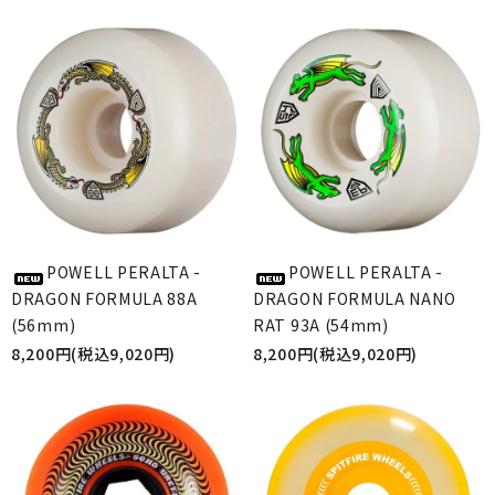
POWELL PERALTA -
POWELL PERALTA -
DRAGON FORMULA 88A
DRAGON FORMULA NANO
(56mm)
RAT 93A (54mm)
8,200円(税込9,020円)
8,200円(税込9,020円)