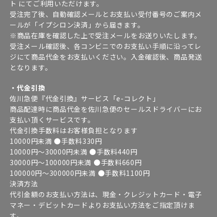
ト にてご利用いただけます。
受注完了後、自動確認メールとお支払い受付番号のご案内メ
ールが「イプシロン決済」から届きます。
※商品在庫を確認した上で受注メールをお送りいたします。
受注メール確認後、各コンビニでのお支払い手順に沿ってレ
ジにて商品代金をお支払いください。入金確認後、商品発送
となります。
・代金引換
佐川急便『代金引換』サービス「e-コレクト」
商品配達時に商品代金を佐川急便のセールスドライバーにお
支払い頂くサービスです。
代金引換手数料はお客様負担となります
10000円未満 ●手数料330円
10000円～30000円未満 ●手数料440円
30000円～100000円未満 ●手数料660円
100000円～300000円未満 ●手数料1100円
決済方法
代引金額のお支払い方法は、現金・クレジットカード・電子
マネー・デビットカードよりお支払い方法をご指定頂けま
す。