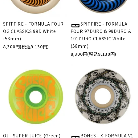
SPITFIRE - FORMULA FOUR
SPITFIRE - FORMULA
OG CLASSICS 99D White
FOUR 97DURO & 99DURO &
(53mm)
101DURO CLASSIC White
(56mm)
8,300円(税込9,130円)
8,300円(税込9,130円)
OJ - SUPER JUICE (Green)
BONES - X-FORMULA V1