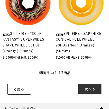
SPITFIRE - "SCI-FI
SPITFIRE - SAPPHIRE
FANTASY" SUPERWIDES
CONICAL FULL WHEEL
SHAPE WHEEL 80HDs
90HDs (Neon Orange)
(Orange) (58mm)
(56mm)
8,500円(税込9,350円)
8,500円(税込9,350円)
48
1
12
商品中
-
商品
戻る
次へ
他のジャンルで探す