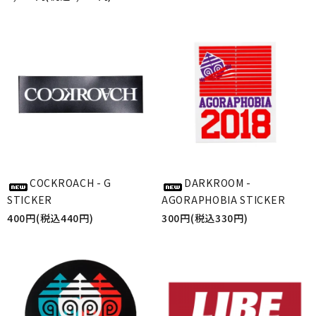
COCKROACH - G
DARKROOM -
STICKER
AGORAPHOBIA STICKER
400円(税込440円)
300円(税込330円)