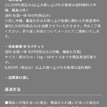
13,200円(税込み)以上お買い上げのお客様は送料無料※沖
縄、離島は除く
送料 全国一律 660円(税込み)
※但し沖縄、離島の方はお買い上げ金額に関わらず航空便中
継料1,930円(税込み)を加算させていただきます。予めご了承
ください。折り返し料金についてメールにてご連絡いたしま
す。
・日本郵便 ゆうパケット
送料 全国一律 360円(税込み)(沖縄、離島も可能)
サイズ：厚み3cm・1kg・A4サイズまでの商品発送可能で
す。
8,800円（税込み）以上お買い上げのお客様は送料無料
・店頭受け渡し
返送方法
●商品に欠陥があった場合、商品の入れ違いがあった場合の