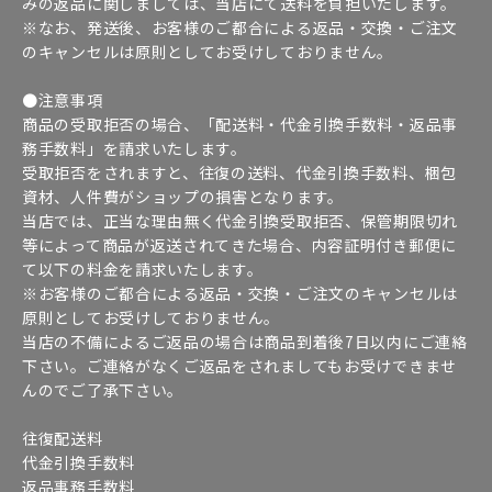
みの返品に関しましては、当店にて送料を負担いたします。
※なお、発送後、お客様のご都合による返品・交換・ご注文
のキャンセルは原則としてお受けしておりません。
●注意事項
商品の受取拒否の場合、「配送料・代金引換手数料・返品事
務手数料」を請求いたします。
受取拒否をされますと、往復の送料、代金引換手数料、梱包
資材、人件費がショップの損害となります。
当店では、正当な理由無く代金引換受取拒否、保管期限切れ
等によって商品が返送されてきた場合、内容証明付き郵便に
て以下の料金を請求いたします。
※お客様のご都合による返品・交換・ご注文のキャンセルは
原則としてお受けしておりません。
当店の不備によるご返品の場合は商品到着後7日以内にご連絡
下さい。ご連絡がなくご返品をされましてもお受けできませ
んのでご了承下さい。
往復配送料
代金引換手数料
返品事務手数料