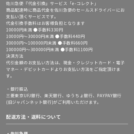
佐川急便『代金引換』サービス「e-コレクト」
商品配達時に商品代金を佐川急便のセールスドライバーにお
支払い頂くサービスです。
代金引換手数料はお客様負担となります
10000円未満 ●手数料330円
10000円～30000円未満 ●手数料440円
30000円～100000円未満 ●手数料660円
100000円～300000円未満 ●手数料1100円
決済方法
代引金額のお支払い方法は、現金・クレジットカード・電子
マネー・デビットカードよりお支払い方法をご指定頂けま
す。
・銀行振込
三菱東京UFJ銀行、楽天銀行、ゆうちょ銀行、PAYPAY銀行
(旧ジャパンネット銀行)がご利用いただけます。
配送方法・送料について
・佐川急便