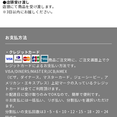
●店頭受け渡し
店頭にて商品を受け渡します。
※3日以内にお越しください。
お支払方法
・クレジットカード
商品ご注文時に、ご注文画面上でク
レジットカードによるお支払い方法です。
VISA/DINERS/MASTER/JCB/AMEX
（ビザ，ダイナース，マスターカード，ジェーシービー，ア
メリカン・エキスプレス）上記マークの入っているクレジッ
トカードは全てご利用頂けます。
※配達日に受け取りのみでOKなので、簡単で便利です。
※お支払には一括払い、リボ払い、分割払いを選択いただけ
ます。
分割払いの支払回数は3・5・6・10・12・15・18・20・24