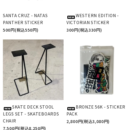
SANTA CRUZ - NATAS
WESTERN EDITION -
PANTHER STICKER
VICTORIAN STICKER
500円(税込550円)
300円(税込330円)
SKATE DECK STOOL
BRONZE 56K - STICKER
LEGS SET - SKATEBOARDS
PACK
CHAIR
2,800円(税込3,080円)
7,500円(税込8,250円)