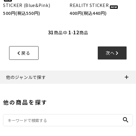
STICKER (Blue&Pink)
REALITY STICKER
500円(税込550円)
400円(税込440円)
31
1
12
商品中
-
商品
戻る
次へ
他のジャンルで探す
他の商品を探す
search