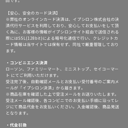
回です。
【安心、安全のカード決済】
※弊社のオンラインカード決済は、イプシロン株式会社の決
済代行サービスを利用しており、安心してお支払いをして頂
く為に、お客様の情報がイプシロンサイト経由で送信される
際にはSSL(128bit)による暗号化通信で行い、クレジットカ
ード情報は当サイトでは保有せず、同社で厳重管理しており
ます。
・コンビニエンス決済
ローソン、ファミリーマート、ミニストップ、セイコーマー
ト にてご利用いただけます。
受注完了後、自動確認メールとお支払い受付番号のご案内メ
ールが「イプシロン決済」から届きます。
※商品在庫を確認した上で受注メールをお送りいたします。
受注メール確認後、各コンビニでのお支払い手順に沿ってレ
ジにて商品代金をお支払いください。入金確認後、商品発送
となります。
・代金引換