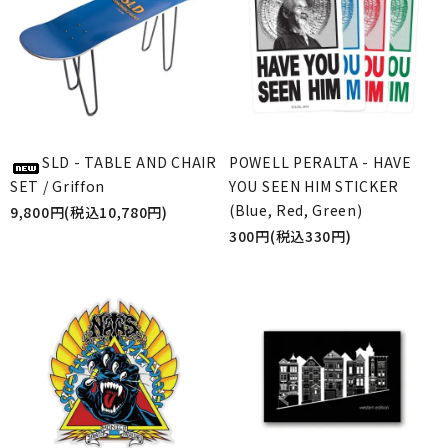
SLD - TABLE AND CHAIR
POWELL PERALTA - HAVE
SET / Griffon
YOU SEEN HIM STICKER
(Blue, Red, Green)
9,800円(税込10,780円)
300円(税込330円)