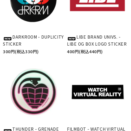
DARKROOM - DUPLICITY
LIBE BRAND UNIVS. -
STICKER
LIBE OG BOX LOGO STICKER
300円(税込330円)
400円(税込440円)
THUNDER - GRENADE
FILMBOT - WATCH VIRTUAL