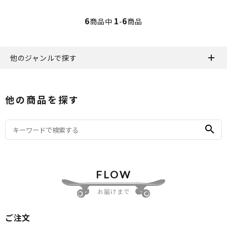
6
1
6
商品中
-
商品
他のジャンルで探す
他の商品を探す
search
FLOW
お届けまで
ご注文