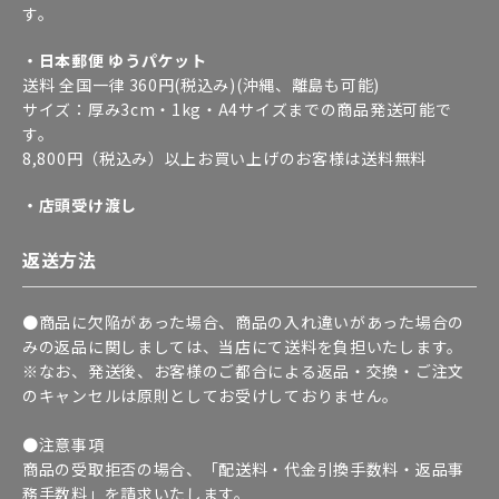
す。
・日本郵便 ゆうパケット
送料 全国一律 360円(税込み)(沖縄、離島も可能)
サイズ：厚み3cm・1kg・A4サイズまでの商品発送可能で
す。
8,800円（税込み）以上お買い上げのお客様は送料無料
・店頭受け渡し
返送方法
●商品に欠陥があった場合、商品の入れ違いがあった場合の
みの返品に関しましては、当店にて送料を負担いたします。
※なお、発送後、お客様のご都合による返品・交換・ご注文
のキャンセルは原則としてお受けしておりません。
●注意事項
商品の受取拒否の場合、「配送料・代金引換手数料・返品事
務手数料」を請求いたします。