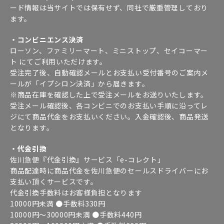
ード情報は当サイトでは保有せず、同社で厳重管理しており
ます。
・コンビニエンス決済
ローソン、ファミリーマート、ミニストップ、セイコーマー
ト にてご利用いただけます。
受注完了後、自動確認メールとお支払い受付番号のご案内メ
ールが「イプシロン決済」から届きます。
※商品在庫を確認した上で受注メールをお送りいたします。
受注メール確認後、各コンビニでのお支払い手順に沿ってレ
ジにて商品代金をお支払いください。入金確認後、商品発送
となります。
・代金引換
佐川急便『代金引換』サービス「e-コレクト」
商品配達時に商品代金を佐川急便のセールスドライバーにお
支払い頂くサービスです。
代金引換手数料はお客様負担となります
10000円未満 ●手数料330円
10000円～30000円未満 ●手数料440円