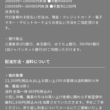
30000円～100000円未満 ●手数料660円
100000円～300000円未満 ●手数料1100円
決済方法
代引金額のお支払い方法は、現金・クレジットカード・電子
マネー・デビットカードよりお支払い方法をご指定頂けま
す。
・銀行振込
三菱東京UFJ銀行、楽天銀行、ゆうちょ銀行、PAYPAY銀行
(旧ジャパンネット銀行)がご利用いただけます。
配送方法・送料について
・佐川急便
13,200円(税込み)以上お買い上げのお客様は送料無料※沖
縄、離島は除く
送料 全国一律 660円(税込み)
※但し沖縄、離島の方はお買い上げ金額に関わらず航空便中
継料1,930円(税込み)を加算させていただきます。予めご了承
ください。折り返し料金についてメールにてご連絡いたしま