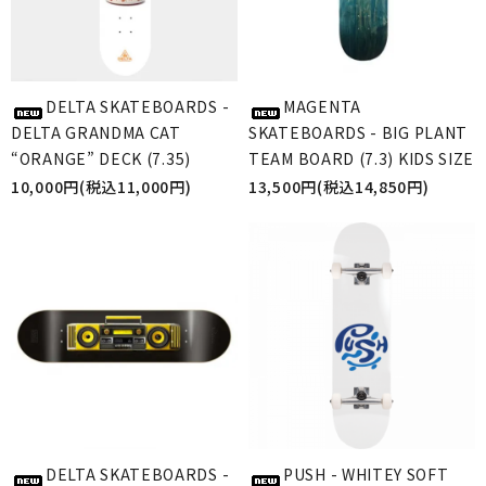
DELTA SKATEBOARDS -
MAGENTA
DELTA GRANDMA CAT
SKATEBOARDS - BIG PLANT
“ORANGE” DECK (7.35)
TEAM BOARD (7.3) KIDS SIZE
10,000円(税込11,000円)
13,500円(税込14,850円)
DELTA SKATEBOARDS -
PUSH - WHITEY SOFT