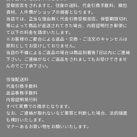
受取拒否をされますと、往復の送料、代金引換手数料、梱包
資材、人件費がショップの損害となります。
当店では、正当な理由無く代金引換受取拒否、保管期限切れ
等によって商品が返送されてきた場合、内容証明付き郵便に
て以下の料金を請求いたします。
※お客様のご都合による返品・交換・ご注文のキャンセルは
原則としてお受けしておりません。
当店の不備によるご返品の場合は商品到着後7日以内にご連絡
下さい。ご連絡がなくご返品をされましてもお受けできませ
んのでご了承下さい。
往復配送料
代金引換手数料
返品事務手数料
内容証明発行料
すべて実費での請求となります。
なお、ご連絡が取れないなど悪質と判断した場合、法的措置
も検討いたします。
マナーあるお買い物をお願いいたします。