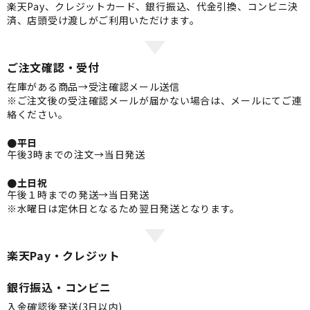
楽天Pay、クレジットカード、銀行振込、代金引換、コンビニ決
済、店頭受け渡しがご利用いただけます。
ご注文確認・受付
在庫がある商品→受注確認メール送信
※ご注文後の受注確認メールが届かない場合は、メールにてご連
絡ください。
●平日
午後3時までの注文→当日発送
●土日祝
午後１時までの発送→当日発送
※水曜日は定休日となるため翌日発送となります。
楽天Pay・クレジット
銀行振込・コンビニ
入金確認後発送(3日以内)