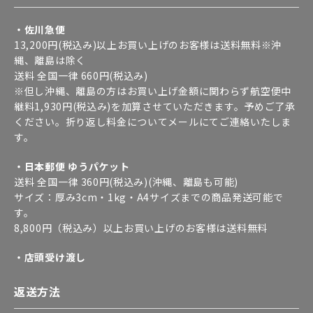
・佐川急便
13,200円(税込み)以上お買い上げのお客様は送料無料※沖
縄、離島は除く
送料 全国一律 660円(税込み)
※但し沖縄、離島の方はお買い上げ金額に関わらず航空便中
継料1,930円(税込み)を加算させていただきます。予めご了承
ください。折り返し料金についてメールにてご連絡いたしま
す。
・日本郵便 ゆうパケット
送料 全国一律 360円(税込み)(沖縄、離島も可能)
サイズ：厚み3cm・1kg・A4サイズまでの商品発送可能で
す。
8,800円（税込み）以上お買い上げのお客様は送料無料
・店頭受け渡し
返送方法