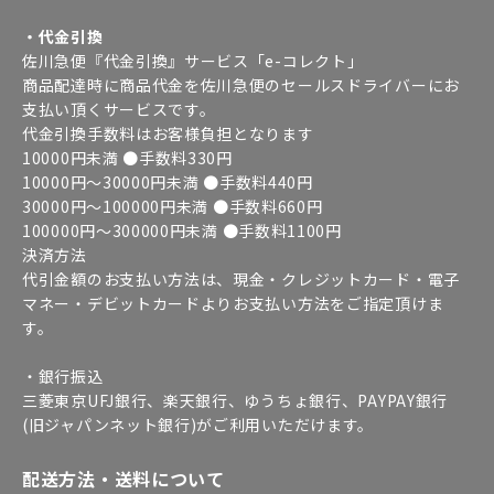
・代金引換
佐川急便『代金引換』サービス「e-コレクト」
商品配達時に商品代金を佐川急便のセールスドライバーにお
支払い頂くサービスです。
代金引換手数料はお客様負担となります
10000円未満 ●手数料330円
10000円～30000円未満 ●手数料440円
30000円～100000円未満 ●手数料660円
100000円～300000円未満 ●手数料1100円
決済方法
代引金額のお支払い方法は、現金・クレジットカード・電子
マネー・デビットカードよりお支払い方法をご指定頂けま
す。
・銀行振込
三菱東京UFJ銀行、楽天銀行、ゆうちょ銀行、PAYPAY銀行
(旧ジャパンネット銀行)がご利用いただけます。
配送方法・送料について