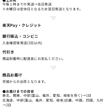
●土日祝
午後１時までの発送→当日発送
※水曜日は定休日となるため翌日発送となります。
楽天Pay・クレジット
銀行振込・コンビニ
入金確認後発送(3日以内)
代引き
商品到着時に配達員にお支払ください。
商品お届け
茨城からの出荷となります。
●お届けまでの目安
東北、関東、中部(富山、福井、愛知、岐阜を除く)→1日
北海道、中部(富山、福井、愛知、岐阜)近畿、中国、四国、九州
→2日