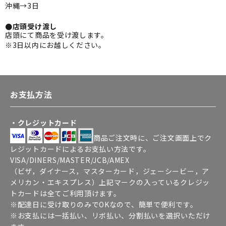
沖縄→3日
●店頭受け渡し
店頭にて商品を受け渡します。
※3日以内にお越しください。
お支払方法
・クレジットカード
商品ご注文時に、ご注文画面上でク
レジットカードによるお支払い方法です。
VISA/DINERS/MASTER/JCB/AMEX
（ビザ，ダイナース，マスターカード，ジェーシービー，ア
メリカン・エキスプレス）上記マークの入っているクレジッ
トカードは全てご利用頂けます。
※配達日に受け取りのみでOKなので、簡単で便利です。
※お支払には一括払い、リボ払い、分割払いを選択いただけ