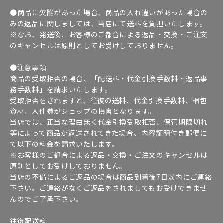
●商品に欠陥があった場合、商品の入れ違いがあった場合の
みの返品に関しましては、当店にて送料を負担いたします。
※なお、発送後、お客様のご都合による返品・交換・ご注文
のキャンセルは原則としてお受けしておりません。
●注意事項
商品の受取拒否の場合、「配送料・代金引換手数料・返品事
務手数料」を請求いたします。
受取拒否をされますと、往復の送料、代金引換手数料、梱包
資材、人件費がショップの損害となります。
当店では、正当な理由無く代金引換受取拒否、保管期限切れ
等によって商品が返送されてきた場合、内容証明付き郵便に
て以下の料金を請求いたします。
※お客様のご都合による返品・交換・ご注文のキャンセルは
原則としてお受けしておりません。
当店の不備によるご返品の場合は商品到着後7日以内にご連絡
下さい。ご連絡がなくご返品をされましてもお受けできませ
んのでご了承下さい。
往復配送料