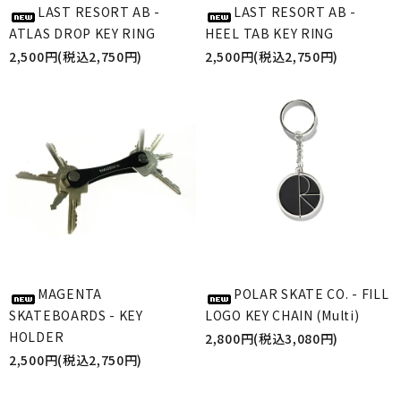
LAST RESORT AB -
LAST RESORT AB -
ATLAS DROP KEY RING
HEEL TAB KEY RING
2,500円(税込2,750円)
2,500円(税込2,750円)
MAGENTA
POLAR SKATE CO. - FILL
SKATEBOARDS - KEY
LOGO KEY CHAIN (Multi)
HOLDER
2,800円(税込3,080円)
2,500円(税込2,750円)