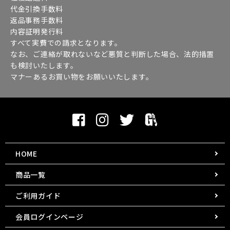
代金引換手数料
返品事務手数料
内容証明発行料
すべて実費での請求となります。
なお、ご連絡が取れないなど悪質と判断した場合、法的措置
も検討いたします。
マナーあるお買い物をお願いいたします。
HOME
商品一覧
ご利用ガイド
会員ログインページ