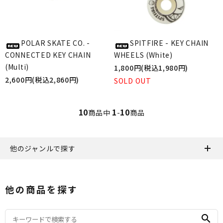
POLAR SKATE CO. -
SPITFIRE - KEY CHAIN
CONNECTED KEY CHAIN
WHEELS (White)
(Multi)
1,800円(税込1,980円)
2,600円(税込2,860円)
SOLD OUT
10
1
10
商品中
-
商品
他のジャンルで探す
他の商品を探す
search