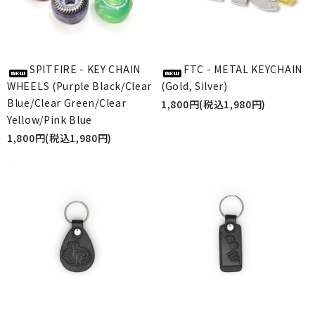
SPITFIRE - KEY CHAIN
FTC - METAL KEYCHAIN
WHEELS (Purple Black/Clear
(Gold, Silver)
Blue/Clear Green/Clear
1,800円(税込1,980円)
Yellow/Pink Blue
1,800円(税込1,980円)