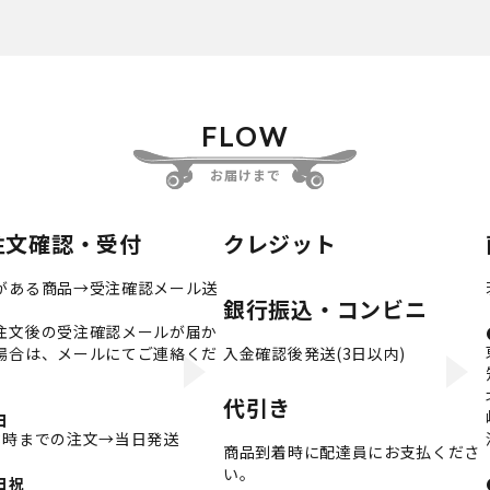
FLOW
お届けまで
注文確認・受付
クレジット
がある商品→受注確認メール送
銀行振込・コンビニ
注文後の受注確認メールが届か
場合は、メールにてご連絡くだ
入金確認後発送(3日以内)
。
代引き
日
3時までの注文→当日発送
商品到着時に配達員にお支払くださ
い。
日祝