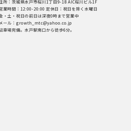
住所：茨城県水戸市桜川1丁目9-18 AIC桜川ビル1F
営業時間：12:00-20:00 定休日：祝日を除く水曜日
金・土・祝日の前日は深夜0時まで営業中
メール：growth_mtc@yahoo.co.jp
駐車場完備。水戸駅南口から徒歩6分。