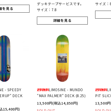
デッキテープサービスです。
サイズ：8
細を見る
サイズ：7.8
詳細を見る
NE - SPEEDY
LIMOSINE - MUNDO
L
ERUP" DECK
"MAX PALMER" DECK (8.25)
PIT SLIC
13,500円(税込14,850円)
13,500
込15,400円)
SOLD OUT
SOLD O