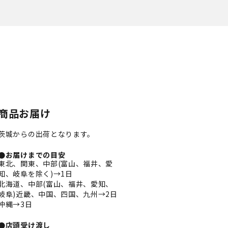
商品お届け
茨城からの出荷となります。
●お届けまでの目安
東北、関東、中部(富山、福井、愛
知、岐阜を除く)→1日
北海道、中部(富山、福井、愛知、
岐阜)近畿、中国、四国、九州→2日
沖縄→3日
●店頭受け渡し