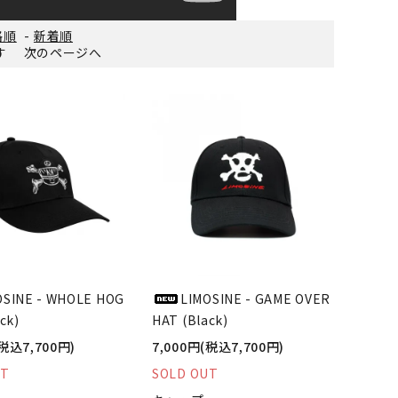
格順
-
新着順
ます
次のページへ
OSINE - WHOLE HOG
LIMOSINE - GAME OVER
ck)
HAT (Black)
(税込7,700円)
7,000円(税込7,700円)
UT
SOLD OUT