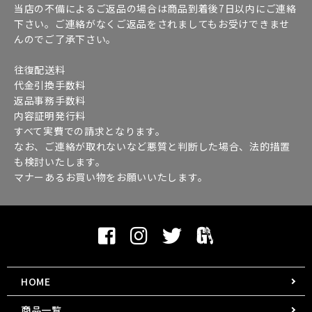
当店の不備によるご返品の場合は商品到着後7日以内にご連絡
下さい。ご連絡がなくご返品をされましてもお受けできませ
んのでご了承下さい。
往復配送料
代金引換手数料
返品事務手数料
内容証明発行料
すべて実費での請求となります。
なお、ご連絡が取れないなど悪質と判断した場合、法的措置
も検討いたします。
マナーあるお買い物をお願いいたします。
HOME
商品一覧