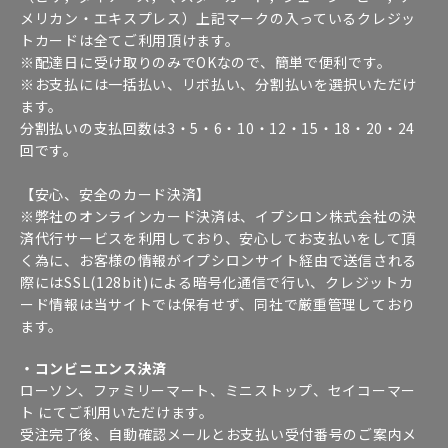
メリカン・エキスプレス）上記マークの入っているクレジッ
トカードは全てご利用頂けます。
※配達日に受け取りのみでOKなので、簡単で便利です。
※お支払には一括払い、リボ払い、分割払いを選択いただけ
ます。
分割払いの支払回数は3・5・6・10・12・15・18・20・24
回です。
【安心、安全のカード決済】
※弊社のオンラインカード決済は、イプシロン株式会社の決
済代行サービスを利用しており、安心してお支払いをして頂
く為に、お客様の情報がイプシロンサイト経由で送信される
際にはSSL(128bit)による暗号化通信で行い、クレジットカ
ード情報は当サイトでは保有せず、同社で厳重管理しており
ます。
・コンビニエンス決済
ローソン、ファミリーマート、ミニストップ、セイコーマー
ト にてご利用いただけます。
受注完了後、自動確認メールとお支払い受付番号のご案内メ