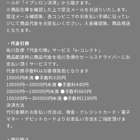
ールが「イプシロン決済」から届きます。
※商品在庫を確認した上で受注メールをお送りいたします。
受注メール確認後、各コンビニでのお支払い手順に沿ってレ
ジにて商品代金をお支払いください。入金確認後、商品発送
となります。
・代金引換
佐川急便『代金引換』サービス「e-コレクト」
商品配達時に商品代金を佐川急便のセールスドライバーにお
支払い頂くサービスです。
代金引換手数料はお客様負担となります
10000円未満 ●手数料330円
10000円～30000円未満 ●手数料440円
30000円～100000円未満 ●手数料660円
100000円～300000円未満 ●手数料1100円
決済方法
代引金額のお支払い方法は、現金・クレジットカード・電子
マネー・デビットカードよりお支払い方法をご指定頂けま
す。
・銀行振込