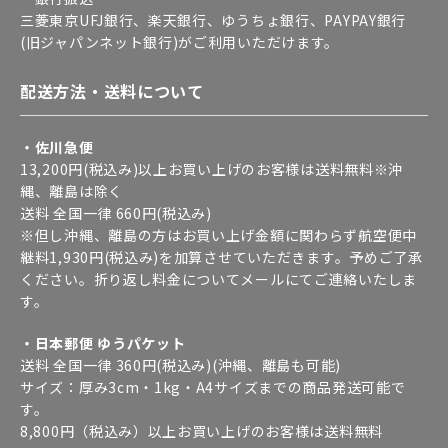
三菱東京UFJ銀行、楽天銀行、ゆうちょ銀行、PAYPAY銀行
(旧ジャパンネット銀行)がご利用いただけます。
配送方法・送料について
・佐川急便
13,200円(税込み)以上お買い上げのお客様は送料無料※沖
縄、離島は除く
送料 全国一律 660円(税込み)
※但し沖縄、離島の方はお買い上げ金額に関わらず航空便中
継料1,930円(税込み)を加算させていただきます。予めご了承
ください。折り返し料金についてメールにてご連絡いたしま
す。
・日本郵便 ゆうパケット
送料 全国一律 360円(税込み)(沖縄、離島も可能)
サイズ：厚み3cm・1kg・A4サイズまでの商品発送可能で
す。
8,800円（税込み）以上お買い上げのお客様は送料無料