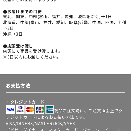
●お届けまでの目安
東北、関東、中部(富山、福井、愛知、岐阜を除く)→1日
北海道、中部(富山、福井、愛知、岐阜)近畿、中国、四国、九州
→2日
沖縄→3日
●店頭受け渡し
店頭にて商品を受け渡します。
※3日以内にお越しください。
お支払方法
・クレジットカード
商品ご注文時に、ご注文画面上でク
レジットカードによるお支払い方法です。
VISA/DINERS/MASTER/JCB/AMEX
（ビザ，ダイナース，マスターカード，ジェーシービー，ア