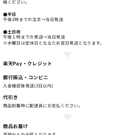
絡ください。
●平日
午後3時までの注文→当日発送
●土日祝
午後１時までの発送→当日発送
※水曜日は定休日となるため翌日発送となります。
楽天Pay・クレジット
銀行振込・コンビニ
入金確認後発送(3日以内)
代引き
商品到着時に配達員にお支払ください。
商品お届け
茨城からの出荷となります。