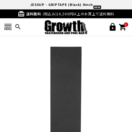
JESSUP - GRIPTAPE (Black) 9inch
card_giftcard
送料無料
(税込み)16,500円以上のお買上で送料無料
0
search