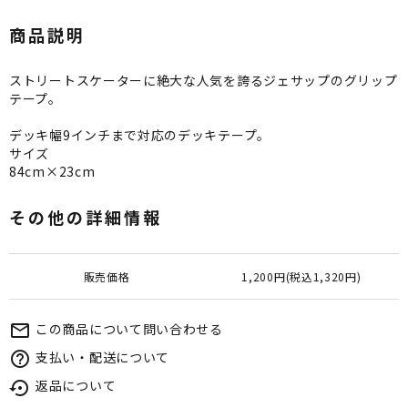
商品説明
ストリートスケーターに絶大な人気を誇るジェサップのグリップ
テープ。
デッキ幅9インチまで対応のデッキテープ。
サイズ
84cm×23cm
その他の詳細情報
販売価格
1,200円(税込1,320円)
この商品について問い合わせる
mail_outline
支払い・配送について
help_outline
返品について
settings_backup_restore