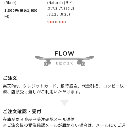
(Black)
(Natural) (サイ
ズ:7.3 ,7.875 ,8
1,800円(税込1,980
,8.125 ,8.25)
円)
SOLD OUT
FLOW
お届けまで
ご注文
楽天Pay、クレジットカード、銀行振込、代金引換、コンビニ決
済、店頭受け渡しがご利用いただけます。
ご注文確認・受付
在庫がある商品→受注確認メール送信
※ご注文後の受注確認メールが届かない場合は、メールにてご連