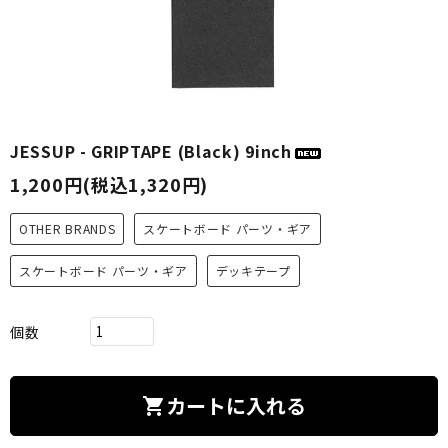
JESSUP - GRIPTAPE (Black) 9inch
1,200円(税込1,320円)
OTHER BRANDS
スケートボード パーツ・ギア
スケートボード パーツ・ギア
デッキテープ
個数
カートに入れる
shopping_cart