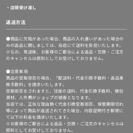
・店頭受け渡し
返送方法
●商品に欠陥があった場合、商品の入れ違いがあった場合の
みの返品に関しましては、当店にて送料を負担いたします。
※なお、発送後、お客様のご都合による返品・交換・ご注文
のキャンセルは原則としてお受けしておりません。
●注意事項
商品の受取拒否の場合、「配送料・代金引換手数料・返品事
務手数料」を請求いたします。
受取拒否をされますと、往復の送料、代金引換手数料、梱包
資材、人件費がショップの損害となります。
当店では、正当な理由無く代金引換受取拒否、保管期限切れ
等によって商品が返送されてきた場合、内容証明付き郵便に
て以下の料金を請求いたします。
※お客様のご都合による返品・交換・ご注文のキャンセルは
原則としてお受けしておりません。