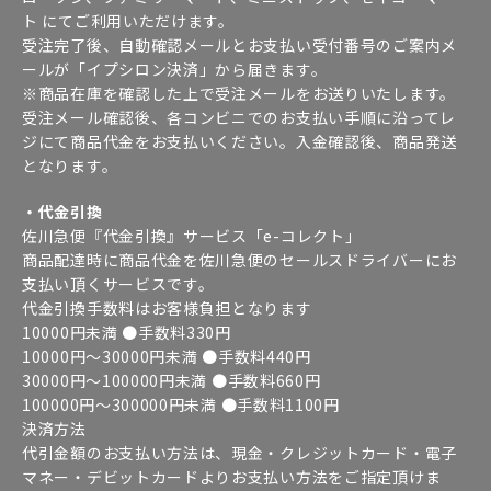
ト にてご利用いただけます。
受注完了後、自動確認メールとお支払い受付番号のご案内メ
ールが「イプシロン決済」から届きます。
※商品在庫を確認した上で受注メールをお送りいたします。
受注メール確認後、各コンビニでのお支払い手順に沿ってレ
ジにて商品代金をお支払いください。入金確認後、商品発送
となります。
・代金引換
佐川急便『代金引換』サービス「e-コレクト」
商品配達時に商品代金を佐川急便のセールスドライバーにお
支払い頂くサービスです。
代金引換手数料はお客様負担となります
10000円未満 ●手数料330円
10000円～30000円未満 ●手数料440円
30000円～100000円未満 ●手数料660円
100000円～300000円未満 ●手数料1100円
決済方法
代引金額のお支払い方法は、現金・クレジットカード・電子
マネー・デビットカードよりお支払い方法をご指定頂けま