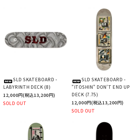
SLD SKATEBOARD -
SLD SKATEBOARD -
LABYRINTH DECK (8)
"ITOSHIN" DON'T END UP
DECK (7.75)
12,000円(税込13,200円)
12,000円(税込13,200円)
SOLD OUT
SOLD OUT