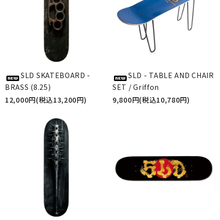
SLD SKATEBOARD -
SLD - TABLE AND CHAIR
BRASS (8.25)
SET / Griffon
12,000円(税込13,200円)
9,800円(税込10,780円)