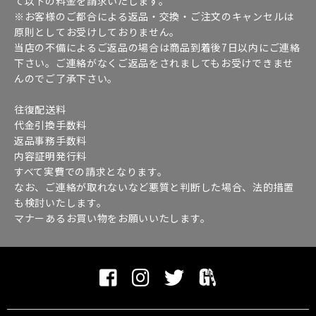
て以下の料金を請求いたします。
※お客様のご都合による返品・交換・ご注文のキャンセルは
原則としてお受けしておりません。
当店の不備によるご返品の場合は商品到着後7日以内にご連絡
下さい。ご連絡がなくご返品をされましてもお受けできませ
んのでご了承下さい。
往復配送料
代金引換手数料
返品事務手数料
内容証明発行料
すべて実費での請求となります。
なお、ご連絡が取れないなど悪質と判断した場合、法的措置
も検討いたします。
マナーあるお買い物をお願いいたします。