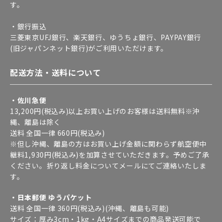
す。
・銀行振込
三菱東京UFJ銀行、楽天銀行、ゆうちょ銀行、PAYPAY銀行
(旧ジャパンネット銀行)がご利用いただけます。
配送方法・送料について
・佐川急便
13,200円(税込み)以上お買い上げのお客様は送料無料※沖
縄、離島は除く
送料 全国一律 660円(税込み)
※但し沖縄、離島の方はお買い上げ金額に関わらず航空便中
継料1,930円(税込み)を加算させていただきます。予めご了承
ください。折り返し料金についてメールにてご連絡いたしま
す。
・日本郵便 ゆうパケット
送料 全国一律 360円(税込み)(沖縄、離島も可能)
サイズ：厚み3cm・1kg・A4サイズまでの商品発送可能で