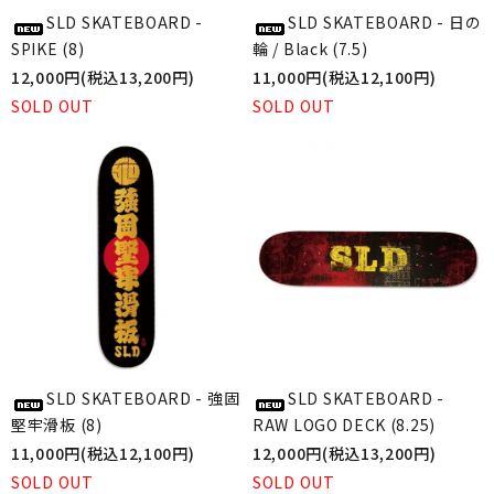
SLD SKATEBOARD -
SLD SKATEBOARD - 日の
SPIKE (8)
輪 / Black (7.5)
12,000円(税込13,200円)
11,000円(税込12,100円)
SOLD OUT
SOLD OUT
SLD SKATEBOARD - 強固
SLD SKATEBOARD -
堅牢滑板 (8)
RAW LOGO DECK (8.25)
11,000円(税込12,100円)
12,000円(税込13,200円)
SOLD OUT
SOLD OUT