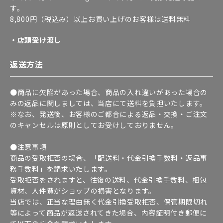
す。
8,800円（税込み）以上お買い上げのお客様は送料無料
・店頭受け渡し
返送方法
●商品に欠陥があった場合、商品の入れ違いがあった場合の
みの返品に関しましては、当店にて送料を負担いたします。
※なお、発送後、お客様のご都合による返品・交換・ご注文
のキャンセルは原則としてお受けしておりません。
●注意事項
商品の受取拒否の場合、「配送料・代金引換手数料・返品事
務手数料」を請求いたします。
受取拒否をされますと、往復の送料、代金引換手数料、梱包
資材、人件費がショップの損害となります。
当店では、正当な理由無く代金引換受取拒否、保管期限切れ
等によって商品が返送されてきた場合、内容証明付き郵便に