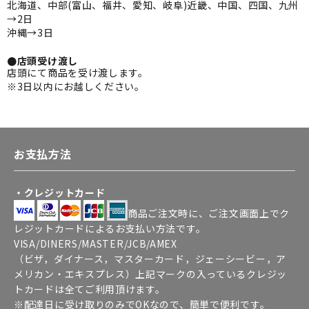
北海道、中部(富山、福井、愛知、岐阜)近畿、中国、四国、九州
→2日
沖縄→3日
●店頭受け渡し
店頭にて商品を受け渡します。
※3日以内にお越しください。
お支払方法
・クレジットカード
商品ご注文時に、ご注文画面上でク
レジットカードによるお支払い方法です。
VISA/DINERS/MASTER/JCB/AMEX
（ビザ，ダイナース，マスターカード，ジェーシービー，ア
メリカン・エキスプレス）上記マークの入っているクレジッ
トカードは全てご利用頂けます。
※配達日に受け取りのみでOKなので、簡単で便利です。