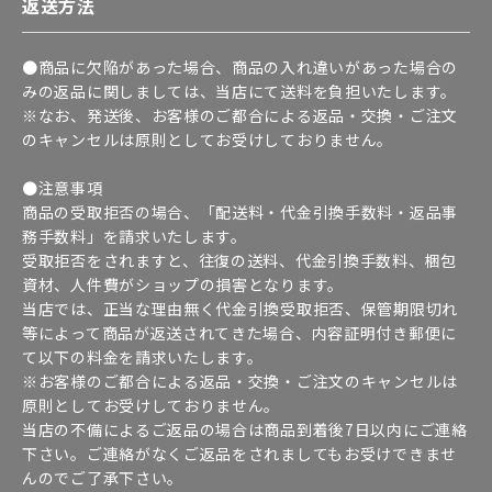
返送方法
●商品に欠陥があった場合、商品の入れ違いがあった場合の
みの返品に関しましては、当店にて送料を負担いたします。
※なお、発送後、お客様のご都合による返品・交換・ご注文
のキャンセルは原則としてお受けしておりません。
●注意事項
商品の受取拒否の場合、「配送料・代金引換手数料・返品事
務手数料」を請求いたします。
受取拒否をされますと、往復の送料、代金引換手数料、梱包
資材、人件費がショップの損害となります。
当店では、正当な理由無く代金引換受取拒否、保管期限切れ
等によって商品が返送されてきた場合、内容証明付き郵便に
て以下の料金を請求いたします。
※お客様のご都合による返品・交換・ご注文のキャンセルは
原則としてお受けしておりません。
当店の不備によるご返品の場合は商品到着後7日以内にご連絡
下さい。ご連絡がなくご返品をされましてもお受けできませ
んのでご了承下さい。