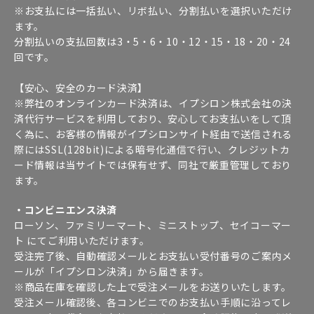
※お支払には一括払い、リボ払い、分割払いを選択いただけ
ます。
分割払いの支払回数は3・5・6・10・12・15・18・20・24
回です。
【安心、安全のカード決済】
※弊社のオンラインカード決済は、イプシロン株式会社の決
済代行サービスを利用しており、安心してお支払いをして頂
く為に、お客様の情報がイプシロンサイト経由で送信される
際にはSSL(128bit)による暗号化通信で行い、クレジットカ
ード情報は当サイトでは保有せず、同社で厳重管理しており
ます。
・コンビニエンス決済
ローソン、ファミリーマート、ミニストップ、セイコーマー
ト にてご利用いただけます。
受注完了後、自動確認メールとお支払い受付番号のご案内メ
ールが「イプシロン決済」から届きます。
※商品在庫を確認した上で受注メールをお送りいたします。
受注メール確認後、各コンビニでのお支払い手順に沿ってレ