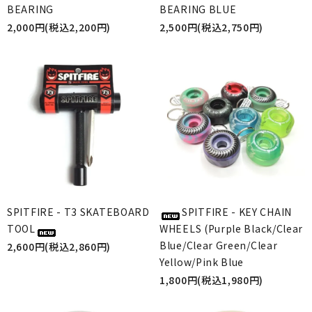
BEARING
BEARING BLUE
2,000円(税込2,200円)
2,500円(税込2,750円)
SPITFIRE - T3 SKATEBOARD
SPITFIRE - KEY CHAIN
TOOL
WHEELS (Purple Black/Clear
Blue/Clear Green/Clear
2,600円(税込2,860円)
Yellow/Pink Blue
1,800円(税込1,980円)