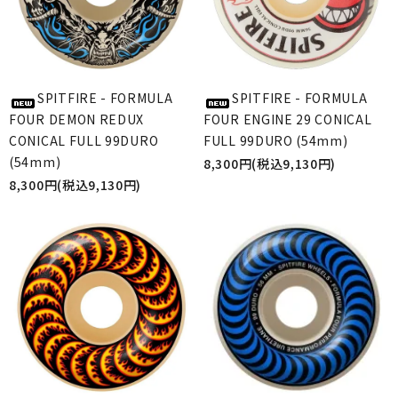
SPITFIRE - FORMULA
SPITFIRE - FORMULA
FOUR DEMON REDUX
FOUR ENGINE 29 CONICAL
CONICAL FULL 99DURO
FULL 99DURO (54mm)
(54mm)
8,300円(税込9,130円)
8,300円(税込9,130円)