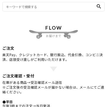
search
FLOW
お届けまで
ご注文
楽天Pay、クレジットカード、銀行振込、代金引換、コンビニ決
済、店頭受け渡しがご利用いただけます。
ご注文確認・受付
在庫がある商品→受注確認メール送信
※ご注文後の受注確認メールが届かない場合は、メールにてご連
絡ください。
●平日
午後3時までの注文→当日発送