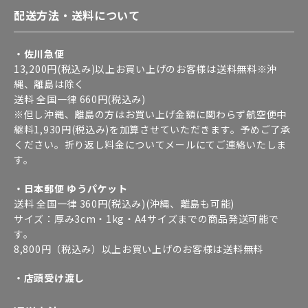
配送方法・送料について
・佐川急便
13,200円(税込み)以上お買い上げのお客様は送料無料※沖
縄、離島は除く
送料 全国一律 660円(税込み)
※但し沖縄、離島の方はお買い上げ金額に関わらず航空便中
継料1,930円(税込み)を加算させていただきます。予めご了承
ください。折り返し料金についてメールにてご連絡いたしま
す。
・日本郵便 ゆうパケット
送料 全国一律 360円(税込み)(沖縄、離島も可能)
サイズ：厚み3cm・1kg・A4サイズまでの商品発送可能で
す。
8,800円（税込み）以上お買い上げのお客様は送料無料
・店頭受け渡し