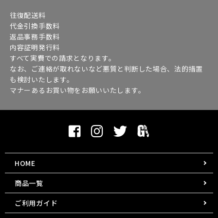
往復配送料
代金引換手数料
返品事務手数料
内容証明発行料
すべて実費での請求となります。
なお、ご連絡が取れないなど悪質と判断した場合、法的措置
も検討いたします。
マナーあるお買い物をお願いいたします。
HOME
商品一覧
ご利用ガイド