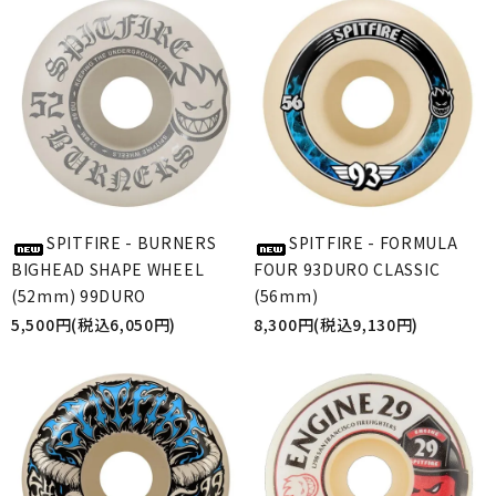
SPITFIRE - BURNERS
SPITFIRE - FORMULA
BIGHEAD SHAPE WHEEL
FOUR 93DURO CLASSIC
(52mm) 99DURO
(56mm)
5,500円(税込6,050円)
8,300円(税込9,130円)