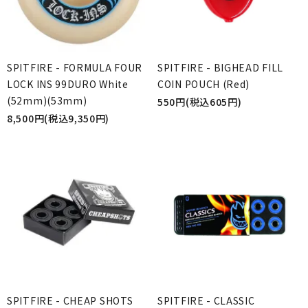
SPITFIRE - FORMULA FOUR
SPITFIRE - BIGHEAD FILL
LOCK INS 99DURO White
COIN POUCH (Red)
(52mm)(53mm)
550円(税込605円)
8,500円(税込9,350円)
SPITFIRE - CHEAP SHOTS
SPITFIRE - CLASSIC