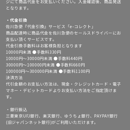
ジにて商品代金をお支払いください。入金確認後、商品発送
となります。
・代金引換
佐川急便『代金引換』サービス「e-コレクト」
商品配達時に商品代金を佐川急便のセールスドライバーにお
支払い頂くサービスです。
代金引換手数料はお客様負担となります
10000円未満 ●手数料330円
10000円～30000円未満 ●手数料440円
30000円～100000円未満 ●手数料660円
100000円～300000円未満 ●手数料1100円
決済方法
代引金額のお支払い方法は、現金・クレジットカード・電子
マネー・デビットカードよりお支払い方法をご指定頂けま
す。
・銀行振込
三菱東京UFJ銀行、楽天銀行、ゆうちょ銀行、PAYPAY銀行
(旧ジャパンネット銀行)がご利用いただけます。