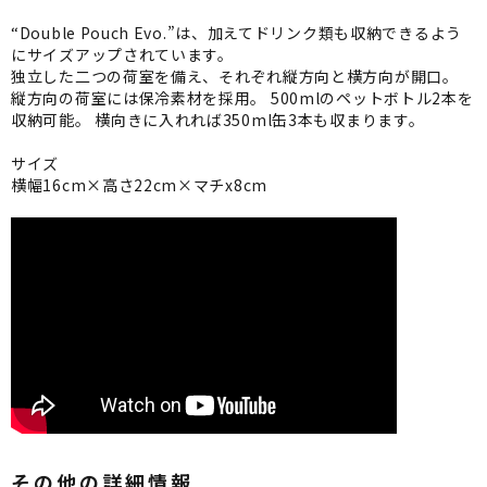
“Double Pouch Evo.”は、加えてドリンク類も収納できるよう
にサイズアップされています。
独立した二つの荷室を備え、それぞれ縦方向と横方向が開口。
縦方向の荷室には保冷素材を採用。 500mlのペットボトル2本を
収納可能。 横向きに入れれば350ml缶3本も収まります。
サイズ
横幅16cm×高さ22cm×マチx8cm
その他の詳細情報