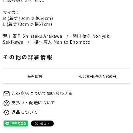
に取り憑かれた面々。
サイズ :
M (着丈70cm 身幅54cm)
L (着丈73cm 身幅57cm)
荒川 晋作 Shinsaku Arakawa / 関川 徳之 Noriyuki
Sekikawa / 榎本 真人 Mahito Enomoto
その他の詳細情報
販売価格
4,500円(税込4,950円)
この商品について問い合わせる
mail_outline
支払い・配送について
help_outline
返品について
settings_backup_restore