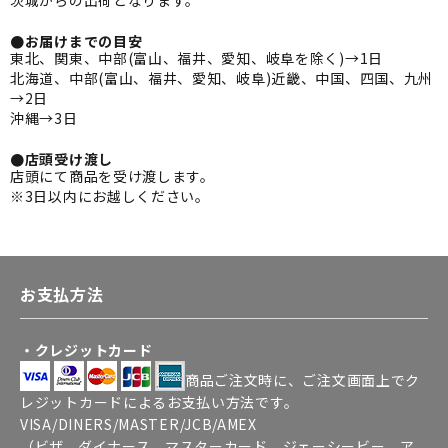
●お届けまでの目安
東北、関東、中部(富山、福井、愛知、岐阜を除く)→1日
北海道、中部(富山、福井、愛知、岐阜)近畿、中国、四国、九州
→2日
沖縄→3日
●店頭受け渡し
店頭にて商品を受け渡します。
※3日以内にお越しください。
お支払方法
・クレジットカード
商品ご注文時に、ご注文画面上でク
レジットカードによるお支払い方法です。
VISA/DINERS/MASTER/JCB/AMEX
（ビザ，ダイナース，マスターカード，ジェーシービー，ア