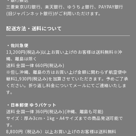
三菱東京UFJ銀行、楽天銀行、ゆうちょ銀行、PAYPAY銀行
(旧ジャパンネット銀行)がご利用いただけます。
配送方法・送料について
・佐川急便
13,200円(税込み)以上お買い上げのお客様は送料無料※沖
縄、離島は除く
送料 全国一律 660円(税込み)
※但し沖縄、離島の方はお買い上げ金額に関わらず航空便中
継料1,930円(税込み)を加算させていただきます。予めご了承
ください。折り返し料金についてメールにてご連絡いたしま
す。
・日本郵便 ゆうパケット
送料 全国一律 360円(税込み)(沖縄、離島も可能)
サイズ：厚み3cm・1kg・A4サイズまでの商品発送可能で
す。
8,800円（税込み）以上お買い上げのお客様は送料無料