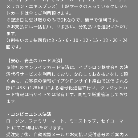
メリカン・エキスプレス）上記マークの入っているクレジッ
トカードは全てご利用頂けます。
※配達日に受け取りのみでOKなので、簡単で便利です。
※お支払には一括払い、リボ払い、分割払いを選択いただけ
ます。
分割払いの支払回数は3・5・6・10・12・15・18・20・24
回です。
【安心、安全のカード決済】
※弊社のオンラインカード決済は、イプシロン株式会社の決
済代行サービスを利用しており、安心してお支払いをして頂
く為に、お客様の情報がイプシロンサイト経由で送信される
際にはSSL(128bit)による暗号化通信で行い、クレジットカ
ード情報は当サイトでは保有せず、同社で厳重管理しており
ます。
・コンビニエンス決済
ローソン、ファミリーマート、ミニストップ、セイコーマー
ト にてご利用いただけます。
受注完了後、自動確認メールとお支払い受付番号のご案内メ