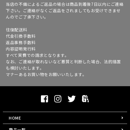
当店の不備によるご返品の場合は商品到着後7日以内にご連絡
下さい。ご連絡がなくご返品をされましてもお受けできませ
んのでご了承下さい。
往復配送料
代金引換手数料
返品事務手数料
内容証明発行料
すべて実費での請求となります。
なお、ご連絡が取れないなど悪質と判断した場合、法的措置
も検討いたします。
マナーあるお買い物をお願いいたします。
HOME
商品一覧