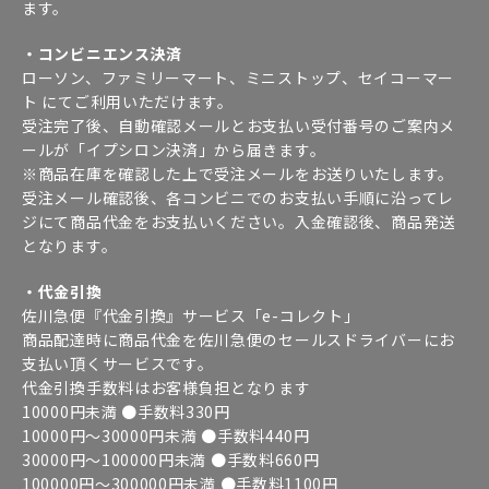
ます。
・コンビニエンス決済
ローソン、ファミリーマート、ミニストップ、セイコーマー
ト にてご利用いただけます。
受注完了後、自動確認メールとお支払い受付番号のご案内メ
ールが「イプシロン決済」から届きます。
※商品在庫を確認した上で受注メールをお送りいたします。
受注メール確認後、各コンビニでのお支払い手順に沿ってレ
ジにて商品代金をお支払いください。入金確認後、商品発送
となります。
・代金引換
佐川急便『代金引換』サービス「e-コレクト」
商品配達時に商品代金を佐川急便のセールスドライバーにお
支払い頂くサービスです。
代金引換手数料はお客様負担となります
10000円未満 ●手数料330円
10000円～30000円未満 ●手数料440円
30000円～100000円未満 ●手数料660円
100000円～300000円未満 ●手数料1100円