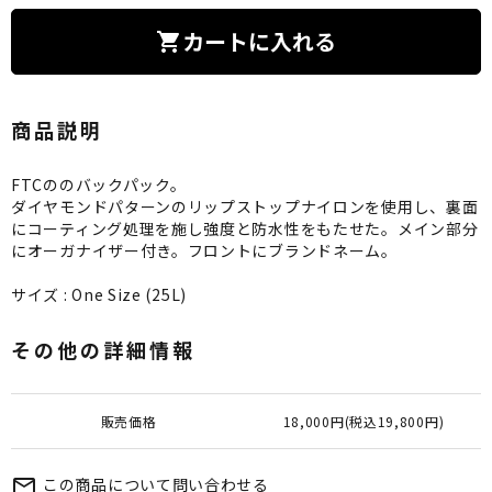
カートに入れる
shopping_cart
商品説明
FTCののバックパック。
ダイヤモンドパターンのリップストップナイロンを使用し、裏面
にコーティング処理を施し強度と防水性をもたせた。メイン部分
にオーガナイザー付き。フロントにブランドネーム。
サイズ : One Size (25L)
その他の詳細情報
販売価格
18,000円(税込19,800円)
この商品について問い合わせる
mail_outline