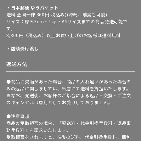
・日本郵便 ゆうパケット
送料 全国一律 360円(税込み)(沖縄、離島も可能)
サイズ：厚み3cm・1kg・A4サイズまでの商品発送可能で
す。
8,800円（税込み）以上お買い上げのお客様は送料無料
・店頭受け渡し
返送方法
●商品に欠陥があった場合、商品の入れ違いがあった場合の
みの返品に関しましては、当店にて送料を負担いたします。
※なお、発送後、お客様のご都合による返品・交換・ご注文
のキャンセルは原則としてお受けしておりません。
●注意事項
商品の受取拒否の場合、「配送料・代金引換手数料・返品事
務手数料」を請求いたします。
受取拒否をされますと、往復の送料、代金引換手数料、梱包