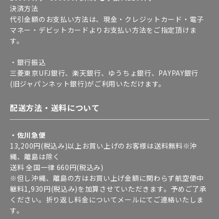
決済方法
代引金額のお支払い方法は、現金・クレジットカード・電子
マネー・デビットカードよりお支払い方法をご指定頂けま
す。
・銀行振込
三菱東京UFJ銀行、楽天銀行、ゆうちょ銀行、PAYPAY銀行
(旧ジャパンネット銀行)がご利用いただけます。
配送方法・送料について
・佐川急便
13,200円(税込み)以上お買い上げのお客様は送料無料※沖
縄、離島は除く
送料 全国一律 660円(税込み)
※但し沖縄、離島の方はお買い上げ金額に関わらず航空便中
継料1,930円(税込み)を加算させていただきます。予めご了承
ください。折り返し料金についてメールにてご連絡いたしま
す。