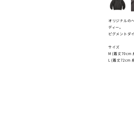
オリジナルの
ディー。
ピグメントダ
サイズ
M (着丈70cm 
L (着丈72cm 