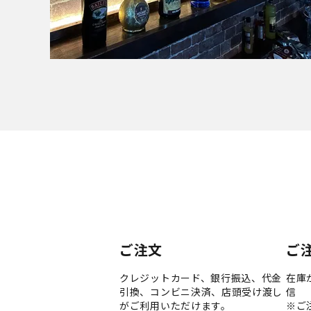
ご注文
ご
クレジットカード、銀行振込、代金
在庫
引換、コンビニ決済、店頭受け渡し
信
がご利用いただけます。
※ご