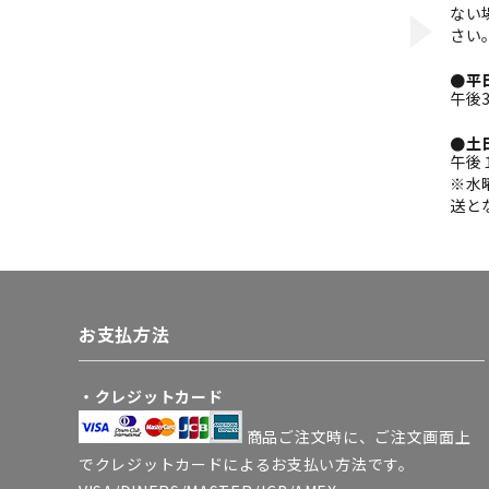
ない
さい
●平
午後
●土
午後
※水
送と
お支払方法
・クレジットカード
商品ご注文時に、ご注文画面上
でクレジットカードによるお支払い方法です。