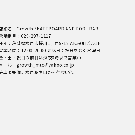
店舗名：Growth SKATEBOARD AND POOL BAR
電話番号：029-297-1117
住所：茨城県水戸市桜川1丁目9-18 AIC桜川ビル1F
営業時間：12:00-20:00 定休日：祝日を除く水曜日
金・土・祝日の前日は深夜0時まで営業中
メール：growth_mtc@yahoo.co.jp
駐車場完備。水戸駅南口から徒歩6分。