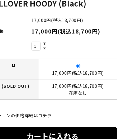
LLOVER HOODY (Black)
LIMOSINE SKATEBOSRDS
(リムジン スケートボード)
17,000円(税込18,700円)
17,000円(税込18,700円)
格
S
MAGENTA SKATEBOARDS
ド)
(マゼンタ・スケートボード)
adidas skateboarding
M
(アディダス・スケートボーディング)
17,000円(税込18,700円)
L (SOLD OUT)
17,000円(税込18,700円)
VAGA BAG
在庫なし
(バガバッグ)
ションの価格詳細はコチラ
カートに入れる