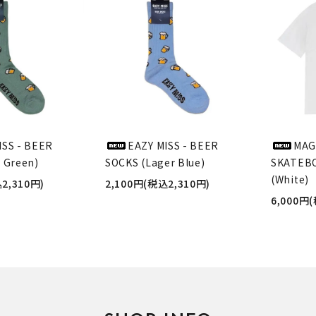
ISS - BEER
EAZY MISS - BEER
MAG
 Green)
SOCKS (Lager Blue)
SKATEBO
(White)
2,310円)
2,100円(税込2,310円)
6,000円