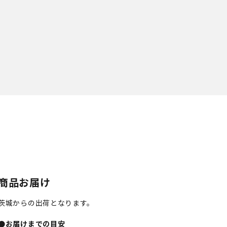
商品お届け
茨城からの出荷となります。
●お届けまでの目安