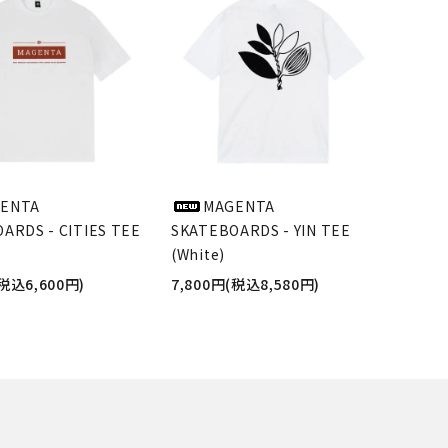
ENTA
MAGENTA
ARDS - CITIES TEE
SKATEBOARDS - YIN TEE
(White)
(税込6,600円)
7,800円(税込8,580円)