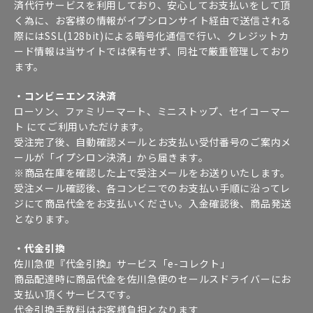
済代行サービスを利用しており、安心してお支払いをして頂
く為に、お客様の情報がイプシロンサイト経由で送信される
際にはSSL(128bit)による暗号化通信で行い、クレジットカ
ード情報は当サイトでは保有せず、同社で厳重管理しており
ます。
・コンビニエンス決済
ローソン、ファミリーマート、ミニストップ、セイコーマー
ト にてご利用いただけます。
受注完了後、自動確認メールとお支払い受付番号のご案内メ
ールが「イプシロン決済」から届きます。
※商品在庫を確認した上で受注メールをお送りいたします。
受注メール確認後、各コンビニでのお支払い手順に沿ってレ
ジにて商品代金をお支払いください。入金確認後、商品発送
となります。
・代金引換
佐川急便『代金引換』サービス「e-コレクト」
商品配達時に商品代金を佐川急便のセールスドライバーにお
支払い頂くサービスです。
代金引換手数料はお客様負担となります