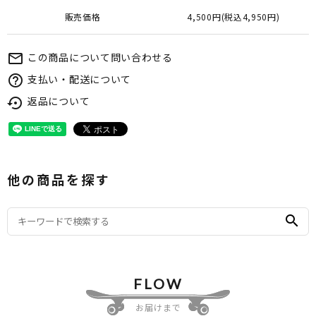
販売価格
4,500円(税込4,950円)
この商品について問い合わせる
mail_outline
支払い・配送について
help_outline
返品について
settings_backup_restore
他の商品を探す
search
FLOW
お届けまで