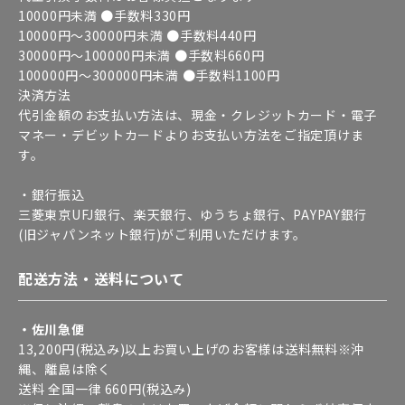
10000円未満 ●手数料330円
10000円～30000円未満 ●手数料440円
30000円～100000円未満 ●手数料660円
100000円～300000円未満 ●手数料1100円
決済方法
代引金額のお支払い方法は、現金・クレジットカード・電子
マネー・デビットカードよりお支払い方法をご指定頂けま
す。
・銀行振込
三菱東京UFJ銀行、楽天銀行、ゆうちょ銀行、PAYPAY銀行
(旧ジャパンネット銀行)がご利用いただけます。
配送方法・送料について
・佐川急便
13,200円(税込み)以上お買い上げのお客様は送料無料※沖
縄、離島は除く
送料 全国一律 660円(税込み)