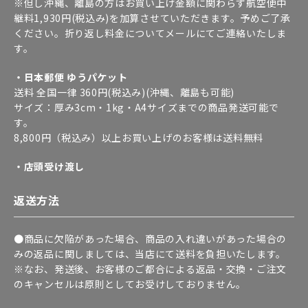
※但し沖縄、離島の方はお買い上げ金額に関わらず航空便中
継料1,930円(税込み)を加算させていただきます。予めご了承
ください。折り返し料金についてメールにてご連絡いたしま
す。
・日本郵便 ゆうパケット
送料 全国一律 360円(税込み)(沖縄、離島も可能)
サイズ：厚み3cm・1kg・A4サイズまでの商品発送可能で
す。
8,800円（税込み）以上お買い上げのお客様は送料無料
・店頭受け渡し
返送方法
●商品に欠陥があった場合、商品の入れ違いがあった場合の
みの返品に関しましては、当店にて送料を負担いたします。
※なお、発送後、お客様のご都合による返品・交換・ご注文
のキャンセルは原則としてお受けしておりません。