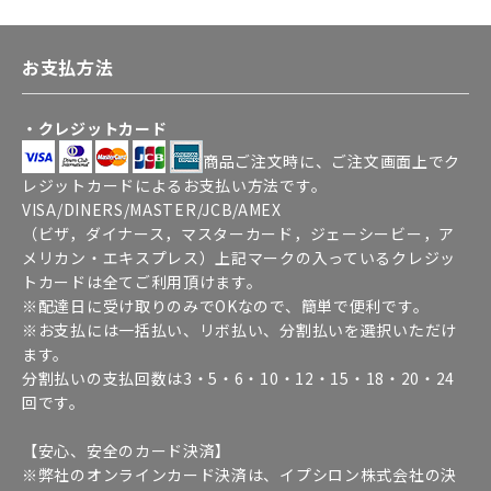
お支払方法
・クレジットカード
商品ご注文時に、ご注文画面上でク
レジットカードによるお支払い方法です。
VISA/DINERS/MASTER/JCB/AMEX
（ビザ，ダイナース，マスターカード，ジェーシービー，ア
メリカン・エキスプレス）上記マークの入っているクレジッ
トカードは全てご利用頂けます。
※配達日に受け取りのみでOKなので、簡単で便利です。
※お支払には一括払い、リボ払い、分割払いを選択いただけ
ます。
分割払いの支払回数は3・5・6・10・12・15・18・20・24
回です。
【安心、安全のカード決済】
※弊社のオンラインカード決済は、イプシロン株式会社の決