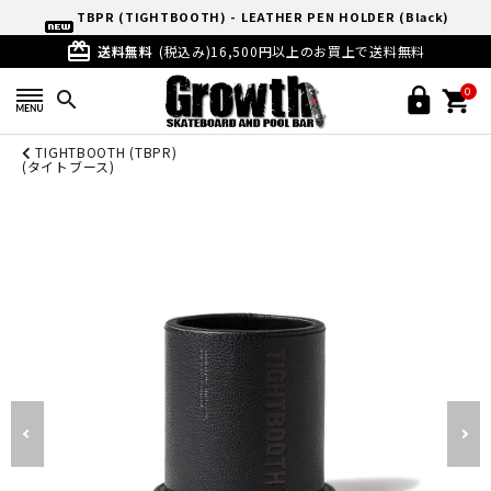
TBPR (TIGHTBOOTH) - LEATHER PEN HOLDER (Black)
card_giftcard
送料無料
(税込み)16,500円以上のお買上で送料無料
0
search
TIGHTBOOTH (TBPR)
(タイトブース)