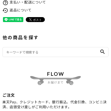
支払い・配送について
help_outline
返品について
settings_backup_restore
他の商品を探す
search
FLOW
お届けまで
ご注文
楽天Pay、クレジットカード、銀行振込、代金引換、コンビニ決
済、店頭受け渡しがご利用いただけます。