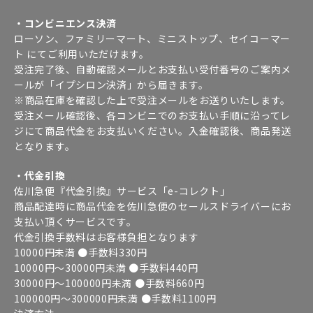
・コンビニエンス決済
ローソン、ファミリーマート、ミニストップ、セイコーマー
ト にてご利用いただけます。
受注完了後、自動確認メールとお支払い受付番号のご案内メ
ールが「イプシロン決済」から届きます。
※商品在庫を確認した上で受注メールをお送りいたします。
受注メール確認後、各コンビニでのお支払い手順に沿ってレ
ジにて商品代金をお支払いください。入金確認後、商品発送
となります。
・代金引換
佐川急便『代金引換』サービス「e-コレクト」
商品配達時に商品代金を佐川急便のセールスドライバーにお
支払い頂くサービスです。
代金引換手数料はお客様負担となります
10000円未満 ●手数料330円
10000円～30000円未満 ●手数料440円
30000円～100000円未満 ●手数料660円
100000円～300000円未満 ●手数料1100円