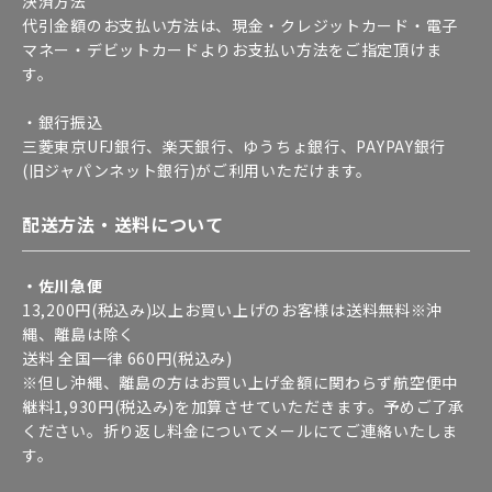
決済方法
代引金額のお支払い方法は、現金・クレジットカード・電子
マネー・デビットカードよりお支払い方法をご指定頂けま
す。
・銀行振込
三菱東京UFJ銀行、楽天銀行、ゆうちょ銀行、PAYPAY銀行
(旧ジャパンネット銀行)がご利用いただけます。
配送方法・送料について
・佐川急便
13,200円(税込み)以上お買い上げのお客様は送料無料※沖
縄、離島は除く
送料 全国一律 660円(税込み)
※但し沖縄、離島の方はお買い上げ金額に関わらず航空便中
継料1,930円(税込み)を加算させていただきます。予めご了承
ください。折り返し料金についてメールにてご連絡いたしま
す。