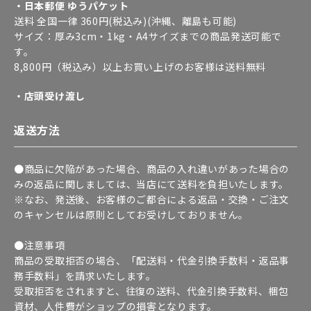
・日本郵便 ゆうパケット
送料 全国一律 360円(税込み)(沖縄、離島も可能)
サイズ：厚み3cm・1kg・A4サイズまでの商品発送可能で
す。
8,800円（税込み）以上お買い上げのお客様は送料無料
・店頭受け渡し
返送方法
●商品に欠陥があった場合、商品の入れ違いがあった場合の
みの返品に関しましては、当店にて送料を負担いたします。
※なお、発送後、お客様のご都合による返品・交換・ご注文
のキャンセルは原則としてお受けしておりません。
●注意事項
商品の受取拒否の場合、「配送料・代金引換手数料・返品事
務手数料」を請求いたします。
受取拒否をされますと、往復の送料、代金引換手数料、梱包
資材、人件費がショップの損害となります。