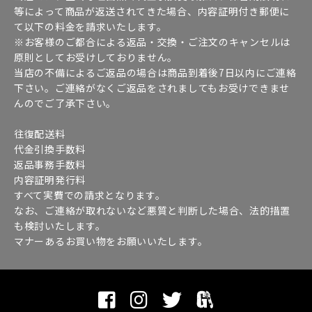
等によって商品が返送されてきた場合、内容証明付き郵便に
て以下の料金を請求いたします。
※お客様のご都合による返品・交換・ご注文のキャンセルは
原則としてお受けしておりません。
当店の不備によるご返品の場合は商品到着後7日以内にご連絡
下さい。ご連絡がなくご返品をされましてもお受けできませ
んのでご了承下さい。
往復配送料
代金引換手数料
返品事務手数料
内容証明発行料
すべて実費での請求となります。
なお、ご連絡が取れないなど悪質と判断した場合、法的措置
も検討いたします。
マナーあるお買い物をお願いいたします。