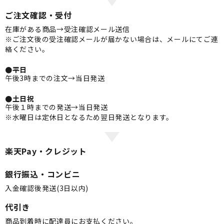
ご注文確認・受付
在庫がある商品→受注確認メール送信
※ご注文後の受注確認メールが届かない場合は、メールにてご連
絡ください。
●平日
午後3時までの注文→当日発送
●土日祝
午後１時までの発送→当日発送
※水曜日は定休日となるため翌日発送となります。
楽天Pay・クレジット
銀行振込・コンビニ
入金確認後発送(3日以内)
代引き
商品到着時に配達員にお支払ください。