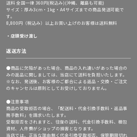
送料 全国一律 360円(税込み)(沖縄、離島も可能)
サイズ：厚み3cm・1kg・A4サイズまでの商品発送可能で
す。
8,800円（税込み）以上お買い上げのお客様は送料無料
・店頭受け渡し
返送方法
●商品に欠陥があった場合、商品の入れ違いがあった場合の
みの返品に関しましては、当店にて送料を負担いたします。
※なお、発送後、お客様のご都合による返品・交換・ご注文
のキャンセルは原則としてお受けしておりません。
●注意事項
商品の受取拒否の場合、「配送料・代金引換手数料・返品事
務手数料」を請求いたします。
受取拒否をされますと、往復の送料、代金引換手数料、梱包
資材、人件費がショップの損害となります。
当店では、正当な理由無く代金引換受取拒否、保管期限切れ