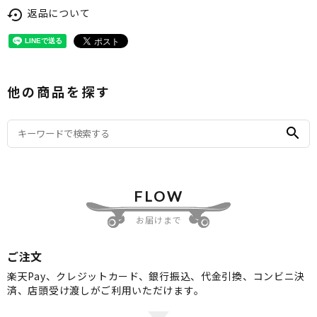
返品について
settings_backup_restore
他の商品を探す
search
FLOW
お届けまで
ご注文
楽天Pay、クレジットカード、銀行振込、代金引換、コンビニ決
済、店頭受け渡しがご利用いただけます。