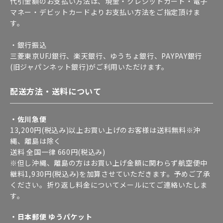
代引金額のお支払い方法は、現金・クレジットカード・電子
マネー・デビットカードよりお支払い方法をご指定頂けま
す。
・銀行振込
三菱東京UFJ銀行、楽天銀行、ゆうちょ銀行、PAYPAY銀行
(旧ジャパンネット銀行)がご利用いただけます。
配送方法・送料について
・佐川急便
13,200円(税込み)以上お買い上げのお客様は送料無料※沖
縄、離島は除く
送料 全国一律 660円(税込み)
※但し沖縄、離島の方はお買い上げ金額に関わらず航空便中
継料1,930円(税込み)を加算させていただきます。予めご了承
ください。折り返し料金についてメールにてご連絡いたしま
す。
・日本郵便 ゆうパケット