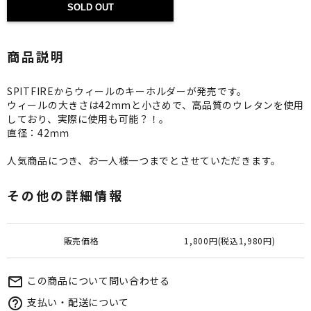
SOLD OUT
商品説明
SPITFIREからウィールのキーホルダーが発売です。
ウィールの大きさは42mmと小さめで、高品質のウレタンを使用
しており、実際に使用も可能？！。
直径：42ｍｍ
人気商品につき、お一人様一つまでとさせていただきます。
その他の詳細情報
販売価格
1,800円(税込1,980円)
この商品について問い合わせる
mail_outline
支払い・配送について
help_outline