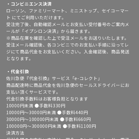
・コンビニエンス決済
ローソン、ファミリーマート、ミニストップ、セイコーマー
ト にてご利用いただけます。
受注完了後、自動確認メールとお支払い受付番号のご案内メ
ールが「イプシロン決済」から届きます。
※商品在庫を確認した上で受注メールをお送りいたします。
受注メール確認後、各コンビニでのお支払い手順に沿ってレ
ジにて商品代金をお支払いください。入金確認後、商品発送
となります。
・代金引換
佐川急便『代金引換』サービス「e-コレクト」
商品配達時に商品代金を佐川急便のセールスドライバーにお
支払い頂くサービスです。
代金引換手数料はお客様負担となります
10000円未満 ●手数料330円
10000円～30000円未満 ●手数料440円
30000円～100000円未満 ●手数料660円
100000円～300000円未満 ●手数料1100円
決済方法