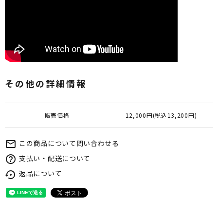
その他の詳細情報
販売価格
12,000円(税込13,200円)
この商品について問い合わせる
mail_outline
支払い・配送について
help_outline
返品について
settings_backup_restore