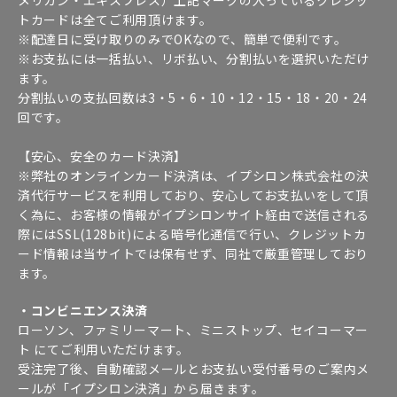
トカードは全てご利用頂けます。
※配達日に受け取りのみでOKなので、簡単で便利です。
※お支払には一括払い、リボ払い、分割払いを選択いただけ
ます。
分割払いの支払回数は3・5・6・10・12・15・18・20・24
回です。
【安心、安全のカード決済】
※弊社のオンラインカード決済は、イプシロン株式会社の決
済代行サービスを利用しており、安心してお支払いをして頂
く為に、お客様の情報がイプシロンサイト経由で送信される
際にはSSL(128bit)による暗号化通信で行い、クレジットカ
ード情報は当サイトでは保有せず、同社で厳重管理しており
ます。
・コンビニエンス決済
ローソン、ファミリーマート、ミニストップ、セイコーマー
ト にてご利用いただけます。
受注完了後、自動確認メールとお支払い受付番号のご案内メ
ールが「イプシロン決済」から届きます。