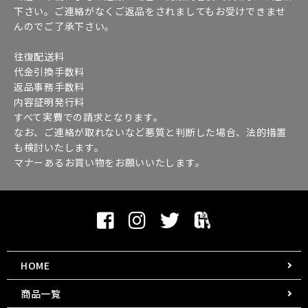
下さい。ご連絡がなくご返品をされましてもお受けできませ
んのでご了承下さい。
往復配送料
代金引換手数料
返品事務手数料
内容証明発行料
すべて実費での請求となります。
なお、ご連絡が取れないなど悪質と判断した場合、法的措置
も検討いたします。
マナーあるお買い物をお願いいたします。
HOME
商品一覧