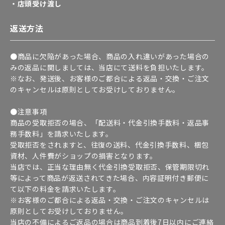
・店頭受け渡し
返送方法
●商品に欠陥があった場合、商品の入れ違いがあった場合の
みの返品に関しましては、当店にて送料を負担いたします。
※なお、発送後、お客様のご都合による返品・交換・ご注文
のキャンセルは原則としてお受けしておりません。
●注意事項
商品の受取拒否の場合、「配送料・代金引換手数料・返品事
務手数料」を請求いたします。
受取拒否をされますと、往復の送料、代金引換手数料、梱包
資材、人件費がショップの損害となります。
当店では、正当な理由無く代金引換受取拒否、保管期限切れ
等によって商品が返送されてきた場合、内容証明付き郵便に
て以下の料金を請求いたします。
※お客様のご都合による返品・交換・ご注文のキャンセルは
原則としてお受けしておりません。
当店の不備によるご返品の場合は商品到着後7日以内にご連絡