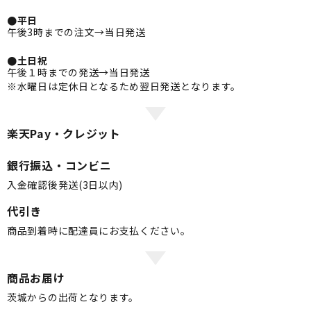
●平日
午後3時までの注文→当日発送
●土日祝
午後１時までの発送→当日発送
※水曜日は定休日となるため翌日発送となります。
楽天Pay・クレジット
銀行振込・コンビニ
入金確認後発送(3日以内)
代引き
商品到着時に配達員にお支払ください。
商品お届け
茨城からの出荷となります。