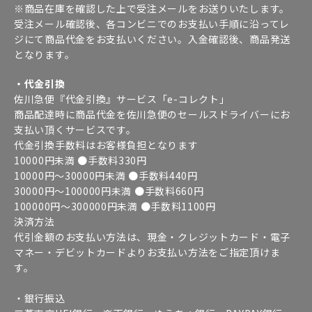
※商品在庫を確認した上で受注メールをお送りいたします。
受注メール確認後、各コンビニでのお支払い手順に沿ってレ
ジにて商品代金をお支払いください。入金確認後、商品発送
となります。
・代金引換
佐川急便『代金引換』サービス「e-コレクト」
商品配達時に商品代金を佐川急便のセールスドライバーにお
支払い頂くサービスです。
代金引換手数料はお客様負担となります
10000円未満 ●手数料330円
10000円～30000円未満 ●手数料440円
30000円～100000円未満 ●手数料660円
100000円～300000円未満 ●手数料1100円
決済方法
代引金額のお支払い方法は、現金・クレジットカード・電子
マネー・デビットカードよりお支払い方法をご指定頂けま
す。
・銀行振込