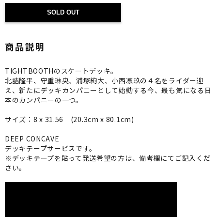
SOLD OUT
商品説明
TIGHTBOOTHのスケートデッキ。
北詰隆平、守重琳央、浦塚絢大、小西凛玖の４名をライダー迎
え、新たにデッキカンパニーとして始動する今、最も気になる日
本のカンパニーの一つ。
サイズ：8 x 31.56 (20.3cm x 80.1cm)
DEEP CONCAVE
デッキテープサービスです。
※デッキテープを貼って発送希望の方は、備考欄にてご記入くだ
さい。