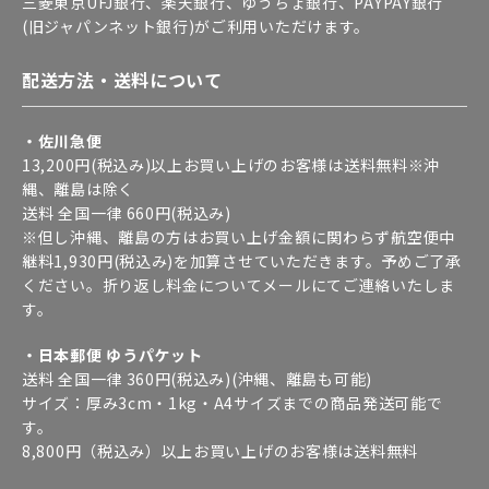
三菱東京UFJ銀行、楽天銀行、ゆうちょ銀行、PAYPAY銀行
(旧ジャパンネット銀行)がご利用いただけます。
配送方法・送料について
・佐川急便
13,200円(税込み)以上お買い上げのお客様は送料無料※沖
縄、離島は除く
送料 全国一律 660円(税込み)
※但し沖縄、離島の方はお買い上げ金額に関わらず航空便中
継料1,930円(税込み)を加算させていただきます。予めご了承
ください。折り返し料金についてメールにてご連絡いたしま
す。
・日本郵便 ゆうパケット
送料 全国一律 360円(税込み)(沖縄、離島も可能)
サイズ：厚み3cm・1kg・A4サイズまでの商品発送可能で
す。
8,800円（税込み）以上お買い上げのお客様は送料無料