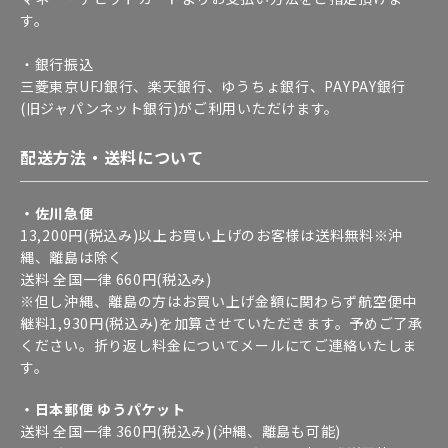
す。
・銀行振込
三菱東京UFJ銀行、楽天銀行、ゆうちょ銀行、PAYPAY銀行
(旧ジャパンネット銀行)がご利用いただけます。
配送方法・送料について
・佐川急便
13,200円(税込み)以上お買い上げのお客様は送料無料※沖
縄、離島は除く
送料 全国一律 660円(税込み)
※但し沖縄、離島の方はお買い上げ金額に関わらず航空便中
継料1,930円(税込み)を加算させていただきます。予めご了承
ください。折り返し料金についてメールにてご連絡いたしま
す。
・日本郵便 ゆうパケット
送料 全国一律 360円(税込み)(沖縄、離島も可能)