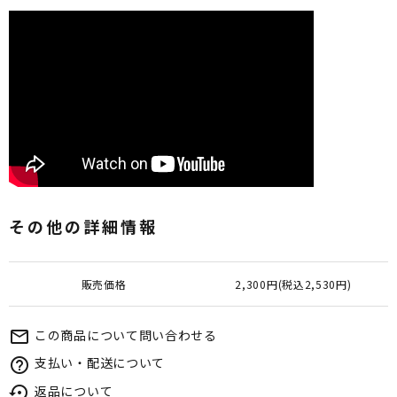
その他の詳細情報
販売価格
2,300円(税込2,530円)
この商品について問い合わせる
mail_outline
支払い・配送について
help_outline
返品について
settings_backup_restore