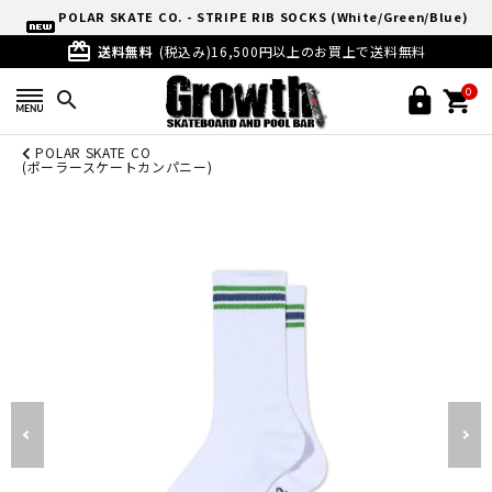
POLAR SKATE CO. - STRIPE RIB SOCKS (White/Green/Blue)
card_giftcard
送料無料
(税込み)16,500円以上のお買上で送料無料
0
search
POLAR SKATE CO
(ポーラースケートカンパニー)