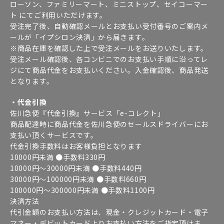
ローソン、ファミリーマート、ミニストップ、セイコーマー
ト にてご利用いただけます。
受注完了後、自動確認メールとお支払い受付番号のご案内メ
ールが「イプシロン決済」から届きます。
※商品在庫を確認した上で受注メールをお送りいたします。
受注メール確認後、各コンビニでのお支払い手順に沿ってレ
ジにて商品代金をお支払いください。入金確認後、商品発送
となります。
・代金引換
佐川急便『代金引換』サービス「e-コレクト」
商品配達時に商品代金を佐川急便のセールスドライバーにお
支払い頂くサービスです。
代金引換手数料はお客様負担となります
10000円未満 ●手数料330円
10000円～30000円未満 ●手数料440円
30000円～100000円未満 ●手数料660円
100000円～300000円未満 ●手数料1100円
決済方法
代引金額のお支払い方法は、現金・クレジットカード・電子
マネー・デビットカードよりお支払い方法をご指定頂けま