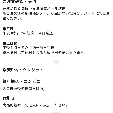
ご注文確認・受付
在庫がある商品→受注確認メール送信
※ご注文後の受注確認メールが届かない場合は、メールにてご連
絡ください。
●平日
午後3時までの注文→当日発送
●土日祝
午後１時までの発送→当日発送
※水曜日は定休日となるため翌日発送となります。
楽天Pay・クレジット
銀行振込・コンビニ
入金確認後発送(3日以内)
代引き
商品到着時に配達員にお支払ください。