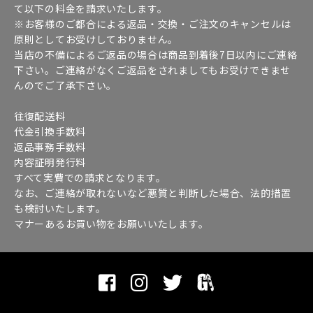
て以下の料金を請求いたします。
※お客様のご都合による返品・交換・ご注文のキャンセルは
原則としてお受けしておりません。
当店の不備によるご返品の場合は商品到着後7日以内にご連絡
下さい。ご連絡がなくご返品をされましてもお受けできませ
んのでご了承下さい。
往復配送料
代金引換手数料
返品事務手数料
内容証明発行料
すべて実費での請求となります。
なお、ご連絡が取れないなど悪質と判断した場合、法的措置
も検討いたします。
マナーあるお買い物をお願いいたします。