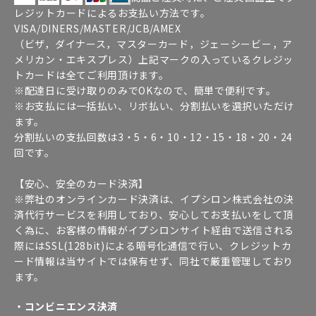
レジットカードによるお支払い方法です。
VISA/DINERS/MASTER/JCB/AMEX
（ビザ，ダイナース，マスターカード，ジェーシービー，ア
メリカン・エキスプレス）上記マークの入っているクレジッ
トカードは全てご利用頂けます。
※配達日に受け取りのみでOKなので、簡単で便利です。
※お支払には一括払い、リボ払い、分割払いを選択いただけ
ます。
分割払いの支払回数は3・5・6・10・12・15・18・20・24
回です。
【安心、安全のカード決済】
※弊社のオンラインカード決済は、イプシロン株式会社の決
済代行サービスを利用しており、安心してお支払いをして頂
く為に、お客様の情報がイプシロンサイト経由で送信される
際にはSSL(128bit)による暗号化通信で行い、クレジットカ
ード情報は当サイトでは保有せず、同社で厳重管理しており
ます。
・コンビニエンス決済