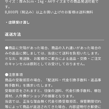
サイズ：厚み3cm・1kg・A4サイズまでの商品発送可能で
す。
8,800円（税込み）以上お買い上げのお客様は送料無料
・店頭受け渡し
返送方法
●商品に欠陥があった場合、商品の入れ違いがあった場合の
みの返品に関しましては、当店にて送料を負担いたします。
※なお、発送後、お客様のご都合による返品・交換・ご注文
のキャンセルは原則としてお受けしておりません。
●注意事項
商品の受取拒否の場合、「配送料・代金引換手数料・返品事
務手数料」を請求いたします。
受取拒否をされますと、往復の送料、代金引換手数料、梱包
資材、人件費がショップの損害となります。
当店では、正当な理由無く代金引換受取拒否、保管期限切れ
等によって商品が返送されてきた場合、内容証明付き郵便に