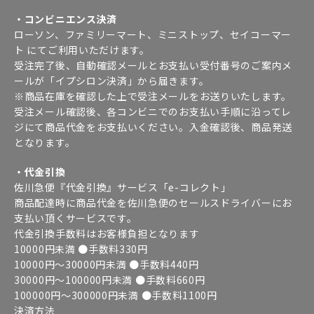
・コンビニエンス決済
ローソン、ファミリーマート、ミニストップ、セイコーマー
ト にてご利用いただけます。
受注完了後、自動確認メールとお支払い受付番号のご案内メ
ールが「イプシロン決済」から届きます。
※商品在庫を確認した上で受注メールをお送りいたします。
受注メール確認後、各コンビニでのお支払い手順に沿ってレ
ジにて商品代金をお支払いください。入金確認後、商品発送
となります。
・代金引換
佐川急便『代金引換』サービス「e-コレクト」
商品配達時に商品代金を佐川急便のセールスドライバーにお
支払い頂くサービスです。
代金引換手数料はお客様負担となります
10000円未満 ●手数料330円
10000円～30000円未満 ●手数料440円
30000円～100000円未満 ●手数料660円
100000円～300000円未満 ●手数料1100円
決済方法