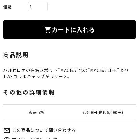
個数
カートに入れる
shopping_cart
商品説明
バルセロナの有名スポット"MACBA"発の"MACBA LIFE"より
TWSコラボキャップがリリース。
その他の詳細情報
販売価格
6,000円(税込6,600円)
この商品について問い合わせる
mail_outline