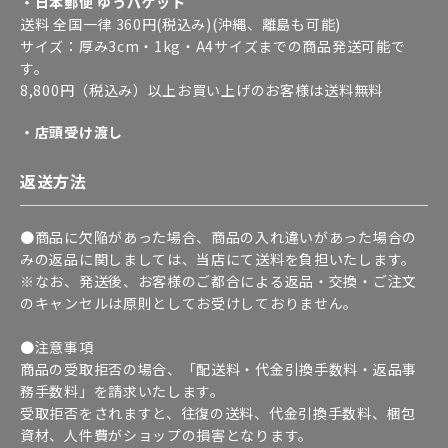
・日本郵便 ゆうパケット
送料 全国一律 360円(税込み)(沖縄、離島も可能)
サイズ：厚み3cm・1kg・A4サイズまでの商品発送可能で
す。
8,800円（税込み）以上お買い上げのお客様は送料無料
・店頭受け渡し
返送方法
●商品に欠陥があった場合、商品の入れ違いがあった場合の
みの返品に関しましては、当店にて送料を負担いたします。
※なお、発送後、お客様のご都合による返品・交換・ご注文
のキャンセルは原則としてお受けしておりません。
●注意事項
商品の受取拒否の場合、「配送料・代金引換手数料・返品事
務手数料」を請求いたします。
受取拒否をされますと、往復の送料、代金引換手数料、梱包
資材、人件費がショップの損害となります。