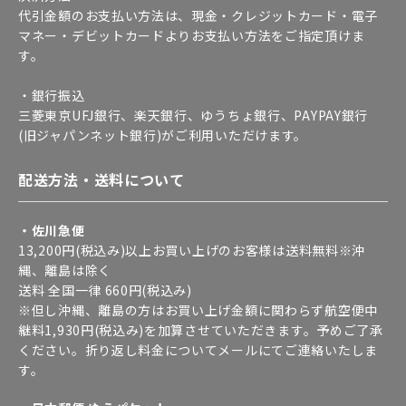
代引金額のお支払い方法は、現金・クレジットカード・電子
マネー・デビットカードよりお支払い方法をご指定頂けま
す。
・銀行振込
三菱東京UFJ銀行、楽天銀行、ゆうちょ銀行、PAYPAY銀行
(旧ジャパンネット銀行)がご利用いただけます。
配送方法・送料について
・佐川急便
13,200円(税込み)以上お買い上げのお客様は送料無料※沖
縄、離島は除く
送料 全国一律 660円(税込み)
※但し沖縄、離島の方はお買い上げ金額に関わらず航空便中
継料1,930円(税込み)を加算させていただきます。予めご了承
ください。折り返し料金についてメールにてご連絡いたしま
す。