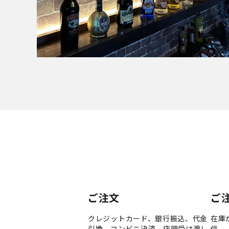
ご注文
ご
クレジットカード、銀行振込、代金
在庫
引換、コンビニ決済、店頭受け渡し
信