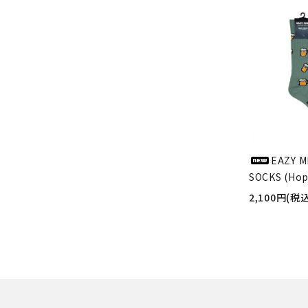
EAZY M
SOCKS (Hop
2,100円(税込