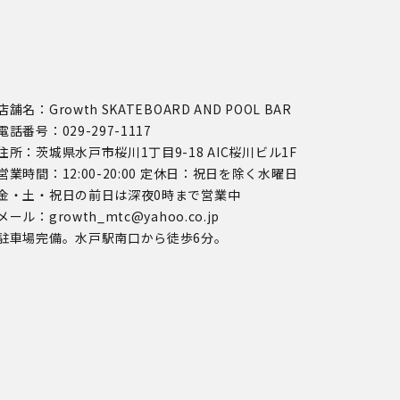
店舗名：Growth SKATEBOARD AND POOL BAR
電話番号：029-297-1117
住所：茨城県水戸市桜川1丁目9-18 AIC桜川ビル1F
営業時間：12:00-20:00 定休日：祝日を除く水曜日
金・土・祝日の前日は深夜0時まで営業中
メール：growth_mtc@yahoo.co.jp
駐車場完備。水戸駅南口から徒歩6分。