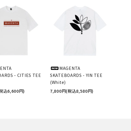
ENTA
MAGENTA
ARDS - CITIES TEE
SKATEBOARDS - YIN TEE
(White)
(税込6,600円)
7,800円(税込8,580円)