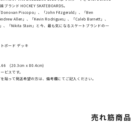
妹ブランド HOCKEY SKATEBOARDS。
ovan Piscopo」、「John Fitzgerald」、「Ben
drew Allen」、「Kevin Rodrigues」、「Caleb Barnett」、
odd」、「Nikita Stain」と今、最も気になるスケートブランドの一
トボード デッキ
。
.66 (20.3cm x 80.4cm)
サービスです。
プを貼って発送希望の方は、備考欄にてご記入ください。
売れ筋商品