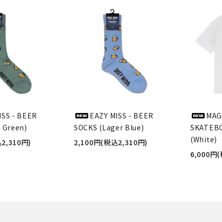
ISS - BEER
EAZY MISS - BEER
MAG
 Green)
SOCKS (Lager Blue)
SKATEBO
(White)
2,310円)
2,100円(税込2,310円)
6,000円