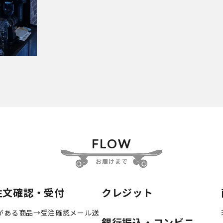
FLOW
お届けまで
注文確認・受付
クレジット
がある商品→受注確認メール送
銀行振込・コンビニ