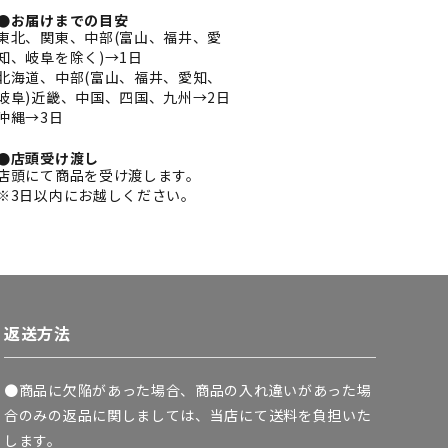
●お届けまでの目安
東北、関東、中部(富山、福井、愛
知、岐阜を除く)→1日
北海道、中部(富山、福井、愛知、
岐阜)近畿、中国、四国、九州→2日
沖縄→3日
●店頭受け渡し
店頭にて商品を受け渡します。
※3日以内にお越しください。
返送方法
●商品に欠陥があった場合、商品の入れ違いがあった場
合のみの返品に関しましては、当店にて送料を負担いた
します。