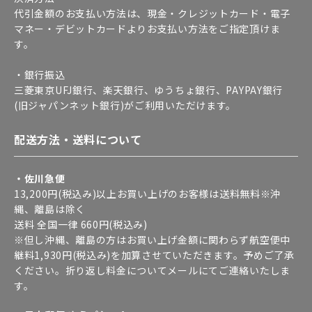
代引金額のお支払い方法は、現金・クレジットカード・電子
マネー・デビットカードよりお支払い方法をご指定頂けま
す。
・銀行振込
三菱東京UFJ銀行、楽天銀行、ゆうちょ銀行、PAYPAY銀行
(旧ジャパンネット銀行)がご利用いただけます。
配送方法・送料について
・佐川急便
13,200円(税込み)以上お買い上げのお客様は送料無料※沖
縄、離島は除く
送料 全国一律 660円(税込み)
※但し沖縄、離島の方はお買い上げ金額に関わらず航空便中
継料1,930円(税込み)を加算させていただきます。予めご了承
ください。折り返し料金についてメールにてご連絡いたしま
す。