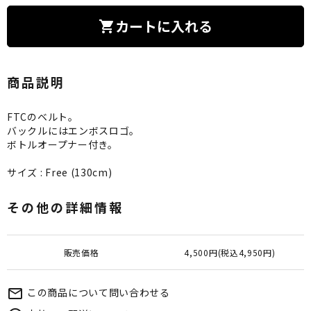
カートに入れる
shopping_cart
商品説明
FTCのベルト。
バックルにはエンボスロゴ。
ボトルオープナー付き。
サイズ : Free (130cm)
その他の詳細情報
販売価格
4,500円(税込4,950円)
この商品について問い合わせる
mail_outline