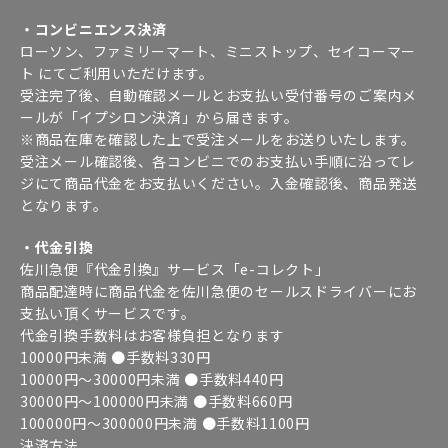
・コンビニエンス決済
ローソン、ファミリーマート、ミニストップ、セイコーマー
ト にてご利用いただけます。
受注完了後、自動確認メールとお支払い受付番号のご案内メ
ールが「イプシロン決済」から届きます。
※商品在庫を確認した上で受注メールをお送りいたします。
受注メール確認後、各コンビニでのお支払い手順に沿ってレ
ジにて商品代金をお支払いください。入金確認後、商品発送
となります。
・代金引換
佐川急便『代金引換』サービス「e-コレクト」
商品配達時に商品代金を佐川急便のセールスドライバーにお
支払い頂くサービスです。
代金引換手数料はお客様負担となります
10000円未満 ●手数料330円
10000円～30000円未満 ●手数料440円
30000円～100000円未満 ●手数料660円
100000円～300000円未満 ●手数料1100円
決済方法