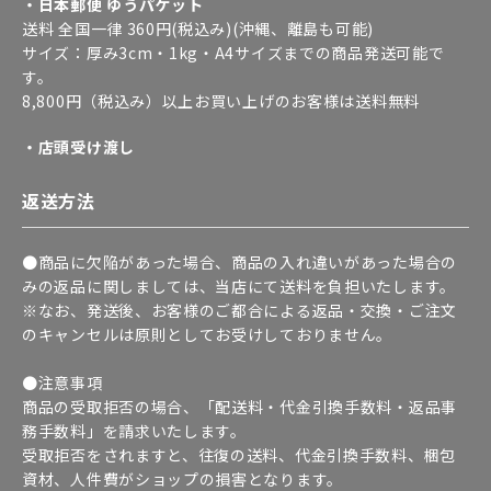
・日本郵便 ゆうパケット
送料 全国一律 360円(税込み)(沖縄、離島も可能)
サイズ：厚み3cm・1kg・A4サイズまでの商品発送可能で
す。
8,800円（税込み）以上お買い上げのお客様は送料無料
・店頭受け渡し
返送方法
●商品に欠陥があった場合、商品の入れ違いがあった場合の
みの返品に関しましては、当店にて送料を負担いたします。
※なお、発送後、お客様のご都合による返品・交換・ご注文
のキャンセルは原則としてお受けしておりません。
●注意事項
商品の受取拒否の場合、「配送料・代金引換手数料・返品事
務手数料」を請求いたします。
受取拒否をされますと、往復の送料、代金引換手数料、梱包
資材、人件費がショップの損害となります。