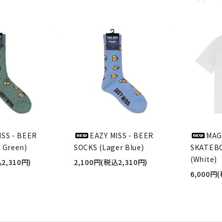
ISS - BEER
EAZY MISS - BEER
MAG
 Green)
SOCKS (Lager Blue)
SKATEBO
(White)
2,310円)
2,100円(税込2,310円)
6,000円