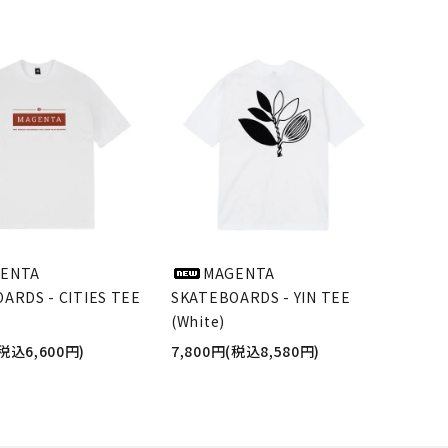
ENTA
MAGENTA
ARDS - CITIES TEE
SKATEBOARDS - YIN TEE
(White)
(税込6,600円)
7,800円(税込8,580円)