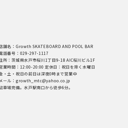
店舗名：Growth SKATEBOARD AND POOL BAR
電話番号：029-297-1117
住所：茨城県水戸市桜川1丁目9-18 AIC桜川ビル1F
営業時間：12:00-20:00 定休日：祝日を除く水曜日
金・土・祝日の前日は深夜0時まで営業中
メール：growth_mtc@yahoo.co.jp
駐車場完備。水戸駅南口から徒歩6分。