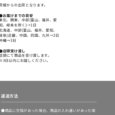
茨城からの出荷となります。
●お届けまでの目安
東北、関東、中部(富山、福井、愛
知、岐阜を除く)→1日
北海道、中部(富山、福井、愛知、
岐阜)近畿、中国、四国、九州→2日
沖縄→3日
●店頭受け渡し
店頭にて商品を受け渡します。
※3日以内にお越しください。
返送方法
●商品に欠陥があった場合、商品の入れ違いがあった場