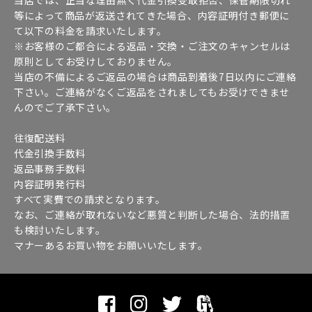
等によって商品が返送されてきた場合、内容証明付き郵便に
て以下の料金を請求いたします。
※お客様のご都合による返品・交換・ご注文のキャンセルは
原則としてお受けしておりません。
当店の不備によるご返品の場合は商品到着後7日以内にご連絡
下さい。ご連絡がなくご返品をされましてもお受けできませ
んのでご了承下さい。
往復配送料
代金引換手数料
返品事務手数料
内容証明発行料
すべて実費での請求となります。
なお、ご連絡が取れないなど悪質と判断した場合、法的措置
も検討いたします。
マナーあるお買い物をお願いいたします。