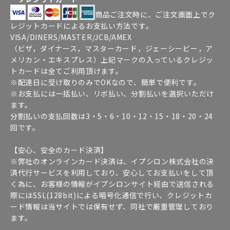
商品ご注文時に、ご注文画面上でク
レジットカードによるお支払い方法です。
VISA/DINERS/MASTER/JCB/AMEX
（ビザ，ダイナース，マスターカード，ジェーシービー，ア
メリカン・エキスプレス）上記マークの入っているクレジッ
トカードは全てご利用頂けます。
※配達日に受け取りのみでOKなので、簡単で便利です。
※お支払には一括払い、リボ払い、分割払いを選択いただけ
ます。
分割払いの支払回数は3・5・6・10・12・15・18・20・24
回です。
【安心、安全のカード決済】
※弊社のオンラインカード決済は、イプシロン株式会社の決
済代行サービスを利用しており、安心してお支払いをして頂
く為に、お客様の情報がイプシロンサイト経由で送信される
際にはSSL(128bit)による暗号化通信で行い、クレジットカ
ード情報は当サイトでは保有せず、同社で厳重管理しており
ます。