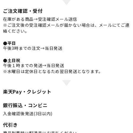
ご注文確認・受付
在庫がある商品→受注確認メール送信
※ご注文後の受注確認メールが届かない場合は、メールにてご連
絡ください。
●平日
午後3時までの注文→当日発送
●土日祝
午後１時までの発送→当日発送
※水曜日は定休日となるため翌日発送となります。
楽天Pay・クレジット
銀行振込・コンビニ
入金確認後発送(3日以内)
代引き
商品到着時に配達員にお支払ください。