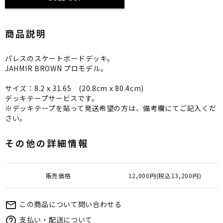
商品説明
パレスのスケートボードデッキ。
JAHMIR BROWN プロモデル。
サイズ：8.2 x 31.65 (20.8cm x 80.4cm)
デッキテープサービスです。
※デッキテープを貼って発送希望の方は、備考欄にてご記入くだ
さい。
その他の詳細情報
販売価格
12,000円(税込13,200円)
この商品について問い合わせる
mail_outline
支払い・配送について
help_outline