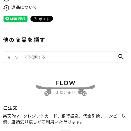
返品について
settings_backup_restore
他の商品を探す
search
FLOW
お届けまで
ご注文
楽天Pay、クレジットカード、銀行振込、代金引換、コンビニ決
済、店頭受け渡しがご利用いただけます。