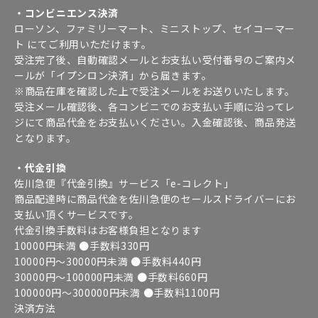
・コンビニエンス決済
ローソン、ファミリーマート、ミニストップ、セイコーマー
ト にてご利用いただけます。
受注完了後、自動確認メールとお支払い受付番号のご案内メ
ールが「イプシロン決済」から届きます。
※商品在庫を確認した上で受注メールをお送りいたします。
受注メール確認後、各コンビニでのお支払い手順に沿ってレ
ジにて商品代金をお支払いください。入金確認後、商品発送
となります。
・代金引換
佐川急便『代金引換』サービス「e-コレクト」
商品配達時に商品代金を佐川急便のセールスドライバーにお
支払い頂くサービスです。
代金引換手数料はお客様負担となります
10000円未満 ●手数料330円
10000円～30000円未満 ●手数料440円
30000円～100000円未満 ●手数料660円
100000円～300000円未満 ●手数料1100円
決済方法