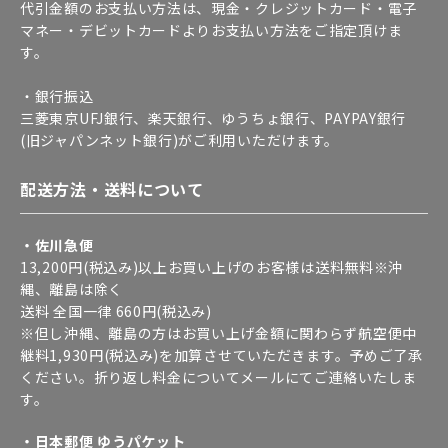
代引金額のお支払い方法は、現金・クレジットカード・電子
マネー・デビットカードよりお支払い方法をご指定頂けま
す。
・銀行振込
三菱東京UFJ銀行、楽天銀行、ゆうちょ銀行、PAYPAY銀行
(旧ジャパンネット銀行)がご利用いただけます。
配送方法・送料について
・佐川急便
13,200円(税込み)以上お買い上げのお客様は送料無料※沖
縄、離島は除く
送料 全国一律 660円(税込み)
※但し沖縄、離島の方はお買い上げ金額に関わらず航空便中
継料1,930円(税込み)を加算させていただきます。予めご了承
ください。折り返し料金についてメールにてご連絡いたしま
す。
・日本郵便 ゆうパケット