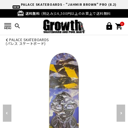
PALACE SKATEBOARDS - "JAHMIR BROWN" PRO (8.2)
card_giftcard
送料無料
(税込み)16,500円以上のお買上で送料無料
0
search
PALACE SKATEBOARDS
(パレス スケートボード)