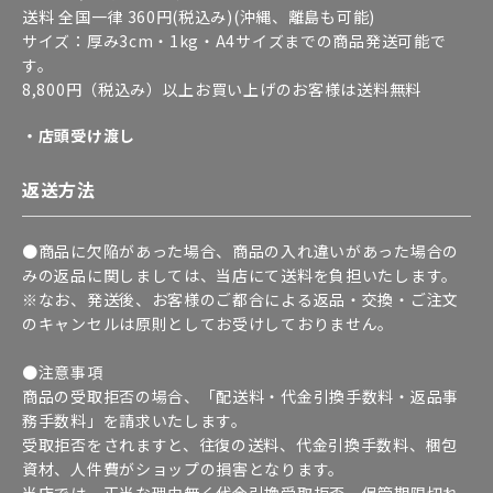
送料 全国一律 360円(税込み)(沖縄、離島も可能)
サイズ：厚み3cm・1kg・A4サイズまでの商品発送可能で
す。
8,800円（税込み）以上お買い上げのお客様は送料無料
・店頭受け渡し
返送方法
●商品に欠陥があった場合、商品の入れ違いがあった場合の
みの返品に関しましては、当店にて送料を負担いたします。
※なお、発送後、お客様のご都合による返品・交換・ご注文
のキャンセルは原則としてお受けしておりません。
●注意事項
商品の受取拒否の場合、「配送料・代金引換手数料・返品事
務手数料」を請求いたします。
受取拒否をされますと、往復の送料、代金引換手数料、梱包
資材、人件費がショップの損害となります。
当店では、正当な理由無く代金引換受取拒否、保管期限切れ