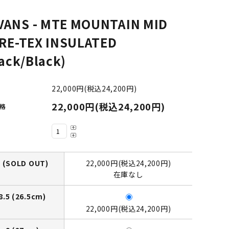
LIMOSINE SKATEBOSRDS
VANS - MTE MOUNTAIN MID
(リムジン スケートボード)
RE-TEX INSULATED
S
MAGENTA SKATEBOARDS
ack/Black)
ド)
(マゼンタ・スケートボード)
22,000円(税込24,200円)
adidas skateboarding
22,000円(税込24,200円)
格
(アディダス・スケートボーディング)
VAGA BAG
(バガバッグ)
7 (SOLD OUT)
22,000円(税込24,200円)
在庫なし
8.5 (26.5cm)
22,000円(税込24,200円)