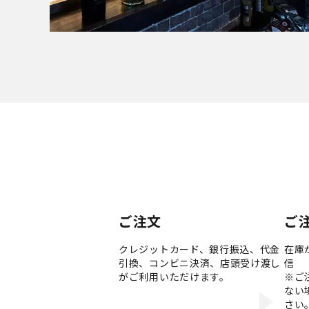
ご注文
ご
クレジットカード、銀行振込、代金
在庫
引換、コンビニ決済、店頭受け渡し
信
がご利用いただけます。
※ご
ない
さい