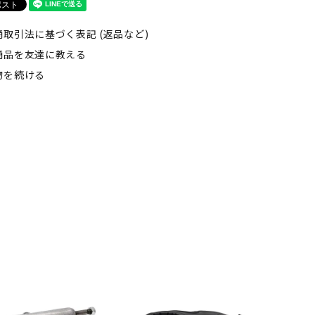
商取引法に基づく表記 (返品など)
商品を友達に教える
物を続ける