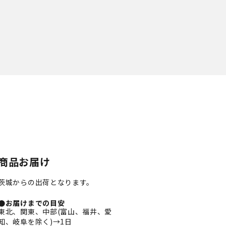
商品お届け
茨城からの出荷となります。
●お届けまでの目安
東北、関東、中部(富山、福井、愛
知、岐阜を除く)→1日