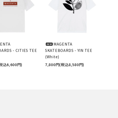
ENTA
MAGENTA
ARDS - CITIES TEE
SKATEBOARDS - YIN TEE
(White)
(税込6,600円)
7,800円(税込8,580円)