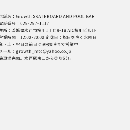
店舗名：Growth SKATEBOARD AND POOL BAR
電話番号：029-297-1117
住所：茨城県水戸市桜川1丁目9-18 AIC桜川ビル1F
営業時間：12:00-20:00 定休日：祝日を除く水曜日
金・土・祝日の前日は深夜0時まで営業中
メール：growth_mtc@yahoo.co.jp
駐車場完備。水戸駅南口から徒歩6分。