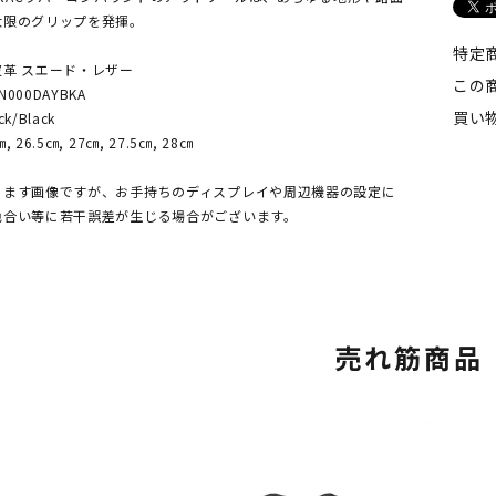
大限のグリップを発揮。
特定
革 スエード・レザー
この
000DAYBKA
買い
/Black
26.5㎝, 27㎝, 27.5㎝, 28㎝
ります画像ですが、お手持ちのディスプレイや周辺機器の設定に
色合い等に若干誤差が生じる場合がございます。
売れ筋商品