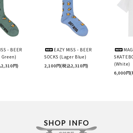
ISS - BEER
EAZY MISS - BEER
MAG
 Green)
SOCKS (Lager Blue)
SKATEBO
(White)
2,310円)
2,100円(税込2,310円)
6,000円
SHOP INFO