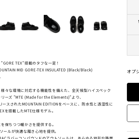
GORE TEX"搭載のタフな一足！
OUNTAIN MID GORE-TEX INSULATED (Black/Black)
オプ
A
、様々な環境に対応する機能性を備えた、全天候型ハイスペック
 "MTE (Made for the Elements)"より、
リースされたMOUNTAIN EDITIONをベースに、防水性と透湿性に
TEXを搭載したMTE仕様モデル。
性を保ちつつ暖かさを提供する。
hインソールが快適な履き心地を提供。
-TRACラバーコンパウンドのアウトソールは、あらゆる地形や路面