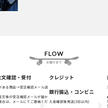
FLOW
お届けまで
注文確認・受付
クレジット
がある商品→受注確認メール送
銀行振込・コンビニ
注文後の受注確認メールが届か
場合は、メールにてご連絡くだ
入金確認後発送(3日以内)
。