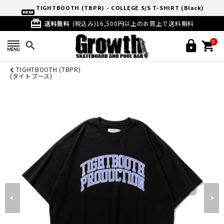
TIGHTBOOTH (TBPR) - COLLEGE S/S T-SHIRT (Black)
card_giftcard
送料無料
(税込み)16,500円以上のお買上で送料無料
0
search
TIGHTBOOTH (TBPR)
(タイトブース)