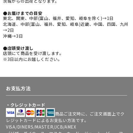
茨城からの出荷となります。
●お届けまでの目安
東北、関東、中部(富山、福井、愛知、岐阜を除く)→1日
北海道、中部(富山、福井、愛知、岐阜)近畿、中国、四国、九州
→2日
沖縄→3日
●店頭受け渡し
店頭にて商品を受け渡します。
※3日以内にお越しください。
お支払方法
・クレジットカード
商品ご注文時に、ご注文画面上でク
レジットカードによるお支払い方法です。
VISA/DINERS/MASTER/JCB/AMEX