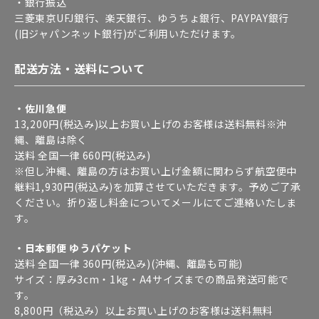
・銀行振込
三菱東京UFJ銀行、楽天銀行、ゆうちょ銀行、PAYPAY銀行
(旧ジャパンネット銀行)がご利用いただけます。
配送方法・送料について
・佐川急便
13,200円(税込み)以上お買い上げのお客様は送料無料※沖
縄、離島は除く
送料 全国一律 660円(税込み)
※但し沖縄、離島の方はお買い上げ金額に関わらず航空便中
継料1,930円(税込み)を加算させていただきます。予めご了承
ください。折り返し料金についてメールにてご連絡いたしま
す。
・日本郵便 ゆうパケット
送料 全国一律 360円(税込み)(沖縄、離島も可能)
サイズ：厚み3cm・1kg・A4サイズまでの商品発送可能で
す。
8,800円（税込み）以上お買い上げのお客様は送料無料