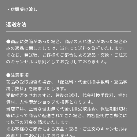
・店頭受け渡し
返送方法
●商品に欠陥があった場合、商品の入れ違いがあった場合の
みの返品に関しましては、当店にて送料を負担いたします。
※なお、発送後、お客様のご都合による返品・交換・ご注文
のキャンセルは原則としてお受けしておりません。
●注意事項
商品の受取拒否の場合、「配送料・代金引換手数料・返品事
務手数料」を請求いたします。
受取拒否をされますと、往復の送料、代金引換手数料、梱包
資材、人件費がショップの損害となります。
当店では、正当な理由無く代金引換受取拒否、保管期限切れ
等によって商品が返送されてきた場合、内容証明付き郵便に
て以下の料金を請求いたします。
※お客様のご都合による返品・交換・ご注文のキャンセルは
原則としてお受けしておりません。