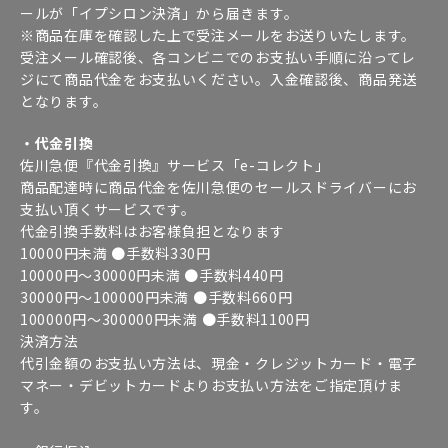
ールが「イプシロン決済」から届きます。
※商品在庫を確認した上で受注メールをお送りいたします。
受注メール確認後、各コンビニでのお支払い手順に沿ってレ
ジにて商品代金をお支払いください。入金確認後、商品発送
となります。
・代金引換
佐川急便『代金引換』サービス「e-コレクト」
商品配達時に商品代金を佐川急便のセールスドライバーにお
支払い頂くサービスです。
代金引換手数料はお客様負担となります
10000円未満 ●手数料330円
10000円～30000円未満 ●手数料440円
30000円～100000円未満 ●手数料660円
100000円～300000円未満 ●手数料1100円
決済方法
代引金額のお支払い方法は、現金・クレジットカード・電子
マネー・デビットカードよりお支払い方法をご指定頂けま
す。