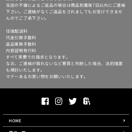
当店の不備によるご返品の場合は商品到着後7日以内にご連絡
下さい。ご連絡がなくご返品をされましてもお受けできませ
んのでご了承下さい。
往復配送料
代金引換手数料
返品事務手数料
内容証明発行料
すべて実費での請求となります。
なお、ご連絡が取れないなど悪質と判断した場合、法的措置
も検討いたします。
マナーあるお買い物をお願いいたします。
HOME