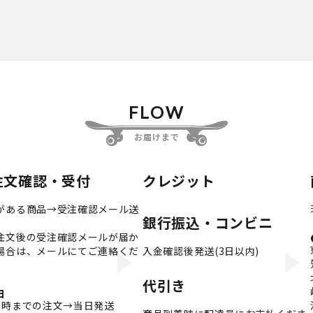
FLOW
お届けまで
注文確認・受付
クレジット
がある商品→受注確認メール送
銀行振込・コンビニ
注文後の受注確認メールが届か
場合は、メールにてご連絡くだ
入金確認後発送(3日以内)
。
代引き
日
3時までの注文→当日発送