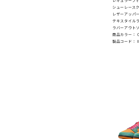
レギュラーフ
シューレース
レザーアッパ
テキスタイル
ラバーアウト
商品カラー： Core
製品コード： IE