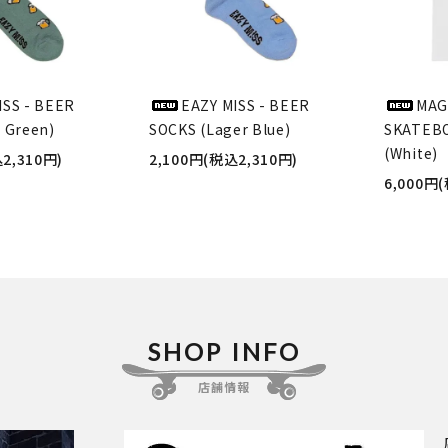
ISS - BEER
EAZY MISS - BEER
MAG
 Green)
SOCKS (Lager Blue)
SKATEBO
(White)
2,310円)
2,100円(税込2,310円)
6,000円
SHOP INFO
店舗情報