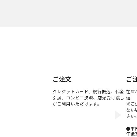
ご注文
ご
クレジットカード、銀行振込、代金
在庫
引換、コンビニ決済、店頭受け渡し
信
がご利用いただけます。
※ご
ない
さい
●平
午後