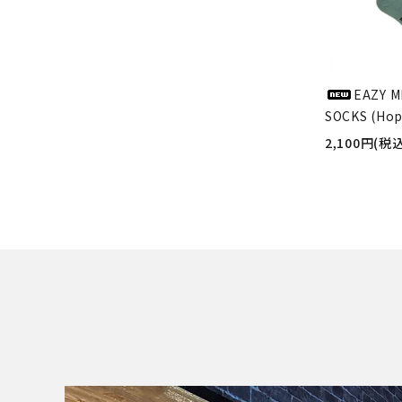
EAZY M
SOCKS (Hop
2,100円(税込