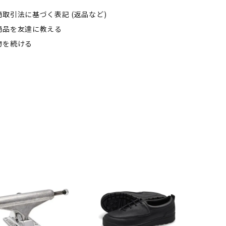
商取引法に基づく表記 (返品など)
商品を友達に教える
物を続ける