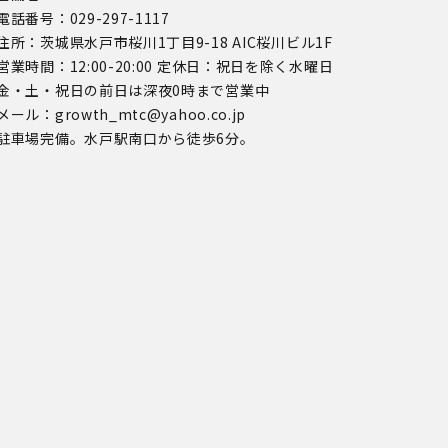
電話番号：029-297-1117
住所：茨城県水戸市桜川1丁目9-18 AIC桜川ビル1F
営業時間：12:00-20:00 定休日：祝日を除く水曜日
金・土・祝日の前日は深夜0時まで営業中
メール：growth_mtc@yahoo.co.jp
駐車場完備。水戸駅南口から徒歩6分。