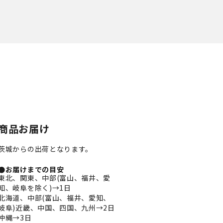
商品お届け
茨城からの出荷となります。
●お届けまでの目安
東北、関東、中部(富山、福井、愛
知、岐阜を除く)→1日
北海道、中部(富山、福井、愛知、
岐阜)近畿、中国、四国、九州→2日
沖縄→3日