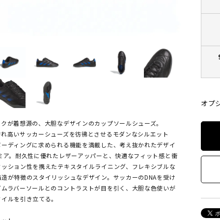
オプ
イクが着想源の、大胆なデザインのカップソールシューズ。
誉れ高いサッカーシューズを彷彿とさせるモダンなシルエット
ボーディングに求められる機能を満載した、考え抜かれたデザイ
レミア。耐久性に優れたレザーアッパーと、快適なフィット感と衝
クッション性を携えたテキスタイルライニング、フレキシブルな
構造が特徴のスタイリッシュなデザイン。サッカーのDNAを受け
ガムラバーソールとのコントラストが目を引く、大胆な色使いが
タイルを引き立てる。