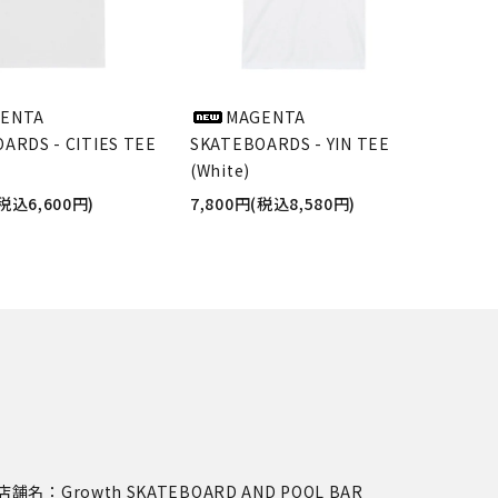
ENTA
MAGENTA
ARDS - CITIES TEE
SKATEBOARDS - YIN TEE
(White)
(税込6,600円)
7,800円(税込8,580円)
店舗名：Growth SKATEBOARD AND POOL BAR