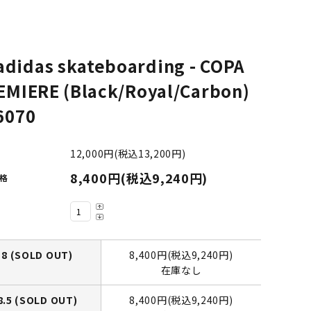
LIMOSINE SKATEBOSRDS
(リムジン スケートボード)
adidas skateboarding - COPA
S
MAGENTA SKATEBOARDS
EMIERE (Black/Royal/Carbon)
ド)
(マゼンタ・スケートボード)
6070
adidas skateboarding
12,000円(税込13,200円)
(アディダス・スケートボーディング)
8,400円(税込9,240円)
格
VAGA BAG
(バガバッグ)
8 (SOLD OUT)
8,400円(税込9,240円)
在庫なし
8.5 (SOLD OUT)
8,400円(税込9,240円)