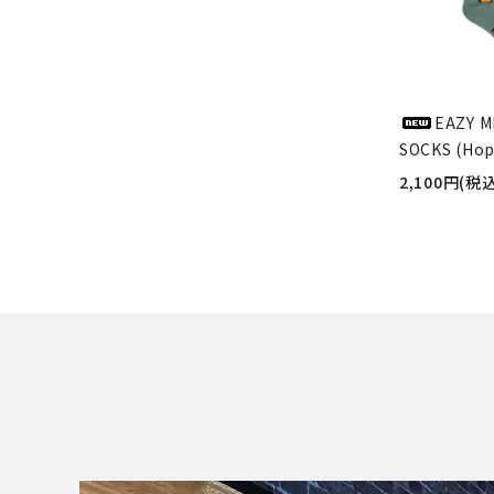
EAZY M
SOCKS (Hop
2,100円(税込