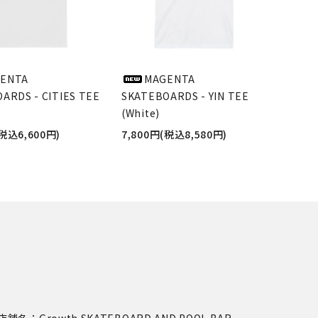
ENTA
MAGENTA
ARDS - CITIES TEE
SKATEBOARDS - YIN TEE
(White)
(税込6,600円)
7,800円(税込8,580円)
店舗名：Growth SKATEBOARD AND POOL BAR