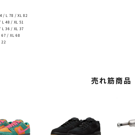
 L 78 / XL 82
L 48 / XL 51
L 36 / XL 37
67 / XL 68
 22
売れ筋商品