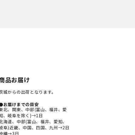
商品お届け
茨城からの出荷となります。
●お届けまでの目安
東北、関東、中部(富山、福井、愛
知、岐阜を除く)→1日
北海道、中部(富山、福井、愛知、
岐阜)近畿、中国、四国、九州→2日
沖縄→3日