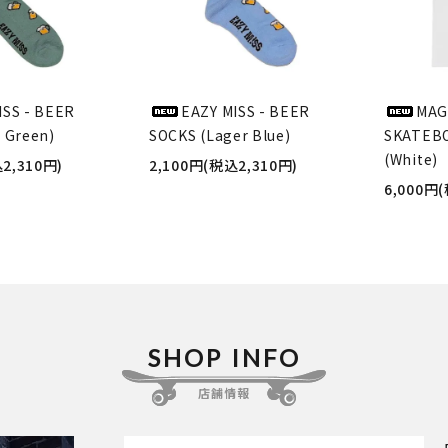
ISS - BEER
EAZY MISS - BEER
MAG
 Green)
SOCKS (Lager Blue)
SKATEBO
(White)
2,310円)
2,100円(税込2,310円)
6,000円
SHOP INFO
店舗情報