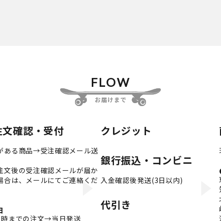
FLOW
お届けまで
注文確認・受付
クレジット
がある商品→受注確認メール送
銀行振込・コンビニ
注文後の受注確認メールが届か
場合は、メールにてご連絡くだ
入金確認後発送(3日以内)
。
代引き
日
3時までの注文→当日発送