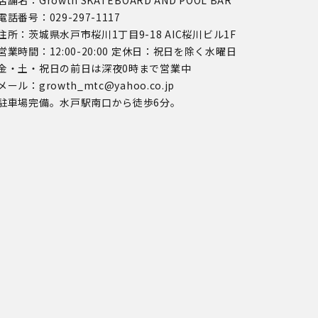
電話番号：029-297-1117
住所：茨城県水戸市桜川1丁目9-18 AIC桜川ビル1F
営業時間：12:00-20:00 定休日：祝日を除く水曜日
金・土・祝日の前日は深夜0時まで営業中
メール：growth_mtc@yahoo.co.jp
駐車場完備。水戸駅南口から徒歩6分。