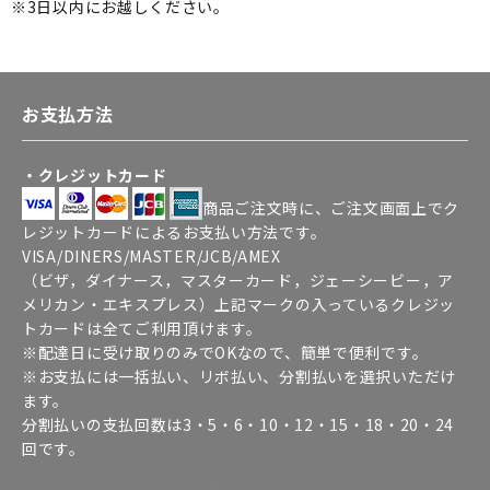
※3日以内にお越しください。
お支払方法
・クレジットカード
商品ご注文時に、ご注文画面上でク
レジットカードによるお支払い方法です。
VISA/DINERS/MASTER/JCB/AMEX
（ビザ，ダイナース，マスターカード，ジェーシービー，ア
メリカン・エキスプレス）上記マークの入っているクレジッ
トカードは全てご利用頂けます。
※配達日に受け取りのみでOKなので、簡単で便利です。
※お支払には一括払い、リボ払い、分割払いを選択いただけ
ます。
分割払いの支払回数は3・5・6・10・12・15・18・20・24
回です。