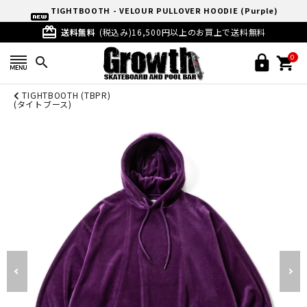
TIGHTBOOTH - VELOUR PULLOVER HOODIE (Purple)
card_giftcard
送料無料
(税込み)16,500円以上のお買上で送料無料
0
search
TIGHTBOOTH (TBPR)
(タイトブース)