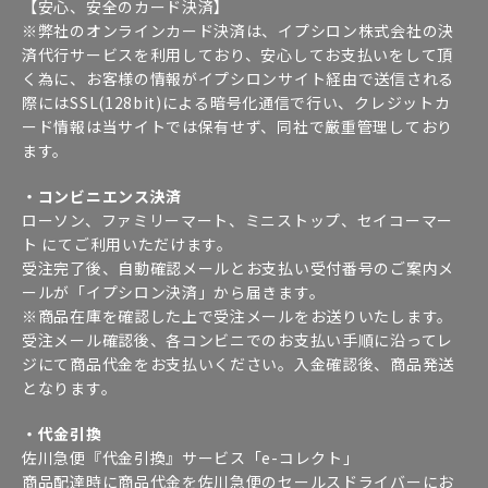
【安心、安全のカード決済】
※弊社のオンラインカード決済は、イプシロン株式会社の決
済代行サービスを利用しており、安心してお支払いをして頂
く為に、お客様の情報がイプシロンサイト経由で送信される
際にはSSL(128bit)による暗号化通信で行い、クレジットカ
ード情報は当サイトでは保有せず、同社で厳重管理しており
ます。
・コンビニエンス決済
ローソン、ファミリーマート、ミニストップ、セイコーマー
ト にてご利用いただけます。
受注完了後、自動確認メールとお支払い受付番号のご案内メ
ールが「イプシロン決済」から届きます。
※商品在庫を確認した上で受注メールをお送りいたします。
受注メール確認後、各コンビニでのお支払い手順に沿ってレ
ジにて商品代金をお支払いください。入金確認後、商品発送
となります。
・代金引換
佐川急便『代金引換』サービス「e-コレクト」
商品配達時に商品代金を佐川急便のセールスドライバーにお