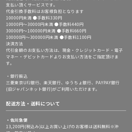
支払い頂くサービスです。
代金引換手数料はお客様負担となります
10000円未満 ●手数料330円
10000円～30000円未満 ●手数料440円
30000円～100000円未満 ●手数料660円
100000円～300000円未満 ●手数料1100円
決済方法
代引金額のお支払い方法は、現金・クレジットカード・電子
マネー・デビットカードよりお支払い方法をご指定頂けま
す。
・銀行振込
三菱東京UFJ銀行、楽天銀行、ゆうちょ銀行、PAYPAY銀行
(旧ジャパンネット銀行)がご利用いただけます。
配送方法・送料について
・佐川急便
13,200円(税込み)以上お買い上げのお客様は送料無料※沖