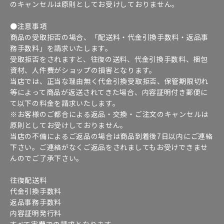
のキャンセルは原則としてお受けしておりません。
●注意事項
商品の受取拒否の場合、「配送料・代金引換手数料・返品事
務手数料」を請求いたします。
受取拒否をされますと、往復の送料、代金引換手数料、梱包
資材、人件費がショップの損害となります。
当店では、正当な理由無く代金引換受取拒否、保管期限切れ
等によって商品が返送されてきた場合、内容証明付き郵便に
て以下の料金を請求いたします。
※お客様のご都合による返品・交換・ご注文のキャンセルは
原則としてお受けしておりません。
当店の不備によるご返品の場合は商品到着後7日以内にご連絡
下さい。ご連絡がなくご返品をされましてもお受けできませ
んのでご了承下さい。
往復配送料
代金引換手数料
返品事務手数料
内容証明発行料
すべて実費での請求となります。