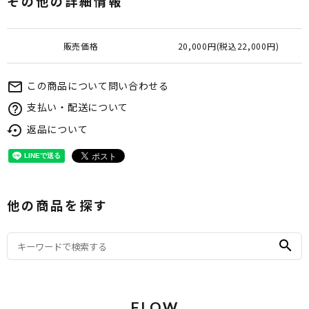
その他の詳細情報
販売価格
20,000円(税込22,000円)
この商品について問い合わせる
mail_outline
支払い・配送について
help_outline
返品について
settings_backup_restore
他の商品を探す
search
FLOW