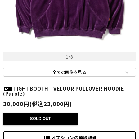
1
/
8
全ての画像を見る
TIGHTBOOTH - VELOUR PULLOVER HOODIE
(Purple)
20,000円(税込22,000円)
SOLD OUT
オプションの値段詳細
view_list