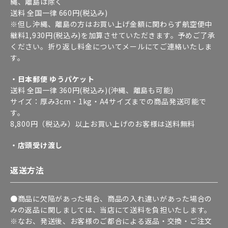
縄、離島は除く
送料 全国一律 660円(税込み)
※但し沖縄、離島の方はお買い上げ金額に関わらず航空便中
継料1,930円(税込み)を加算させていただきます。予めご了承
ください。折り返し料金についてメールにてご連絡いたしま
す。
・日本郵便 ゆうパケット
送料 全国一律 360円(税込み)(沖縄、離島も可能)
サイズ：厚み3cm・1kg・A4サイズまでの商品発送可能で
す。
8,800円（税込み）以上お買い上げのお客様は送料無料
・店頭受け渡し
返送方法
●商品に欠陥があった場合、商品の入れ違いがあった場合の
みの返品に関しましては、当店にて送料を負担いたします。
※なお、発送後、お客様のご都合による返品・交換・ご注文