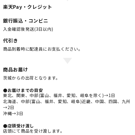
楽天Pay・クレジット
銀行振込・コンビニ
入金確認後発送(3日以内)
代引き
商品到着時に配達員にお支払ください。
商品お届け
茨城からの出荷となります。
●お届けまでの目安
東北、関東、中部(富山、福井、愛知、岐阜を除く)→1日
北海道、中部(富山、福井、愛知、岐阜)近畿、中国、四国、九州
→2日
沖縄→3日
●店頭受け渡し
店頭にて商品を受け渡します。