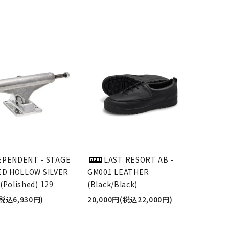
EPENDENT - STAGE
LAST RESORT AB -
ED HOLLOW SILVER
GM001 LEATHER
(Polished) 129
(Black/Black)
(税込6,930円)
20,000円(税込22,000円)