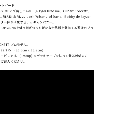
ートボード
KSHOPに所属していた三人Tyler Bredsoe、Gilbert Crockett、
nに加えDick Rizz、Josh Wilson、Al Davis、Bobby de keyzer
イダー陣が所属するデッキカンパニー。
ORKSHOPのDNAを引き継ぎつつも新たな世界観を発信する要注目ブラ
ROCKETT プロモデル。
2.375 (20.9cm x 82.2cm)
ービスです。(Jessup) ※デッキテープを貼って発送希望の方
てご記入ください。