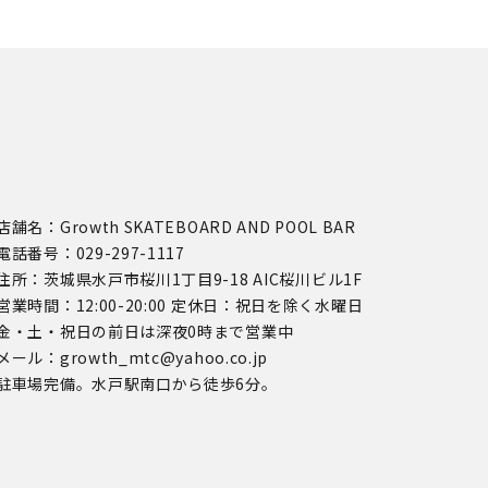
店舗名：Growth SKATEBOARD AND POOL BAR
電話番号：029-297-1117
住所：茨城県水戸市桜川1丁目9-18 AIC桜川ビル1F
営業時間：12:00-20:00 定休日：祝日を除く水曜日
金・土・祝日の前日は深夜0時まで営業中
メール：growth_mtc@yahoo.co.jp
駐車場完備。水戸駅南口から徒歩6分。