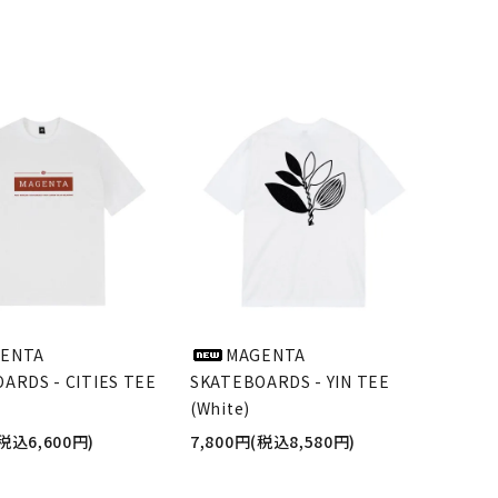
品
ENTA
MAGENTA
ARDS - CITIES TEE
SKATEBOARDS - YIN TEE
(White)
(税込6,600円)
7,800円(税込8,580円)