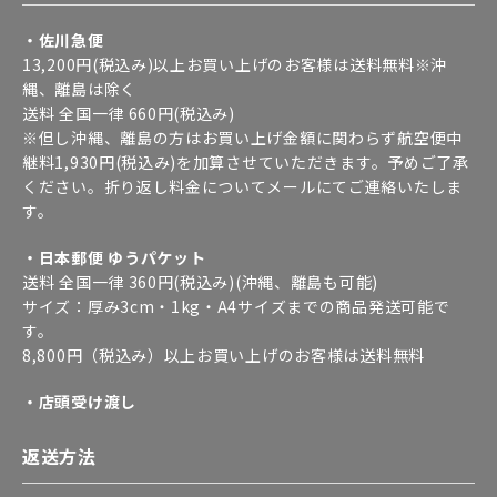
・佐川急便
13,200円(税込み)以上お買い上げのお客様は送料無料※沖
縄、離島は除く
送料 全国一律 660円(税込み)
※但し沖縄、離島の方はお買い上げ金額に関わらず航空便中
継料1,930円(税込み)を加算させていただきます。予めご了承
ください。折り返し料金についてメールにてご連絡いたしま
す。
・日本郵便 ゆうパケット
送料 全国一律 360円(税込み)(沖縄、離島も可能)
サイズ：厚み3cm・1kg・A4サイズまでの商品発送可能で
す。
8,800円（税込み）以上お買い上げのお客様は送料無料
・店頭受け渡し
返送方法