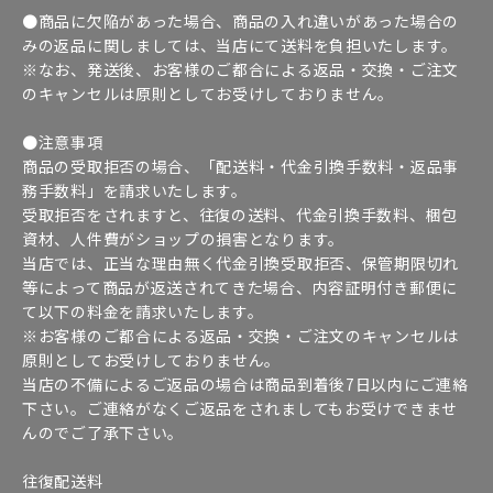
●商品に欠陥があった場合、商品の入れ違いがあった場合の
みの返品に関しましては、当店にて送料を負担いたします。
※なお、発送後、お客様のご都合による返品・交換・ご注文
のキャンセルは原則としてお受けしておりません。
●注意事項
商品の受取拒否の場合、「配送料・代金引換手数料・返品事
務手数料」を請求いたします。
受取拒否をされますと、往復の送料、代金引換手数料、梱包
資材、人件費がショップの損害となります。
当店では、正当な理由無く代金引換受取拒否、保管期限切れ
等によって商品が返送されてきた場合、内容証明付き郵便に
て以下の料金を請求いたします。
※お客様のご都合による返品・交換・ご注文のキャンセルは
原則としてお受けしておりません。
当店の不備によるご返品の場合は商品到着後7日以内にご連絡
下さい。ご連絡がなくご返品をされましてもお受けできませ
んのでご了承下さい。
往復配送料