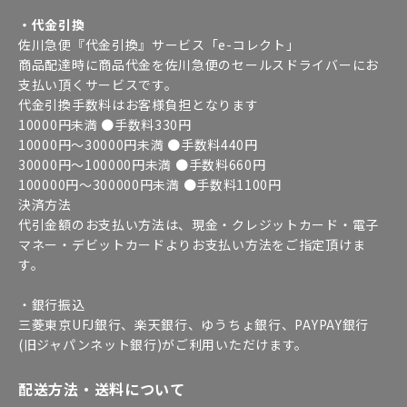
・代金引換
佐川急便『代金引換』サービス「e-コレクト」
商品配達時に商品代金を佐川急便のセールスドライバーにお
支払い頂くサービスです。
代金引換手数料はお客様負担となります
10000円未満 ●手数料330円
10000円～30000円未満 ●手数料440円
30000円～100000円未満 ●手数料660円
100000円～300000円未満 ●手数料1100円
決済方法
代引金額のお支払い方法は、現金・クレジットカード・電子
マネー・デビットカードよりお支払い方法をご指定頂けま
す。
・銀行振込
三菱東京UFJ銀行、楽天銀行、ゆうちょ銀行、PAYPAY銀行
(旧ジャパンネット銀行)がご利用いただけます。
配送方法・送料について