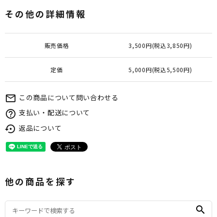
その他の詳細情報
販売価格
3,500円(税込3,850円)
定価
5,000円(税込5,500円)
この商品について問い合わせる
mail_outline
支払い・配送について
help_outline
返品について
settings_backup_restore
他の商品を探す
search