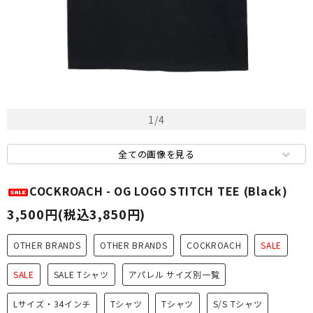
1
/
4
全ての画像を見る
COCKROACH - OG LOGO STITCH TEE (Black)
3,500円(税込3,850円)
OTHER BRANDS
OTHER BRANDS
COCKROACH
SALE
SALE
SALE Tシャツ
アパレル サイズ別一覧
Lサイズ・34インチ
Tシャツ
Tシャツ
S/S Tシャツ