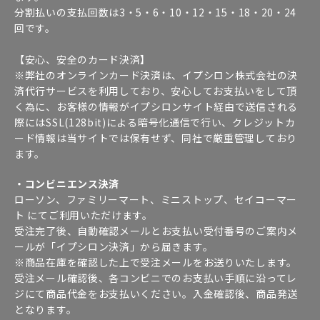
分割払いの支払回数は3・5・6・10・12・15・18・20・24
回です。
【安心、安全のカード決済】
※弊社のオンラインカード決済は、イプシロン株式会社の決
済代行サービスを利用しており、安心してお支払いをして頂
く為に、お客様の情報がイプシロンサイト経由で送信される
際にはSSL(128bit)による暗号化通信で行い、クレジットカ
ード情報は当サイトでは保有せず、同社で厳重管理しており
ます。
・コンビニエンス決済
ローソン、ファミリーマート、ミニストップ、セイコーマー
ト にてご利用いただけます。
受注完了後、自動確認メールとお支払い受付番号のご案内メ
ールが「イプシロン決済」から届きます。
※商品在庫を確認した上で受注メールをお送りいたします。
受注メール確認後、各コンビニでのお支払い手順に沿ってレ
ジにて商品代金をお支払いください。入金確認後、商品発送
となります。