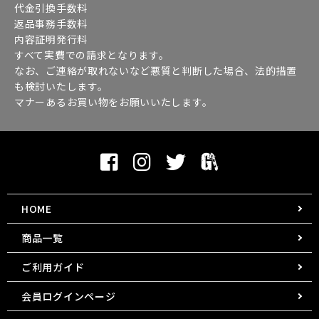
代金引換手数料
返品事務手数料
内容証明発行料
すべて実費での請求となります。
なお、ご連絡が取れないなど悪質と判断した場合、法的措置
も検討いたします。
マナーあるお買い物をお願いいたします。
HOME
商品一覧
ご利用ガイド
会員ログインページ