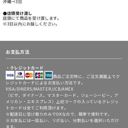
沖縄→3日
●店頭受け渡し
店頭にて商品を受け渡します。
※3日以内にお越しください。
お支払方法
・クレジットカード
商品ご注文時に、ご注文画面上でク
レジットカードによるお支払い方法です。
VISA/DINERS/MASTER/JCB/AMEX
（ビザ，ダイナース，マスターカード，ジェーシービー，ア
メリカン・エキスプレス）上記マークの入っているクレジッ
トカードは全てご利用頂けます。
※配達日に受け取りのみでOKなので、簡単で便利です。
※お支払には一括払い、リボ払い、分割払いを選択いただけ
ます。