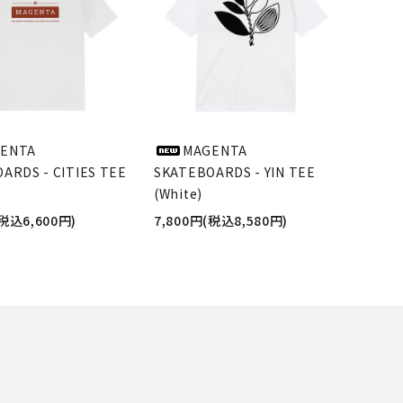
ENTA
MAGENTA
ARDS - CITIES TEE
SKATEBOARDS - YIN TEE
(White)
(税込6,600円)
7,800円(税込8,580円)