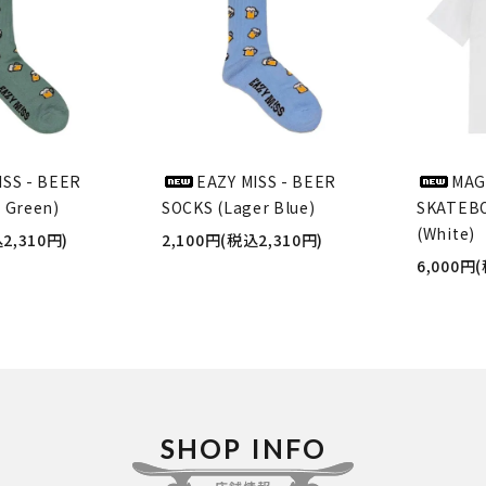
ISS - BEER
EAZY MISS - BEER
MAG
 Green)
SOCKS (Lager Blue)
SKATEBO
(White)
2,310円)
2,100円(税込2,310円)
6,000円
SHOP INFO