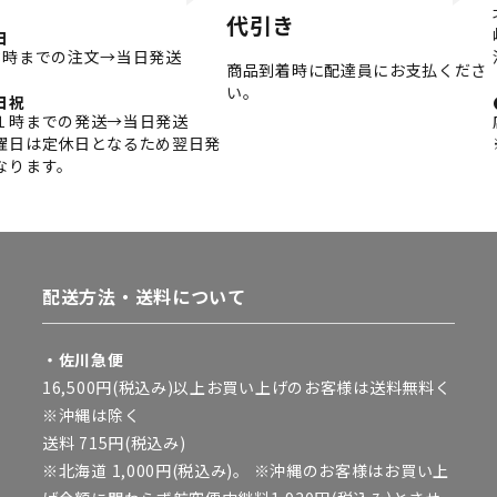
代引き
日
3時までの注文→当日発送
商品到着時に配達員にお支払くださ
い。
日祝
１時までの発送→当日発送
曜日は定休日となるため翌日発
なります。
配送方法・送料について
・佐川急便
16,500円(税込み)以上お買い上げのお客様は送料無料く
※沖縄は除く
送料 715円(税込み)
※北海道 1,000円(税込み)。 ※沖縄のお客様はお買い上