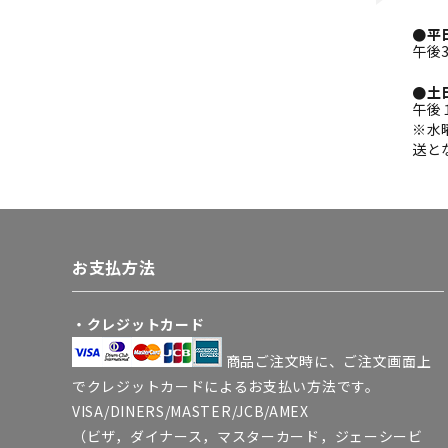
●平
午後
●土
午後
※水
送と
お支払方法
・クレジットカード
商品ご注文時に、ご注文画面上
でクレジットカードによるお支払い方法です。
VISA/DINERS/MASTER/JCB/AMEX
（ビザ，ダイナース，マスターカード，ジェーシービ