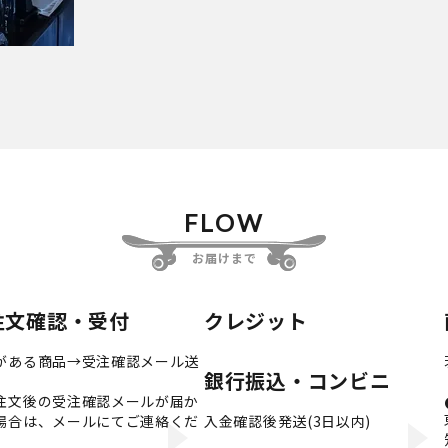
FLOW
お届けまで
注文確認・受付
クレジット
がある商品→受注確認メール送
銀行振込・コンビニ
注文後の受注確認メールが届か
場合は、メールにてご連絡くだ
入金確認後発送(3日以内)
。