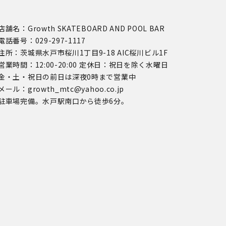
店舗名：Growth SKATEBOARD AND POOL BAR
電話番号：029-297-1117
住所：茨城県水戸市桜川1丁目9-18 AIC桜川ビル1F
営業時間：12:00-20:00 定休日：祝日を除く水曜日
金・土・祝日の前日は深夜0時まで営業中
メール：growth_mtc@yahoo.co.jp
駐車場完備。水戸駅南口から徒歩6分。