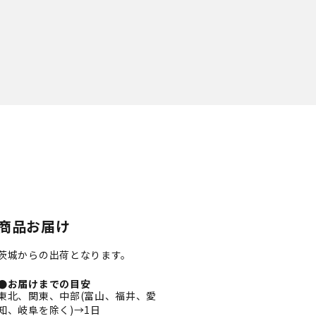
商品お届け
茨城からの出荷となります。
●お届けまでの目安
東北、関東、中部(富山、福井、愛
知、岐阜を除く)→1日