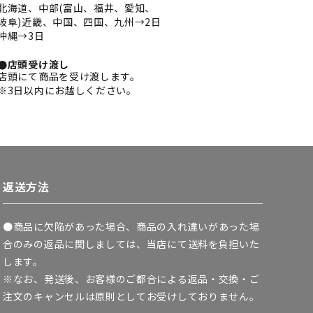
北海道、中部(富山、福井、愛知、
岐阜)近畿、中国、四国、九州→2日
沖縄→3日
●店頭受け渡し
店頭にて商品を受け渡します。
※3日以内にお越しください。
返送方法
●商品に欠陥があった場合、商品の入れ違いがあった場
合のみの返品に関しましては、当店にて送料を負担いた
します。
※なお、発送後、お客様のご都合による返品・交換・ご
注文のキャンセルは原則としてお受けしておりません。