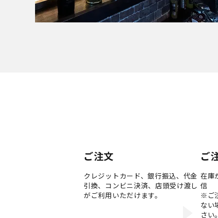
ご注文
ご
クレジットカード、銀行振込、代金
在庫
引換、コンビニ決済、店頭受け渡し
信
がご利用いただけます。
※ご
ない
さい