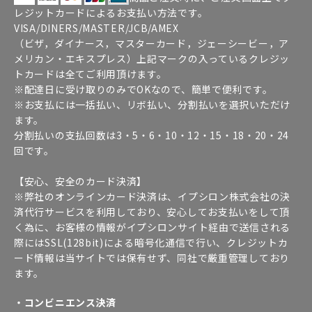
レジットカードによるお支払い方法です。
VISA/DINERS/MASTER/JCB/AMEX
（ビザ，ダイナース，マスターカード，ジェーシービー，ア
メリカン・エキスプレス）上記マークの入っているクレジッ
トカードは全てご利用頂けます。
※配達日に受け取りのみでOKなので、簡単で便利です。
※お支払には一括払い、リボ払い、分割払いを選択いただけ
ます。
分割払いの支払回数は3・5・6・10・12・15・18・20・24
回です。
【安心、安全のカード決済】
※弊社のオンラインカード決済は、イプシロン株式会社の決
済代行サービスを利用しており、安心してお支払いをして頂
く為に、お客様の情報がイプシロンサイト経由で送信される
際にはSSL(128bit)による暗号化通信で行い、クレジットカ
ード情報は当サイトでは保有せず、同社で厳重管理しており
ます。
・コンビニエンス決済