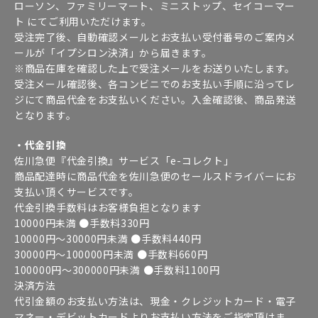
ローソン、ファミリーマート、ミニストップ、セイコーマー
ト にてご利用いただけます。
受注完了後、自動確認メールとお支払い受付番号のご案内メ
ールが「イプシロン決済」から届きます。
※商品在庫を確認した上で受注メールをお送りいたします。
受注メール確認後、各コンビニでのお支払い手順に沿ってレ
ジにて商品代金をお支払いください。入金確認後、商品発送
となります。
・代金引換
佐川急便『代金引換』サービス「e-コレクト」
商品配達時に商品代金を佐川急便のセールスドライバーにお
支払い頂くサービスです。
代金引換手数料はお客様負担となります
10000円未満 ●手数料330円
10000円～30000円未満 ●手数料440円
30000円～100000円未満 ●手数料660円
100000円～300000円未満 ●手数料1100円
決済方法
代引金額のお支払い方法は、現金・クレジットカード・電子
マネー・デビットカードよりお支払い方法をご指定頂けま