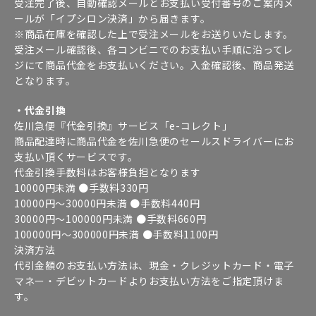
受注完了後、自動確認メールとお支払い受付番号のご案内メ
ールが「イプシロン決済」から届きます。
※商品在庫を確認した上で受注メールをお送りいたします。
受注メール確認後、各コンビニでのお支払い手順に沿ってレ
ジにて商品代金をお支払いください。入金確認後、商品発送
となります。
・代金引換
佐川急便『代金引換』サービス「e-コレクト」
商品配達時に商品代金を佐川急便のセールスドライバーにお
支払い頂くサービスです。
代金引換手数料はお客様負担となります
10000円未満 ●手数料330円
10000円～30000円未満 ●手数料440円
30000円～100000円未満 ●手数料660円
100000円～300000円未満 ●手数料1100円
決済方法
代引金額のお支払い方法は、現金・クレジットカード・電子
マネー・デビットカードよりお支払い方法をご指定頂けま
す。