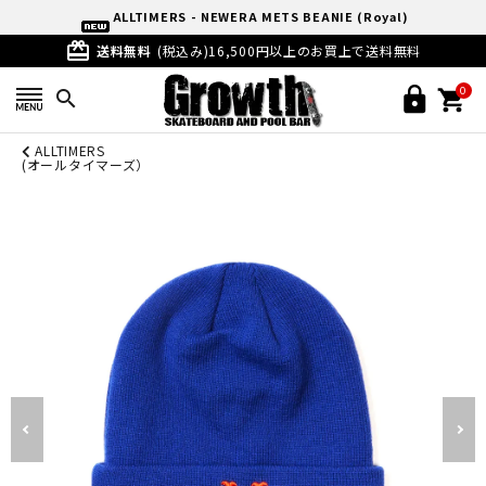
ALLTIMERS - NEWERA METS BEANIE (Royal)
card_giftcard
送料無料
(税込み)16,500円以上のお買上で送料無料
0
search
ALLTIMERS
(オールタイマーズ）