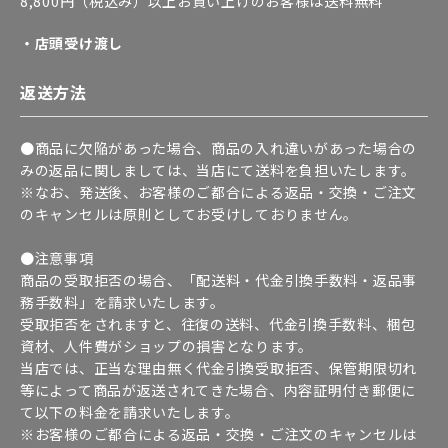
8,800円（税込み）以上お買い上げのお客様は送料無料
・店頭受け渡し
返送方法
●商品に欠陥があった場合、商品の入れ違いがあった場合の
みの返品に関しましては、当店にて送料を負担いたします。
※なお、発送後、お客様のご都合による返品・交換・ご注文
のキャンセルは原則としてお受けしておりません。
●注意事項
商品の受取拒否の場合、「配送料・代金引換手数料・返品事
務手数料」を請求いたします。
受取拒否をされますと、往復の送料、代金引換手数料、梱包
資材、人件費がショップの損害となります。
当店では、正当な理由無く代金引換受取拒否、保管期限切れ
等によって商品が返送されてきた場合、内容証明付き郵便に
て以下の料金を請求いたします。
※お客様のご都合による返品・交換・ご注文のキャンセルは