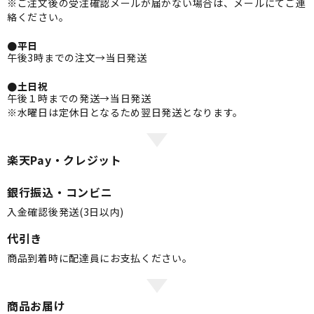
※ご注文後の受注確認メールが届かない場合は、メールにてご連
絡ください。
●平日
午後3時までの注文→当日発送
●土日祝
午後１時までの発送→当日発送
※水曜日は定休日となるため翌日発送となります。
楽天Pay・クレジット
銀行振込・コンビニ
入金確認後発送(3日以内)
代引き
商品到着時に配達員にお支払ください。
商品お届け