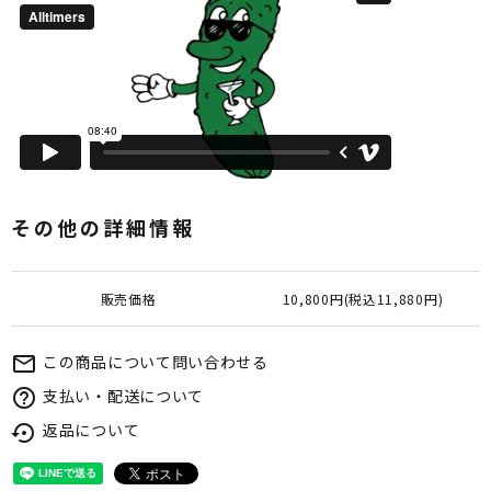
その他の詳細情報
販売価格
10,800円(税込11,880円)
この商品について問い合わせる
mail_outline
支払い・配送について
help_outline
返品について
settings_backup_restore