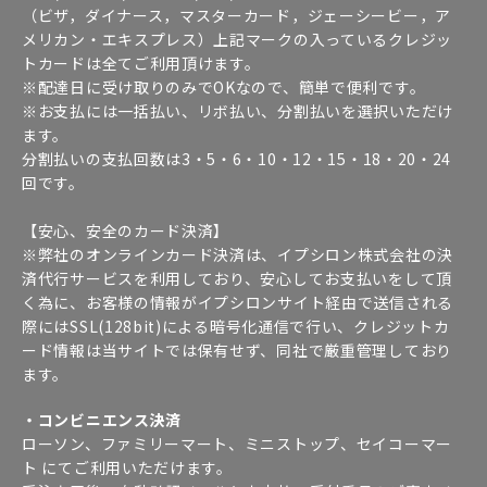
（ビザ，ダイナース，マスターカード，ジェーシービー，ア
メリカン・エキスプレス）上記マークの入っているクレジッ
トカードは全てご利用頂けます。
※配達日に受け取りのみでOKなので、簡単で便利です。
※お支払には一括払い、リボ払い、分割払いを選択いただけ
ます。
分割払いの支払回数は3・5・6・10・12・15・18・20・24
回です。
【安心、安全のカード決済】
※弊社のオンラインカード決済は、イプシロン株式会社の決
済代行サービスを利用しており、安心してお支払いをして頂
く為に、お客様の情報がイプシロンサイト経由で送信される
際にはSSL(128bit)による暗号化通信で行い、クレジットカ
ード情報は当サイトでは保有せず、同社で厳重管理しており
ます。
・コンビニエンス決済
ローソン、ファミリーマート、ミニストップ、セイコーマー
ト にてご利用いただけます。