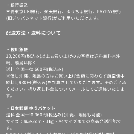
・銀行振込
三菱東京UFJ銀行、楽天銀行、ゆうちょ銀行、PAYPAY銀行
(旧ジャパンネット銀行)がご利用いただけます。
配送方法・送料について
・佐川急便
13,200円(税込み)以上お買い上げのお客様は送料無料※沖
縄、離島は除く
送料 全国一律 660円(税込み)
※但し沖縄、離島の方はお買い上げ金額に関わらず航空便中
継料1,930円(税込み)を加算させていただきます。予めご了承
ください。折り返し料金についてメールにてご連絡いたしま
す。
・日本郵便 ゆうパケット
送料 全国一律 360円(税込み)(沖縄、離島も可能)
サイズ：厚み3cm・1kg・A4サイズまでの商品発送可能で
す。