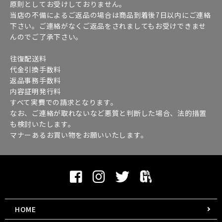
原則としてお受けしておりません。
当店の不備によるご返品の場合は商品到着後7日以内にご連絡
下さい。ご連絡がなくご返品をされましてもお受けできませ
んのでご了承下さい。
往復配送料
代金引換手数料
返品事務手数料
内容証明発行料
すべて実費での請求となります。
なお、ご連絡が取れないなど悪質と判断した場合、法的措置
も検討いたします。
マナーあるお買い物をお願いいたします。
HOME