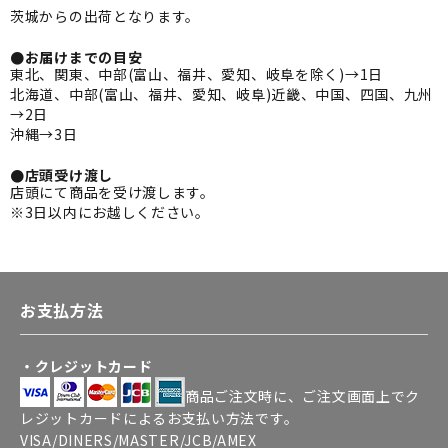
茨城からの出荷となります。
●お届けまでの目安
東北、関東、中部(富山、福井、愛知、岐阜を除く)→1日
北海道、中部(富山、福井、愛知、岐阜)近畿、中国、四国、九州
→2日
沖縄→3日
●店頭受け渡し
店頭にて商品を受け渡します。
※3日以内にお越しください。
お支払方法
・クレジットカード
商品ご注文時に、ご注文画面上でク
レジットカードによるお支払い方法です。
VISA/DINERS/MASTER/JCB/AMEX