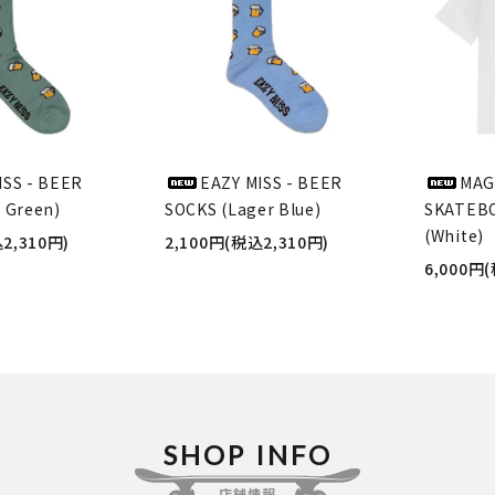
ISS - BEER
EAZY MISS - BEER
MAG
 Green)
SOCKS (Lager Blue)
SKATEBO
(White)
2,310円)
2,100円(税込2,310円)
6,000円
SHOP INFO
店舗情報