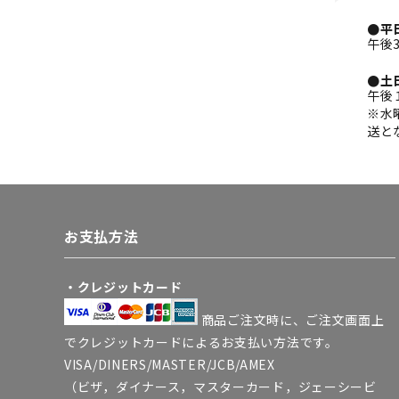
●平
午後
●土
午後
※水
送と
お支払方法
・クレジットカード
商品ご注文時に、ご注文画面上
でクレジットカードによるお支払い方法です。
VISA/DINERS/MASTER/JCB/AMEX
（ビザ，ダイナース，マスターカード，ジェーシービ