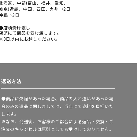
北海道、中部(富山、福井、愛知、
岐阜)近畿、中国、四国、九州→2日
沖縄→3日
●店頭受け渡し
店頭にて商品を受け渡します。
※3日以内にお越しください。
返送方法
●商品に欠陥があった場合、商品の入れ違いがあった場
合のみの返品に関しましては、当店にて送料を負担いた
します。
※なお、発送後、お客様のご都合による返品・交換・ご
注文のキャンセルは原則としてお受けしておりません。