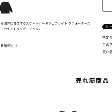
から世界に発信するスケートボードウェブサイト クウォータース
ビーウェイトラグビーシャツ。
特定
この
m 身幅63cm)
買い
売れ筋商品