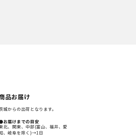
商品お届け
茨城からの出荷となります。
●お届けまでの目安
東北、関東、中部(富山、福井、愛
知、岐阜を除く)→1日