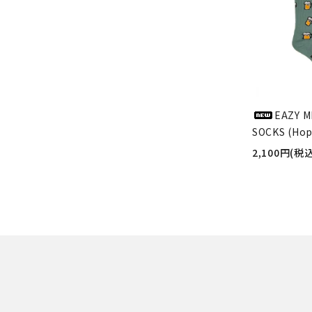
EAZY M
SOCKS (Hop
2,100円(税込