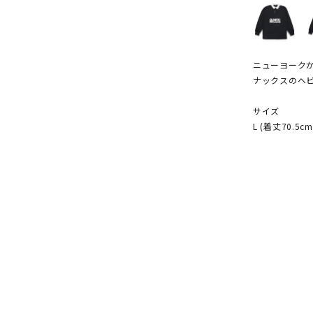
ニューヨーク
ナックスのヘ
サイズ
L (着丈70.5c