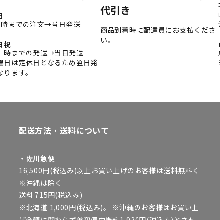
代引き
日
3時までの注文→当日発送
商品到着時に配達員にお支払くださ
い。
日祝
１時までの発送→当日発送
曜日は定休日となるため翌日発
なります。
配送方法・送料について
・佐川急便
16,500円(税込み)以上お買い上げのお客様は送料無料く
※沖縄は除く
送料 715円(税込み)
※北海道 1,000円(税込み)。 ※沖縄のお客様はお買い上
げ金額に関わらず航空便中継料1,930円(税込み)とさせ