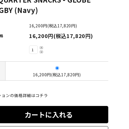
LIMOSINE SKATEBOSRDS
GBY (Navy)
(リムジン スケートボード)
16,200円(税込17,820円)
S
MAGENTA SKATEBOARDS
16,200円(税込17,820円)
格
ド)
(マゼンタ・スケートボード)
adidas skateboarding
(アディダス・スケートボーディング)
16,200円(税込17,820円)
VAGA BAG
(バガバッグ)
ションの価格詳細はコチラ
カートに入れる