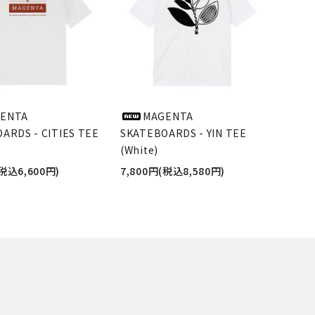
ENTA
MAGENTA
ARDS - CITIES TEE
SKATEBOARDS - YIN TEE
(White)
(税込6,600円)
7,800円(税込8,580円)