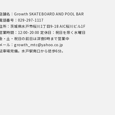
店舗名：Growth SKATEBOARD AND POOL BAR
電話番号：029-297-1117
住所：茨城県水戸市桜川1丁目9-18 AIC桜川ビル1F
営業時間：12:00-20:00 定休日：祝日を除く水曜日
金・土・祝日の前日は深夜0時まで営業中
メール：growth_mtc@yahoo.co.jp
駐車場完備。水戸駅南口から徒歩6分。