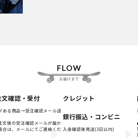
FLOW
お届けまで
注文確認・受付
クレジット
がある商品→受注確認メール送
銀行振込・コンビニ
注文後の受注確認メールが届か
場合は、メールにてご連絡くだ
入金確認後発送(3日以内)
。