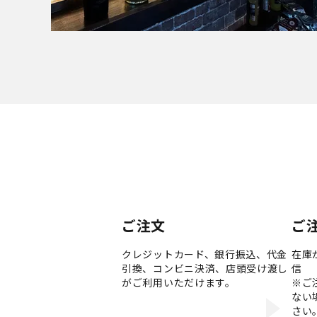
ご注文
ご
クレジットカード、銀行振込、代金
在庫
引換、コンビニ決済、店頭受け渡し
信
がご利用いただけます。
※ご
ない
さい