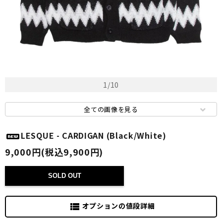
1
/
10
全ての画像を見る
LESQUE - CARDIGAN (Black/White)
9,000円(税込9,900円)
SOLD OUT
オプションの値段詳細
view_list