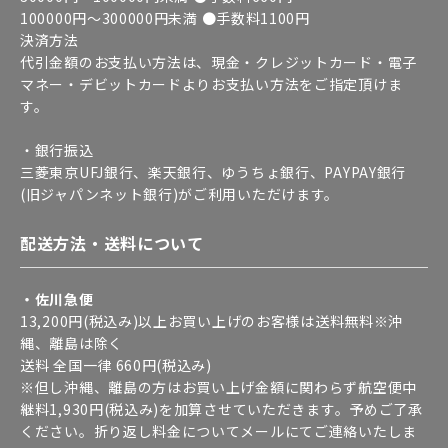
100000円～300000円未満 ●手数料1100円
決済方法
代引金額のお支払い方法は、現金・クレジットカード・電子
マネー・デビットカードよりお支払い方法をご指定頂けま
す。
・銀行振込
三菱東京UFJ銀行、楽天銀行、ゆうちょ銀行、PAYPAY銀行
(旧ジャパンネット銀行)がご利用いただけます。
配送方法・送料について
・佐川急便
13,200円(税込み)以上お買い上げのお客様は送料無料※沖
縄、離島は除く
送料 全国一律 660円(税込み)
※但し沖縄、離島の方はお買い上げ金額に関わらず航空便中
継料1,930円(税込み)を加算させていただきます。予めご了承
ください。折り返し料金についてメールにてご連絡いたしま