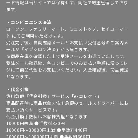
ード情報は当サイトでは保有せず、同社で厳重管理しており
ます。
・コンビニエンス決済
ローソン、ファミリーマート、ミニストップ、セイコーマー
ト にてご利用いただけます。
受注完了後、自動確認メールとお支払い受付番号のご案内メ
ールが「イプシロン決済」から届きます。
※商品在庫を確認した上で受注メールをお送りいたします。
受注メール確認後、各コンビニでのお支払い手順に沿ってレ
ジにて商品代金をお支払いください。入金確認後、商品発送
となります。
・代金引換
佐川急便『代金引換』サービス「e-コレクト」
商品配達時に商品代金を佐川急便のセールスドライバーにお
支払い頂くサービスです。
代金引換手数料はお客様負担となります
10000円未満 ●手数料330円
10000円～30000円未満 ●手数料440円
30000円～100000円未満 ●手数料660円