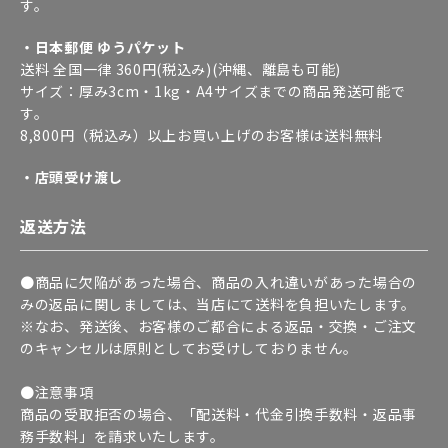
す。
・日本郵便 ゆうパケット
送料 全国一律 360円(税込み)(沖縄、離島も可能)
サイズ：厚み3cm・1kg・A4サイズまでの商品発送可能で
す。
8,800円（税込み）以上お買い上げのお客様は送料無料
・店頭受け渡し
返送方法
●商品に欠陥があった場合、商品の入れ違いがあった場合の
みの返品に関しましては、当店にて送料を負担いたします。
※なお、発送後、お客様のご都合による返品・交換・ご注文
のキャンセルは原則としてお受けしておりません。
●注意事項
商品の受取拒否の場合、「配送料・代金引換手数料・返品事
務手数料」を請求いたします。