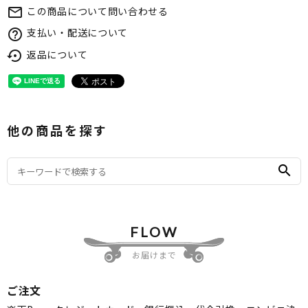
この商品について問い合わせる
mail_outline
支払い・配送について
help_outline
返品について
settings_backup_restore
他の商品を探す
search
FLOW
お届けまで
ご注文