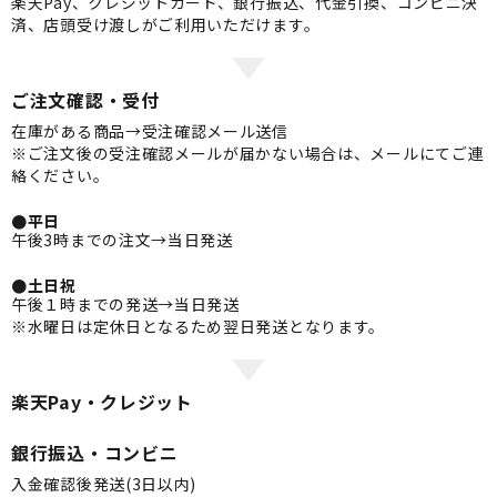
楽天Pay、クレジットカード、銀行振込、代金引換、コンビニ決
済、店頭受け渡しがご利用いただけます。
ご注文確認・受付
在庫がある商品→受注確認メール送信
※ご注文後の受注確認メールが届かない場合は、メールにてご連
絡ください。
●平日
午後3時までの注文→当日発送
●土日祝
午後１時までの発送→当日発送
※水曜日は定休日となるため翌日発送となります。
楽天Pay・クレジット
銀行振込・コンビニ
入金確認後発送(3日以内)