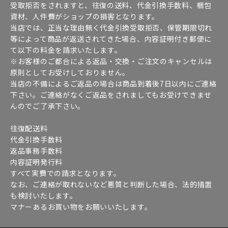
受取拒否をされますと、往復の送料、代金引換手数料、梱包
資材、人件費がショップの損害となります。
当店では、正当な理由無く代金引換受取拒否、保管期限切れ
等によって商品が返送されてきた場合、内容証明付き郵便に
て以下の料金を請求いたします。
※お客様のご都合による返品・交換・ご注文のキャンセルは
原則としてお受けしておりません。
当店の不備によるご返品の場合は商品到着後7日以内にご連絡
下さい。ご連絡がなくご返品をされましてもお受けできませ
んのでご了承下さい。
往復配送料
代金引換手数料
返品事務手数料
内容証明発行料
すべて実費での請求となります。
なお、ご連絡が取れないなど悪質と判断した場合、法的措置
も検討いたします。
マナーあるお買い物をお願いいたします。