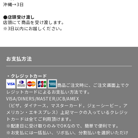
沖縄→3日
●店頭受け渡し
店頭にて商品を受け渡します。
※3日以内にお越しください。
お支払方法
・クレジットカード
商品ご注文時に、ご注文画面上でク
レジットカードによるお支払い方法です。
VISA/DINERS/MASTER/JCB/AMEX
（ビザ，ダイナース，マスターカード，ジェーシービー，ア
メリカン・エキスプレス）上記マークの入っているクレジッ
トカードは全てご利用頂けます。
※配達日に受け取りのみでOKなので、簡単で便利です。
※お支払には一括払い、リボ払い、分割払いを選択いただけ