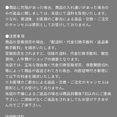
●商品に欠陥があった場合、商品の入れ違いがあった場合の
みの返品に関しましては、当店にて送料を負担いたします。
※なお、発送後、お客様のご都合による返品・交換・ご注文
のキャンセルは原則としてお受けしておりません。
●注意事項
商品の受取拒否の場合、「配送料・代金引換手数料・返品事
務手数料」を請求いたします。
受取拒否をされますと、往復の送料、代金引換手数料、梱包
資材、人件費がショップの損害となります。
当店では、正当な理由無く代金引換受取拒否、保管期限切れ
等によって商品が返送されてきた場合、内容証明付き郵便に
て以下の料金を請求いたします。
※お客様のご都合による返品・交換・ご注文のキャンセルは
原則としてお受けしておりません。
当店の不備によるご返品の場合は商品到着後7日以内にご連絡
下さい。ご連絡がなくご返品をされましてもお受けできませ
んのでご了承下さい。
往復配送料