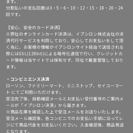
ます。
分割払いの支払回数は3・5・6・10・12・15・18・20・24
回です。
【安心、安全のカード決済】
※弊社のオンラインカード決済は、イプシロン株式会社の決
済代行サービスを利用しており、安心してお支払いをして頂
く為に、お客様の情報がイプシロンサイト経由で送信される
際にはSSL(128bit)による暗号化通信で行い、クレジットカ
ード情報は当サイトでは保有せず、同社で厳重管理しており
ます。
・コンビニエンス決済
ローソン、ファミリーマート、ミニストップ、セイコーマー
ト にてご利用いただけます。
受注完了後、自動確認メールとお支払い受付番号のご案内メ
ールが「イプシロン決済」から届きます。
※商品在庫を確認した上で受注メールをお送りいたします。
受注メール確認後、各コンビニでのお支払い手順に沿ってレ
ジにて商品代金をお支払いください。入金確認後、商品発送
となります。