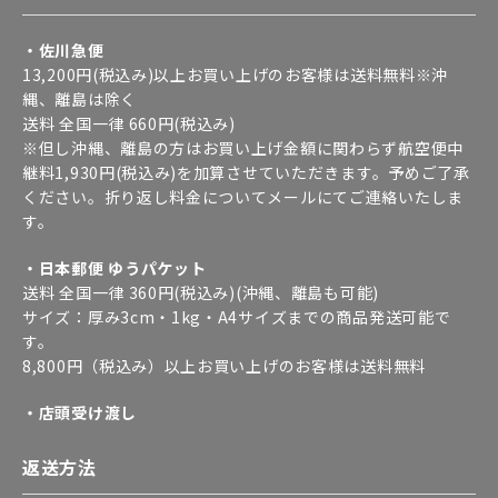
・佐川急便
13,200円(税込み)以上お買い上げのお客様は送料無料※沖
縄、離島は除く
送料 全国一律 660円(税込み)
※但し沖縄、離島の方はお買い上げ金額に関わらず航空便中
継料1,930円(税込み)を加算させていただきます。予めご了承
ください。折り返し料金についてメールにてご連絡いたしま
す。
・日本郵便 ゆうパケット
送料 全国一律 360円(税込み)(沖縄、離島も可能)
サイズ：厚み3cm・1kg・A4サイズまでの商品発送可能で
す。
8,800円（税込み）以上お買い上げのお客様は送料無料
・店頭受け渡し
返送方法