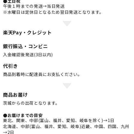
●土日祝
午後１時までの発送→当日発送
※水曜日は定休日となるため翌日発送となります。
楽天Pay・クレジット
銀行振込・コンビニ
入金確認後発送(3日以内)
代引き
商品到着時に配達員にお支払ください。
商品お届け
茨城からの出荷となります。
●お届けまでの目安
東北、関東、中部(富山、福井、愛知、岐阜を除く)→1日
北海道、中部(富山、福井、愛知、岐阜)近畿、中国、四国、九州
→2日