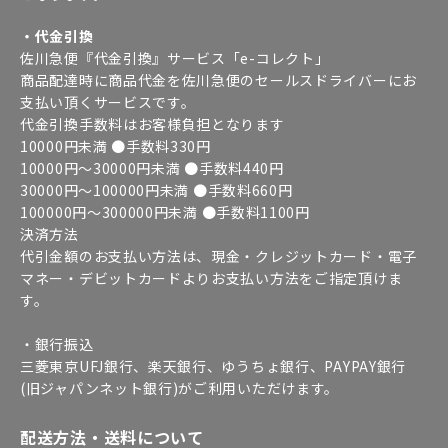
・代金引換
佐川急便『代金引換』サービス「e-コレクト」
商品配達時に商品代金を佐川急便のセールスドライバーにお
支払い頂くサービスです。
代金引換手数料はお客様負担となります
10000円未満 ●手数料330円
10000円～30000円未満 ●手数料440円
30000円～100000円未満 ●手数料660円
100000円～300000円未満 ●手数料1100円
決済方法
代引金額のお支払い方法は、現金・クレジットカード・電子
マネー・デビットカードよりお支払い方法をご指定頂けま
す。
・銀行振込
三菱東京UFJ銀行、楽天銀行、ゆうちょ銀行、PAYPAY銀行
(旧ジャパンネット銀行)がご利用いただけます。
配送方法・送料について