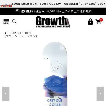
SOUR SOLUTION - SOUR GUSTAV TONENSEN "GREY GUS" DECK
card_giftcard
(8)
送料無料
(税込み)16,500円以上のお買上で送料無料
0
search
SOUR SOLUTION
(サワーソリューション)