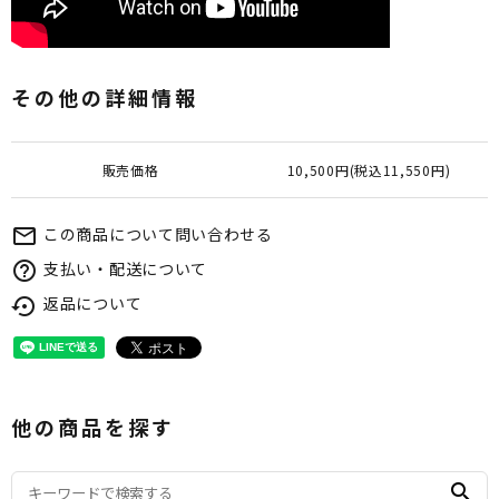
その他の詳細情報
販売価格
10,500円(税込11,550円)
この商品について問い合わせる
mail_outline
支払い・配送について
help_outline
返品について
settings_backup_restore
他の商品を探す
search