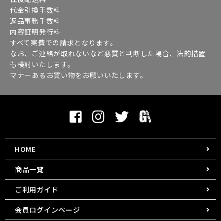
代金引換手数料
返品事務手数料
内容証明発行料
すべて実費での請求となります。
なお、ご連絡が取れないなど悪質と判断した場合、法的措置
も検討いたします。
マナーあるお買い物をお願いいたします。
HOME
商品一覧
ご利用ガイド
会員ログインページ