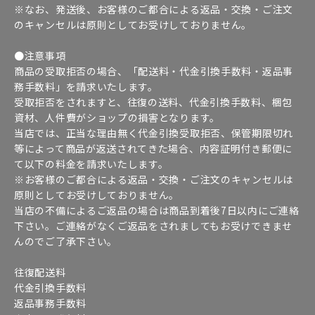
※なお、発送後、お客様のご都合による返品・交換・ご注文
のキャンセルは原則としてお受けしておりません。
●注意事項
商品の受取拒否の場合、「配送料・代金引換手数料・返品事
務手数料」を請求いたします。
受取拒否をされますと、往復の送料、代金引換手数料、梱包
資材、人件費がショップの損害となります。
当店では、正当な理由無く代金引換受取拒否、保管期限切れ
等によって商品が返送されてきた場合、内容証明付き郵便に
て以下の料金を請求いたします。
※お客様のご都合による返品・交換・ご注文のキャンセルは
原則としてお受けしておりません。
当店の不備によるご返品の場合は商品到着後7日以内にご連絡
下さい。ご連絡がなくご返品をされましてもお受けできませ
んのでご了承下さい。
往復配送料
代金引換手数料
返品事務手数料