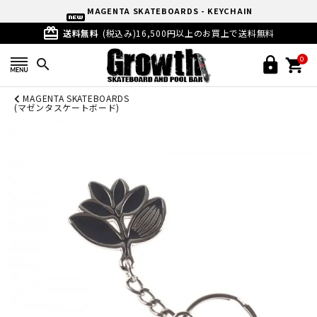
MAGENTA SKATEBOARDS - KEYCHAIN
card_giftcard
送料無料
(税込み)16,500円以上のお買上で送料無料
0
search
MAGENTA SKATEBOARDS
(マゼンタスケートボード)