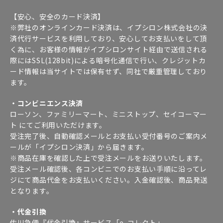
【安心、安全のカード決済】
※弊社のオンラインカード決済は、イプシロン株式会社の決
済代行サービスを利用しており、安心してお支払いをして頂
く為に、お客様の情報がイプシロンサイト経由で送信される
際にはSSL(128bit)による暗号化通信で行い、クレジットカ
ード情報は当サイトでは保有せず、同社で厳重管理しており
ます。
・コンビニエンス決済
ローソン、ファミリーマート、ミニストップ、セイコーマー
ト にてご利用いただけます。
受注完了後、自動確認メールとお支払い受付番号のご案内メ
ールが「イプシロン決済」から届きます。
※商品在庫を確認した上で受注メールをお送りいたします。
受注メール確認後、各コンビニでのお支払い手順に沿ってレ
ジにて商品代金をお支払いください。入金確認後、商品発送
となります。
・代金引換
佐川急便『代金引換』サービス「e-コレクト」