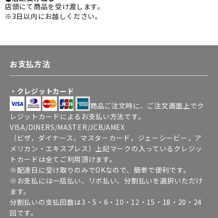
店頭にて商品を受け渡します。
※3日以内にお越しください。
お支払方法
・クレジットカード
商品ご注文時に、ご注文画面上でク
レジットカードによるお支払い方法です。
VISA/DINERS/MASTER/JCB/AMEX
（ビザ，ダイナース，マスターカード，ジェーシービー，ア
メリカン・エキスプレス）上記マークの入っているクレジッ
トカードは全てご利用頂けます。
※配達日に受け取りのみでOKなので、簡単で便利です。
※お支払には一括払い、リボ払い、分割払いを選択いただけ
ます。
分割払いの支払回数は3・5・6・10・12・15・18・20・24
回です。