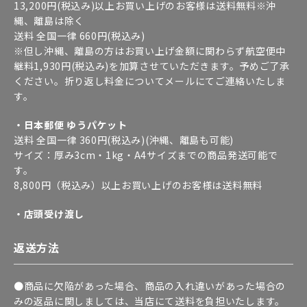
13,200円(税込み)以上お買い上げのお客様は送料無料※沖
縄、離島は除く
送料 全国一律 660円(税込み)
※但し沖縄、離島の方はお買い上げ金額に関わらず航空便中
継料1,930円(税込み)を加算させていただきます。予めご了承
ください。折り返し料金についてメールにてご連絡いたしま
す。
・日本郵便 ゆうパケット
送料 全国一律 360円(税込み)(沖縄、離島も可能)
サイズ：厚み3cm・1kg・A4サイズまでの商品発送可能で
す。
8,800円（税込み）以上お買い上げのお客様は送料無料
・店頭受け渡し
返送方法
●商品に欠陥があった場合、商品の入れ違いがあった場合の
みの返品に関しましては、当店にて送料を負担いたします。