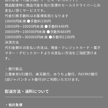
商品配達時に商品代金を佐川急便のセールスドライバーにお
支払い頂くサービスです。
代金引換手数料はお客様負担となります
10000円未満 ●手数料330円
10000円～30000円未満 ●手数料440円
30000円～100000円未満 ●手数料660円
100000円～300000円未満 ●手数料1100円
決済方法
代引金額のお支払い方法は、現金・クレジットカード・電子
マネー・デビットカードよりお支払い方法をご指定頂けま
す。
・銀行振込
三菱東京UFJ銀行、楽天銀行、ゆうちょ銀行、PAYPAY銀行
(旧ジャパンネット銀行)がご利用いただけます。
配送方法・送料について
・佐川急便