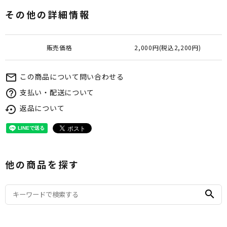
その他の詳細情報
販売価格
2,000円(税込2,200円)
この商品について問い合わせる
mail_outline
支払い・配送について
help_outline
返品について
settings_backup_restore
他の商品を探す
search