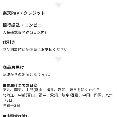
楽天Pay・クレジット
銀行振込・コンビニ
入金確認後発送(3日以内)
代引き
商品到着時に配達員にお支払ください。
商品お届け
茨城からの出荷となります。
●お届けまでの目安
東北、関東、中部(富山、福井、愛知、岐阜を除く)→1日
北海道、中部(富山、福井、愛知、岐阜)近畿、中国、四国、九州
→2日
沖縄→3日
●店頭受け渡し