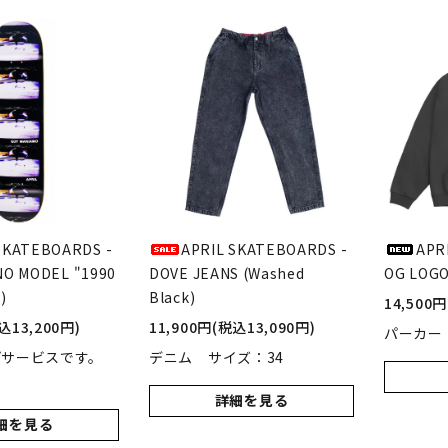
SKATEBOARDS -
APRIL SKATEBOARDS -
APR
NO MODEL "1990
DOVE JEANS (Washed
OG LOGO
)
Black)
14,500
込13,200円)
11,900円(税込13,090円)
パーカー 
プサービスです。
デニム サイズ：34
詳細を見る
細を見る