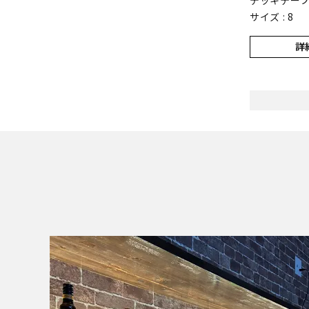
デッキテー
サイズ : 8
詳