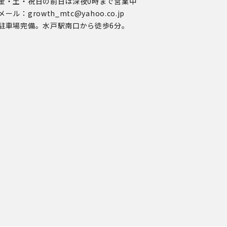
金・土・祝日の前日は深夜0時まで営業中
メール：growth_mtc@yahoo.co.jp
駐車場完備。水戸駅南口から徒歩6分。