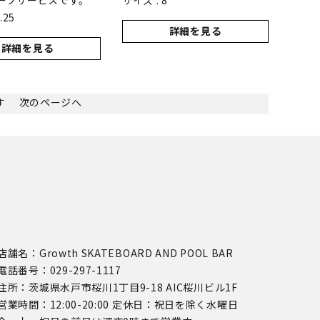
ープサービスです。
サイズ : 8
.25
詳細を見る
詳細を見る
ます
次のページへ
店舗名：Growth SKATEBOARD AND POOL BAR
電話番号：029-297-1117
住所：茨城県水戸市桜川1丁目9-18 AIC桜川ビル1F
営業時間：12:00-20:00 定休日：祝日を除く水曜日