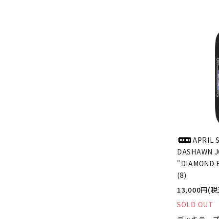
APRIL 
DASHAWN 
"DIAMOND 
(8)
13,000円(税
SOLD OUT