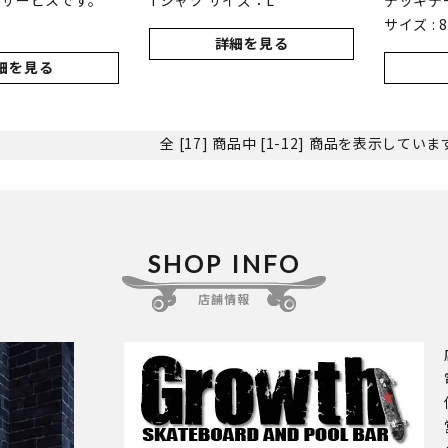
プサービスです。
Tシャツ サイズ：L
デッキテ
サイズ : 8
詳細を見る
細を見る
全 [17] 商品中 [1-12] 商品を表示してい
SHOP INFO
店舗情報