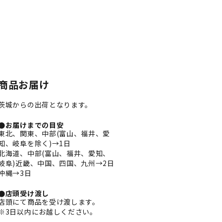
商品お届け
茨城からの出荷となります。
●お届けまでの目安
東北、関東、中部(富山、福井、愛
知、岐阜を除く)→1日
北海道、中部(富山、福井、愛知、
岐阜)近畿、中国、四国、九州→2日
沖縄→3日
●店頭受け渡し
店頭にて商品を受け渡します。
※3日以内にお越しください。