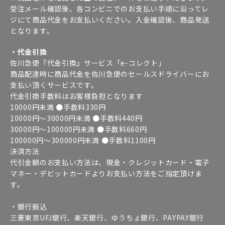
受注メール確認後、各コンビニでのお支払い手順に沿ってレ
ジにて商品代金をお支払いください。入金確認後、商品発送
となります。
・代金引換
佐川急便『代金引換』サービス「e-コレクト」
商品配達時に商品代金を佐川急便のセールスドライバーにお
支払い頂くサービスです。
代金引換手数料はお客様負担となります
10000円未満 ●手数料330円
10000円～30000円未満 ●手数料440円
30000円～100000円未満 ●手数料660円
100000円～300000円未満 ●手数料1100円
決済方法
代引金額のお支払い方法は、現金・クレジットカード・電子
マネー・デビットカードよりお支払い方法をご指定頂けま
す。
・銀行振込
三菱東京UFJ銀行、楽天銀行、ゆうちょ銀行、PAYPAY銀行