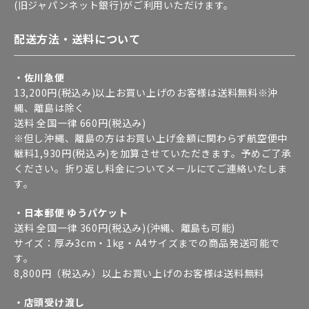
(旧ジャパンネット銀行)がご利用いただけます。
配送方法・送料について
・佐川急便
13,200円(税込み)以上お買い上げのお客様は送料無料※沖
縄、離島は除く
送料 全国一律 660円(税込み)
※但し沖縄、離島の方はお買い上げ金額に関わらず航空便中
継料1,930円(税込み)を加算させていただきます。予めご了承
ください。折り返し料金についてメールにてご連絡いたしま
す。
・日本郵便 ゆうパケット
送料 全国一律 360円(税込み)(沖縄、離島も可能)
サイズ：厚み3cm・1kg・A4サイズまでの商品発送可能で
す。
8,800円（税込み）以上お買い上げのお客様は送料無料
・店頭受け渡し