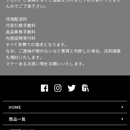
んのでご了承下さい。
往復配送料
代金引換手数料
返品事務手数料
内容証明発行料
すべて実費での請求となります。
なお、ご連絡が取れないなど悪質と判断した場合、法的措置
も検討いたします。
マナーあるお買い物をお願いいたします。
HOME
商品一覧