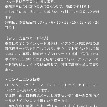
トカードは全てご利用頂けます。
※配達日に受け取りのみでOKなので、簡単で便利です。
※お支払には一括払い、リボ払い、分割払いを選択いただけ
ます。
分割払いの支払回数は3・5・6・10・12・15・18・20・24
回です。
【安心、安全のカード決済】
※弊社のオンラインカード決済は、イプシロン株式会社の決
済代行サービスを利用しており、安心してお支払いをして頂
く為に、お客様の情報がイプシロンサイト経由で送信される
際にはSSL(128bit)による暗号化通信で行い、クレジットカ
ード情報は当サイトでは保有せず、同社で厳重管理しており
ます。
・コンビニエンス決済
ローソン、ファミリーマート、ミニストップ、セイコーマー
ト にてご利用いただけます。
受注完了後、自動確認メールとお支払い受付番号のご案内メ
ールが「イプシロン決済」から届きます。
※商品在庫を確認した上で受注メールをお送りいたします。