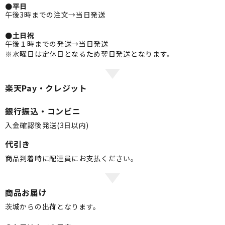
●平日
午後3時までの注文→当日発送
●土日祝
午後１時までの発送→当日発送
※水曜日は定休日となるため翌日発送となります。
楽天Pay・クレジット
銀行振込・コンビニ
入金確認後発送(3日以内)
代引き
商品到着時に配達員にお支払ください。
商品お届け
茨城からの出荷となります。