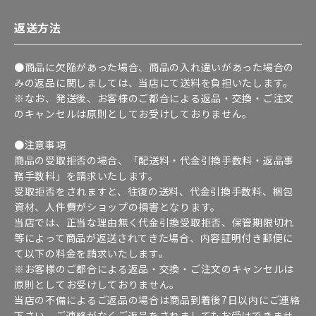
返送方法
●商品に欠陥があった場合、商品の入れ違いがあった場合の
みの返品に関しましては、当店にて送料を負担いたします。
※なお、発送後、お客様のご都合による返品・交換・ご注文
のキャンセルは原則としてお受けしておりません。
●注意事項
商品の受取拒否の場合、「配送料・代金引換手数料・返品事
務手数料」を請求いたします。
受取拒否をされますと、往復の送料、代金引換手数料、梱包
資材、人件費がショップの損害となります。
当店では、正当な理由無く代金引換受取拒否、保管期限切れ
等によって商品が返送されてきた場合、内容証明付き郵便に
て以下の料金を請求いたします。
※お客様のご都合による返品・交換・ご注文のキャンセルは
原則としてお受けしておりません。
当店の不備によるご返品の場合は商品到着後7日以内にご連絡
下さい。ご連絡がなくご返品をされましてもお受けできませ