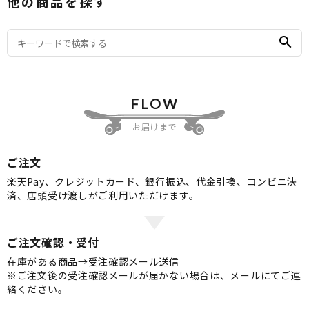
他の商品を探す
search
FLOW
お届けまで
ご注文
楽天Pay、クレジットカード、銀行振込、代金引換、コンビニ決
済、店頭受け渡しがご利用いただけます。
ご注文確認・受付
在庫がある商品→受注確認メール送信
※ご注文後の受注確認メールが届かない場合は、メールにてご連
絡ください。