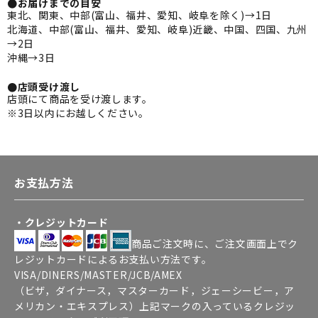
●お届けまでの目安
東北、関東、中部(富山、福井、愛知、岐阜を除く)→1日
北海道、中部(富山、福井、愛知、岐阜)近畿、中国、四国、九州
→2日
沖縄→3日
●店頭受け渡し
店頭にて商品を受け渡します。
※3日以内にお越しください。
お支払方法
・クレジットカード
商品ご注文時に、ご注文画面上でク
レジットカードによるお支払い方法です。
VISA/DINERS/MASTER/JCB/AMEX
（ビザ，ダイナース，マスターカード，ジェーシービー，ア
メリカン・エキスプレス）上記マークの入っているクレジッ