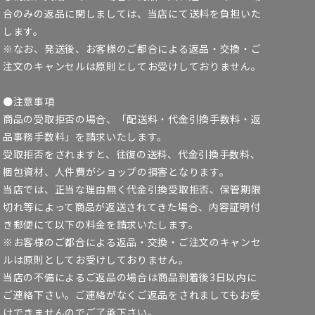
合のみの返品に関しましては、当店にて送料を負担いた
します。
※なお、発送後、お客様のご都合による返品・交換・ご
注文のキャンセルは原則としてお受けしておりません。
●注意事項
商品の受取拒否の場合、「配送料・代金引換手数料・返
品事務手数料」を請求いたします。
受取拒否をされますと、往復の送料、代金引換手数料、
梱包資材、人件費がショップの損害となります。
当店では、正当な理由無く代金引換受取拒否、保管期限
切れ等によって商品が返送されてきた場合、内容証明付
き郵便にて以下の料金を請求いたします。
※お客様のご都合による返品・交換・ご注文のキャンセ
ルは原則としてお受けしておりません。
当店の不備によるご返品の場合は商品到着後3日以内に
ご連絡下さい。ご連絡がなくご返品をされましてもお受
けできませんのでご了承下さい。