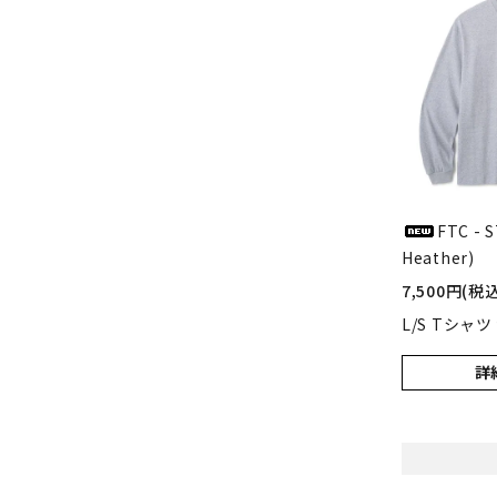
FTC - 
Heather)
7,500円(税込
L/S Tシャツ
詳