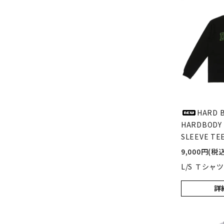
HARD B
HARDBODY 
SLEEVE TEE
9,000円(税込
L/S Ｔシャツ
詳