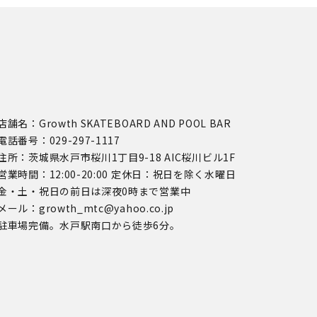
店舗名：Growth SKATEBOARD AND POOL BAR
電話番号：029-297-1117
住所：茨城県水戸市桜川1丁目9-18 AIC桜川ビル1F
営業時間：12:00-20:00 定休日：祝日を除く水曜日
金・土・祝日の前日は深夜0時まで営業中
メール：growth_mtc@yahoo.co.jp
駐車場完備。水戸駅南口から徒歩6分。