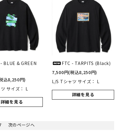
 - BLUE & GREEN
FTC - TARPITS (Black)
7,500円(税込8,250円)
(税込8,250円)
L/S Tシャツ サイズ： L
ャツ サイズ： L
詳細を見る
詳細を見る
ます
次のページへ