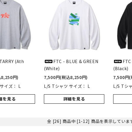
STARRY (Ath
FTC - BLUE & GREEN
FTC
(White)
(Black)
8,250円)
7,500円(税込8,250円)
7,500円
 サイズ： L
L/S Tシャツ サイズ： L
L/S Tシ
細を見る
詳細を見る
全 [26] 商品中 [1-12] 商品を表示してい