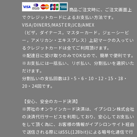
商品ご注文時に、ご注文画面上
でクレジットカードによるお支払い方法です。
VISA/DINERS/MASTER/JCB/AMEX
（ビザ，ダイナース，マスターカード，ジェーシービ
ー，アメリカン・エキスプレス）上記マークの入ってい
るクレジットカードは全てご利用頂けます。
※配達日に受け取りのみでOKなので、簡単で便利です。
※お支払には一括払い、リボ払い、分割払いを選択いた
だけます。
分割払いの支払回数は3・5・6・10・12・15・18・
20・24回です。
【安心、安全のカード決済】
※弊社のオンラインカード決済は、イプシロン株式会社
の決済代行サービスを利用しており、安心してお支払い
をして頂く為に、お客様の情報がイプシロンサイト経由
で送信される際にはSSL(128bit)による暗号化通信で行