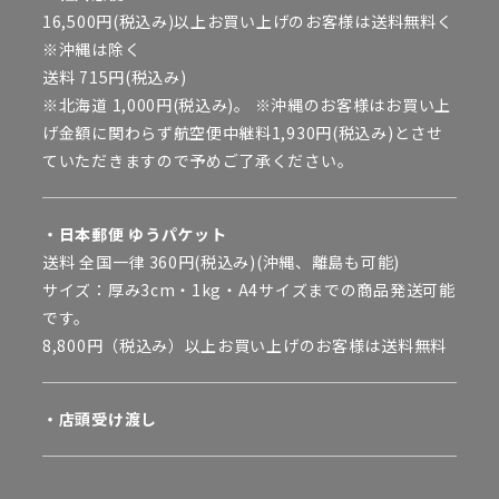
16,500円(税込み)以上お買い上げのお客様は送料無料く
※沖縄は除く
送料 715円(税込み)
※北海道 1,000円(税込み)。 ※沖縄のお客様はお買い上
げ金額に関わらず航空便中継料1,930円(税込み)とさせ
ていただきますので予めご了承ください。
・日本郵便 ゆうパケット
送料 全国一律 360円(税込み)(沖縄、離島も可能)
サイズ：厚み3cm・1kg・A4サイズまでの商品発送可能
です。
8,800円（税込み）以上お買い上げのお客様は送料無料
・店頭受け渡し