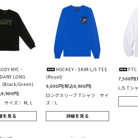
ODY NYC -
HOCKEY - SKIM L/S TEE
FTC 
DANY LONG
(Royal)
7,500円
 (Black/Green)
9,000円(税込9,900円)
L/S Tシ
9,900円)
ロングスリーブ Tシャツ サイ
 サイズ： M, L
ズ：L
細を見る
詳細を見る