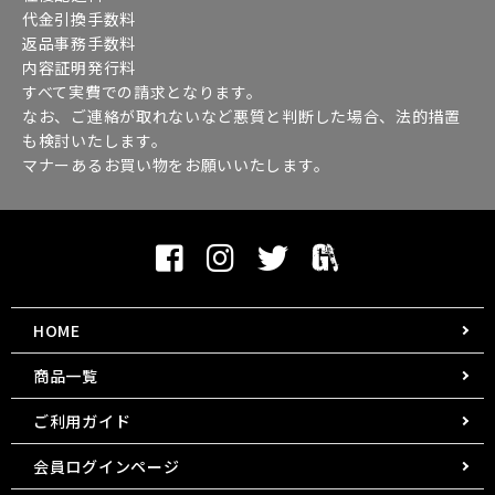
代金引換手数料
返品事務手数料
内容証明発行料
すべて実費での請求となります。
なお、ご連絡が取れないなど悪質と判断した場合、法的措置
も検討いたします。
マナーあるお買い物をお願いいたします。
HOME
商品一覧
ご利用ガイド
会員ログインページ