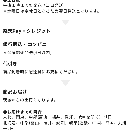
●土日祝
午後１時までの発送→当日発送
※水曜日は定休日となるため翌日発送となります。
楽天Pay・クレジット
銀行振込・コンビニ
入金確認後発送(3日以内)
代引き
商品到着時に配達員にお支払ください。
商品お届け
茨城からの出荷となります。
●お届けまでの目安
東北、関東、中部(富山、福井、愛知、岐阜を除く)→1日
北海道、中部(富山、福井、愛知、岐阜)近畿、中国、四国、九州
→2日