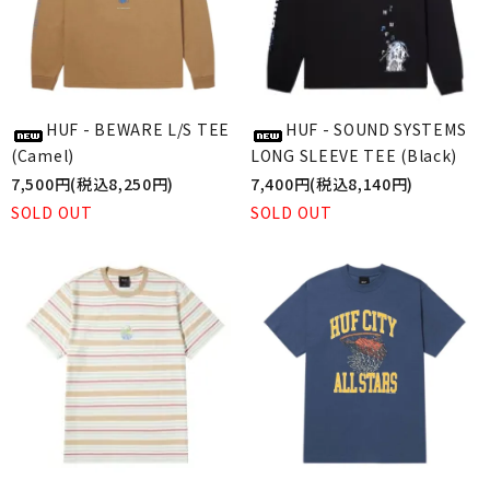
HUF - BEWARE L/S TEE
HUF - SOUND SYSTEMS
(Camel)
LONG SLEEVE TEE (Black)
7,500円(税込8,250円)
7,400円(税込8,140円)
SOLD OUT
SOLD OUT