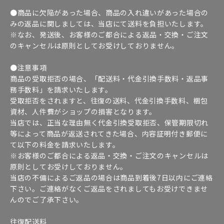
●商品に欠陥があった場合、商品の入れ違いがあった場合の
みの返品に関しましては、当店にて送料を負担いたします。
※なお、発送後、お客様のご都合による返品・交換・ご注文
のキャンセルは原則としてお受けしておりません。
●注意事項
商品の受取拒否の場合、「配送料・代金引換手数料・返品事
務手数料」を請求いたします。
受取拒否をされますと、往復の送料、代金引換手数料、梱包
資材、人件費がショップの損害となります。
当店では、正当な理由無く代金引換受取拒否、保管期限切れ
等によって商品が返送されてきた場合、内容証明付き郵便に
て以下の料金を請求いたします。
※お客様のご都合による返品・交換・ご注文のキャンセルは
原則としてお受けしておりません。
当店の不備によるご返品の場合は商品到着後7日以内にご連絡
下さい。ご連絡がなくご返品をされましてもお受けできませ
んのでご了承下さい。
往復配送料