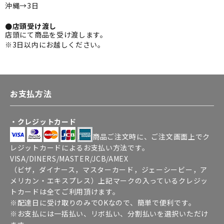
沖縄→3日
●店頭受け渡し
店頭にて商品を受け渡します。
※3日以内にお越しください。
お支払方法
・クレジットカード
商品ご注文時に、ご注文画面上でク
レジットカードによるお支払い方法です。
VISA/DINERS/MASTER/JCB/AMEX
（ビザ，ダイナース，マスターカード，ジェーシービー，ア
メリカン・エキスプレス）上記マークの入っているクレジッ
トカードは全てご利用頂けます。
※配達日に受け取りのみでOKなので、簡単で便利です。
※お支払には一括払い、リボ払い、分割払いを選択いただけ