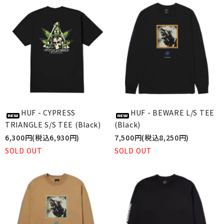
HUF - CYPRESS
HUF - BEWARE L/S TEE
TRIANGLE S/S TEE (Black)
(Black)
6,300円(税込6,930円)
7,500円(税込8,250円)
SOLD OUT
SOLD OUT