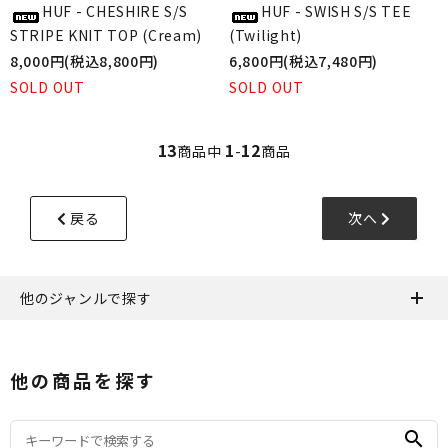
HUF - CHESHIRE S/S
HUF - SWISH S/S TEE
STRIPE KNIT TOP (Cream)
(Twilight)
8,000円(税込8,800円)
6,800円(税込7,480円)
SOLD OUT
SOLD OUT
13
1
12
商品中
-
商品
戻る
次へ
他のジャンルで探す
他の商品を探す
search