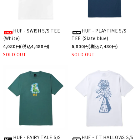
HUF - SWISH S/S TEE
HUF - PLAYTIME S/S
(White)
TEE (Slate blue)
4,080円(税込4,488円)
6,800円(税込7,480円)
SOLD OUT
SOLD OUT
HUF - FAIRY TALE S/S
HUF - TT HALLOWS S/S