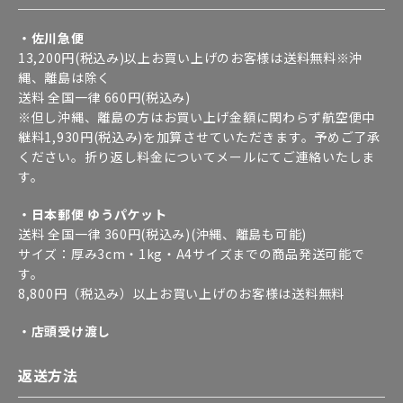
・佐川急便
13,200円(税込み)以上お買い上げのお客様は送料無料※沖
縄、離島は除く
送料 全国一律 660円(税込み)
※但し沖縄、離島の方はお買い上げ金額に関わらず航空便中
継料1,930円(税込み)を加算させていただきます。予めご了承
ください。折り返し料金についてメールにてご連絡いたしま
す。
・日本郵便 ゆうパケット
送料 全国一律 360円(税込み)(沖縄、離島も可能)
サイズ：厚み3cm・1kg・A4サイズまでの商品発送可能で
す。
8,800円（税込み）以上お買い上げのお客様は送料無料
・店頭受け渡し
返送方法