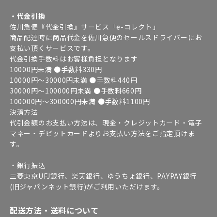
・代金引換
佐川急便『代金引換』サービス「e-コレクト」
商品配達時に商品代金を佐川急便のセールスドライバーにお
支払い頂くサービスです。
代金引換手数料はお客様負担となります
10000円未満 ●手数料330円
10000円～30000円未満 ●手数料440円
30000円～100000円未満 ●手数料660円
100000円～300000円未満 ●手数料1100円
決済方法
代引金額のお支払い方法は、現金・クレジットカード・電子
マネー・デビットカードよりお支払い方法をご指定頂けま
す。
・銀行振込
三菱東京UFJ銀行、楽天銀行、ゆうちょ銀行、PAYPAY銀行
(旧ジャパンネット銀行)がご利用いただけます。
配送方法・送料について