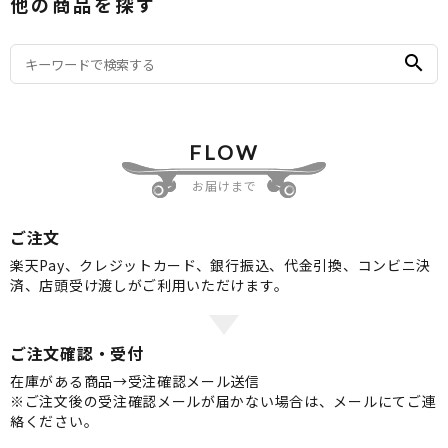
他の商品を探す
search
FLOW
お届けまで
ご注文
楽天Pay、クレジットカード、銀行振込、代金引換、コンビニ決
済、店頭受け渡しがご利用いただけます。
ご注文確認・受付
在庫がある商品→受注確認メール送信
※ご注文後の受注確認メールが届かない場合は、メールにてご連
絡ください。