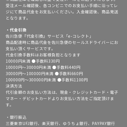
受注メール確認後、各コンビニでのお支払い手順に沿ってレ
ジにて商品代金をお支払いください。入金確認後、商品発送
となります。
・代金引換
佐川急便『代金引換』サービス「e-コレクト」
商品配達時に商品代金を佐川急便のセールスドライバーにお
支払い頂くサービスです。
代金引換手数料はお客様負担となります
10000円未満 ●手数料330円
10000円～30000円未満 ●手数料440円
30000円～100000円未満 ●手数料660円
100000円～300000円未満 ●手数料1100円
決済方法
代引金額のお支払い方法は、現金・クレジットカード・電子
マネー・デビットカードよりお支払い方法をご指定頂けま
す。
・銀行振込
三菱東京UFJ銀行、楽天銀行、ゆうちょ銀行、PAYPAY銀行