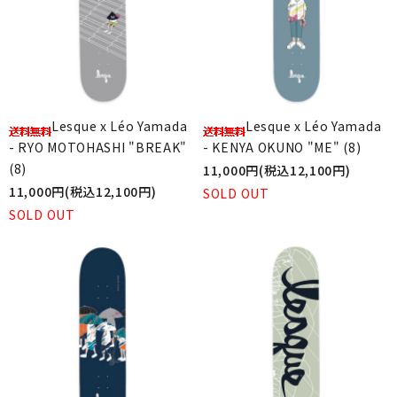
Lesque x Léo Yamada
Lesque x Léo Yamada
- RYO MOTOHASHI "BREAK"
- KENYA OKUNO "ME" (8)
(8)
11,000円(税込12,100円)
11,000円(税込12,100円)
SOLD OUT
SOLD OUT