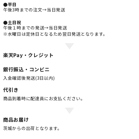
●平日
午後3時までの注文→当日発送
●土日祝
午後１時までの発送→当日発送
※水曜日は定休日となるため翌日発送となります。
楽天Pay・クレジット
銀行振込・コンビニ
入金確認後発送(3日以内)
代引き
商品到着時に配達員にお支払ください。
商品お届け
茨城からの出荷となります。