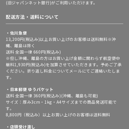
(旧ジャパンネット銀行)がご利用いただけます。
配送方法・送料について
・佐川急便
13,200円(税込み)以上お買い上げのお客様は送料無料※沖
縄、離島は除く
送料 全国一律 660円(税込み)
※但し沖縄、離島の方はお買い上げ金額に関わらず航空便中
継料1,930円(税込み)を加算させていただきます。予めご了承
ください。折り返し料金についてメールにてご連絡いたしま
す。
・日本郵便 ゆうパケット
送料 全国一律 360円(税込み)(沖縄、離島も可能)
サイズ：厚み3cm・1kg・A4サイズまでの商品発送可能で
す。
8,800円（税込み）以上お買い上げのお客様は送料無料
・店頭受け渡し