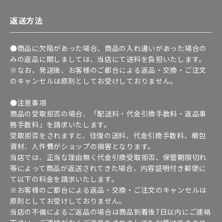
返送方法
●商品に欠陥があった場合、商品の入れ違いがあった場合の
みの返品に関しましては、当店にて送料を負担いたします。
※なお、発送後、お客様のご都合による返品・交換・ご注文
のキャンセルは原則としてお受けしておりません。
●注意事項
商品の受取拒否の場合、「配送料・代金引換手数料・返品事
務手数料」を請求いたします。
受取拒否をされますと、往復の送料、代金引換手数料、梱包
資材、人件費がショップの損害となります。
当店では、正当な理由無く代金引換受取拒否、保管期限切れ
等によって商品が返送されてきた場合、内容証明付き郵便に
て以下の料金を請求いたします。
※お客様のご都合による返品・交換・ご注文のキャンセルは
原則としてお受けしておりません。
当店の不備によるご返品の場合は商品到着後7日以内にご連絡