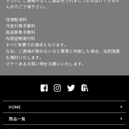
下さい。ご連絡がなくご返品をされましてもお受けできませ
んのでご了承下さい。
往復配送料
代金引換手数料
返品事務手数料
内容証明発行料
すべて実費での請求となります。
なお、ご連絡が取れないなど悪質と判断した場合、法的措置
も検討いたします。
マナーあるお買い物をお願いいたします。
HOME
商品一覧