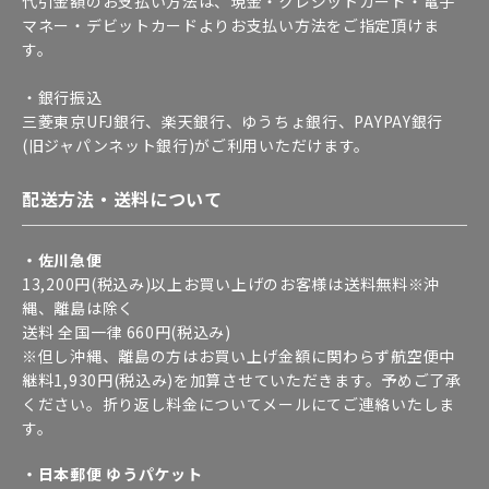
代引金額のお支払い方法は、現金・クレジットカード・電子
マネー・デビットカードよりお支払い方法をご指定頂けま
す。
・銀行振込
三菱東京UFJ銀行、楽天銀行、ゆうちょ銀行、PAYPAY銀行
(旧ジャパンネット銀行)がご利用いただけます。
配送方法・送料について
・佐川急便
13,200円(税込み)以上お買い上げのお客様は送料無料※沖
縄、離島は除く
送料 全国一律 660円(税込み)
※但し沖縄、離島の方はお買い上げ金額に関わらず航空便中
継料1,930円(税込み)を加算させていただきます。予めご了承
ください。折り返し料金についてメールにてご連絡いたしま
す。
・日本郵便 ゆうパケット