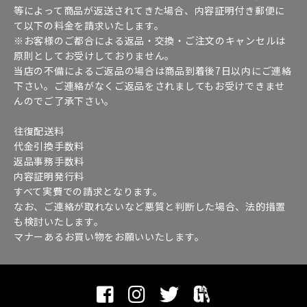
等によって商品が返送されてきた場合、内容証明付き郵便に
て以下の料金を請求いたします。
※お客様のご都合による返品・交換・ご注文のキャンセルは
原則としてお受けしておりません。
当店の不備によるご返品の場合は商品到着後7日以内にご連絡
下さい。ご連絡がなくご返品をされましてもお受けできませ
んのでご了承下さい。
往復配送料
代金引換手数料
返品事務手数料
内容証明発行料
すべて実費での請求となります。
なお、ご連絡が取れないなど悪質と判断した場合、法的措置
も検討いたします。
マナーあるお買い物をお願いいたします。