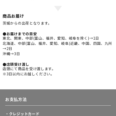
商品お届け
茨城からの出荷となります。
●お届けまでの目安
東北、関東、中部(富山、福井、愛知、岐阜を除く)→1日
北海道、中部(富山、福井、愛知、岐阜)近畿、中国、四国、九州
→2日
沖縄→3日
●店頭受け渡し
店頭にて商品を受け渡します。
※3日以内にお越しください。
お支払方法
・クレジットカード