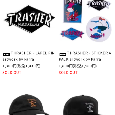
THRASHER - LAPEL PIN
THRASHER - STICKER 4
artwork by Parra
PACK artwork by Parra
1,300円(税込1,430円)
1,800円(税込1,980円)
SOLD OUT
SOLD OUT