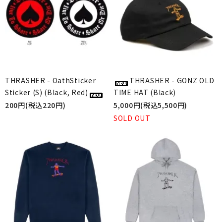
THRASHER - OathSticker
THRASHER - GONZ OLD
Sticker (S) (Black, Red)
TIME HAT (Black)
200円(税込220円)
5,000円(税込5,500円)
SOLD OUT