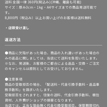
送料 全国一律 360円(税込み)(沖縄、離島も可能)
サイズ：厚み3cm・1kg・A4サイズまでの商品発送可能で
す。
8,800円（税込み）以上お買い上げのお客様は送料無料
・店頭受け渡し
返送方法
●商品に欠陥があった場合、商品の入れ違いがあった場合の
みの返品に関しましては、当店にて送料を負担いたします。
※なお、発送後、お客様のご都合による返品・交換・ご注文
のキャンセルは原則としてお受けしておりません。
●注意事項
商品の受取拒否の場合、「配送料・代金引換手数料・返品事
務手数料」を請求いたします。
受取拒否をされますと、往復の送料、代金引換手数料、梱包
資材、人件費がショップの損害となります。
当店では、正当な理由無く代金引換受取拒否、保管期限切れ