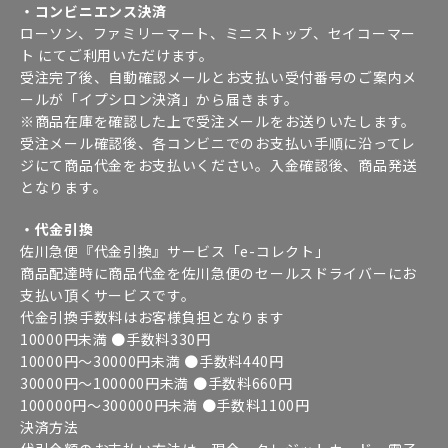
・コンビニエンス決済
ローソン、ファミリーマート、ミニストップ、セイコーマー
ト にてご利用いただけます。
受注完了後、自動確認メールとお支払い受付番号のご案内メ
ールが「イプシロン決済」から届きます。
※商品在庫を確認した上で受注メールをお送りいたします。
受注メール確認後、各コンビニでのお支払い手順に沿ってレ
ジにて商品代金をお支払いください。入金確認後、商品発送
となります。
・代金引換
佐川急便『代金引換』サービス「e-コレクト」
商品配達時に商品代金を佐川急便のセールスドライバーにお
支払い頂くサービスです。
代金引換手数料はお客様負担となります
10000円未満 ●手数料330円
10000円～30000円未満 ●手数料440円
30000円～100000円未満 ●手数料660円
100000円～300000円未満 ●手数料1100円
決済方法