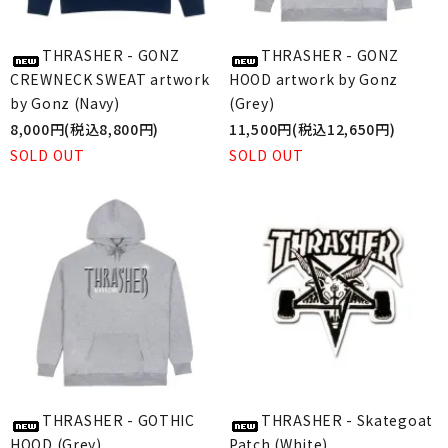
THRASHER - GONZ
THRASHER - GONZ
CREWNECK SWEAT artwork
HOOD artwork by Gonz
by Gonz (Navy)
(Grey)
8,000円(税込8,800円)
11,500円(税込12,650円)
SOLD OUT
SOLD OUT
THRASHER - GOTHIC
THRASHER - Skategoat
HOOD (Grey)
Patch (White)