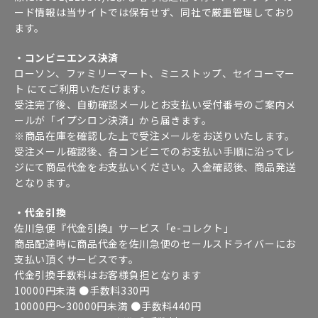
ード情報は当サイトでは保有せず、同社で厳重管理しており
ます。
・コンビニエンス決済
ローソン、ファミリーマート、ミニストップ、セイコーマー
ト にてご利用いただけます。
受注完了後、自動確認メールとお支払い受付番号のご案内メ
ールが「イプシロン決済」から届きます。
※商品在庫を確認した上で受注メールをお送りいたします。
受注メール確認後、各コンビニでのお支払い手順に沿ってレ
ジにて商品代金をお支払いください。入金確認後、商品発送
となります。
・代金引換
佐川急便『代金引換』サービス「e-コレクト」
商品配達時に商品代金を佐川急便のセールスドライバーにお
支払い頂くサービスです。
代金引換手数料はお客様負担となります
10000円未満 ●手数料330円
10000円～30000円未満 ●手数料440円