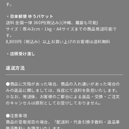
す。
・日本郵便 ゆうパケット
送料 全国一律 360円(税込み)(沖縄、離島も可能)
サイズ：厚み3cm・1kg・A4サイズまでの商品発送可能で
す。
8,800円（税込み）以上お買い上げのお客様は送料無料
・店頭受け渡し
返送方法
●商品に欠陥があった場合、商品の入れ違いがあった場合の
みの返品に関しましては、当店にて送料を負担いたします。
※なお、発送後、お客様のご都合による返品・交換・ご注文
のキャンセルは原則としてお受けしておりません。
●注意事項
商品の受取拒否の場合、「配送料・代金引換手数料・返品事
務手数料」を請求いたします。