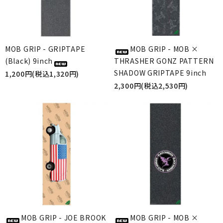
MOB GRIP - GRIPTAPE
MOB GRIP - MOB ×
(Black) 9inch
THRASHER GONZ PATTERN
SHADOW GRIPTAPE 9inch
1,200円(税込1,320円)
2,300円(税込2,530円)
MOB GRIP - JOE BROOK
MOB GRIP - MOB ×