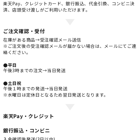
楽天Pay、クレジットカード、銀行振込、代金引換、コンビニ決
済、店頭受け渡しがご利用いただけます。
ご注文確認・受付
在庫がある商品→受注確認メール送信
※ご注文後の受注確認メールが届かない場合は、メールにてご連
絡ください。
●平日
午後3時までの注文→当日発送
●土日祝
午後１時までの発送→当日発送
※水曜日は定休日となるため翌日発送となります。
楽天Pay・クレジット
銀行振込・コンビニ
入金確認後発送(3日以内)