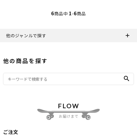
6
1
6
商品中
-
商品
他のジャンルで探す
他の商品を探す
search
FLOW
お届けまで
ご注文