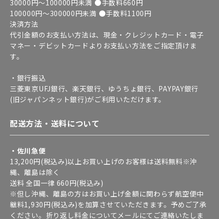
30000円～100000円未満 ●手数料660円
100000円～300000円未満 ●手数料1100円
決済方法
代引金額のお支払い方法は、現金・クレジットカード・電子
マネー・デビットカードよりお支払い方法をご指定頂けま
す。
・銀行振込
三菱東京UFJ銀行、楽天銀行、ゆうちょ銀行、PAYPAY銀行
(旧ジャパンネット銀行)がご利用いただけます。
配送方法・送料について
・佐川急便
13,200円(税込み)以上お買い上げのお客様は送料無料※沖
縄、離島は除く
送料 全国一律 660円(税込み)
※但し沖縄、離島の方はお買い上げ金額に関わらず航空便中
継料1,930円(税込み)を加算させていただきます。予めご了承
ください。折り返し料金についてメールにてご連絡いたしま