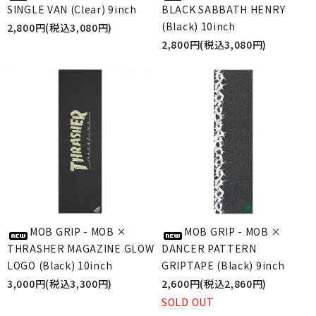
SINGLE VAN (Clear) 9inch
BLACK SABBATH HENRY
(Black) 10inch
2,800円(税込3,080円)
2,800円(税込3,080円)
MOB GRIP - MOB ×
MOB GRIP - MOB ×
THRASHER MAGAZINE GLOW
DANCER PATTERN
LOGO (Black) 10inch
GRIPTAPE (Black) 9inch
3,000円(税込3,300円)
2,600円(税込2,860円)
SOLD OUT