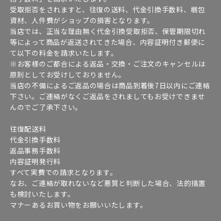
受取拒否をされますと、往復の送料、代金引換手数料、梱包
資材、人件費がショップの損害となります。
当店では、正当な理由無く代金引換受取拒否、保管期限切れ
等によって商品が返送されてきた場合、内容証明付き郵便に
て以下の料金を請求いたします。
※お客様のご都合による返品・交換・ご注文のキャンセルは
原則としてお受けしておりません。
当店の不備によるご返品の場合は商品到着後7日以内にご連絡
下さい。ご連絡がなくご返品をされましてもお受けできませ
んのでご了承下さい。
往復配送料
代金引換手数料
返品事務手数料
内容証明発行料
すべて実費での請求となります。
なお、ご連絡が取れないなど悪質と判断した場合、法的措置
も検討いたします。
マナーあるお買い物をお願いいたします。