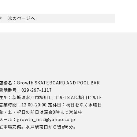
ます
次のページへ
店舗名：Growth SKATEBOARD AND POOL BAR
電話番号：029-297-1117
住所：茨城県水戸市桜川1丁目9-18 AIC桜川ビル1F
営業時間：12:00-20:00 定休日：祝日を除く水曜日
金・土・祝日の前日は深夜0時まで営業中
メール：growth_mtc@yahoo.co.jp
駐車場完備。水戸駅南口から徒歩6分。