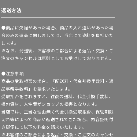
返送方法
●商品に欠陥があった場合、商品の入れ違いがあった場
合のみの返品に関しましては、当店にて送料を負担いた
します。
※なお、発送後、お客様のご都合による返品・交換・ご
注文のキャンセルは原則としてお受けしておりません。
●注意事項
商品の受取拒否の場合、「配送料・代金引換手数料・返
品事務手数料」を請求いたします。
受取拒否をされますと、往復の送料、代金引換手数料、
梱包資材、人件費がショップの損害となります。
当店では、正当な理由無く代金引換受取拒否、保管期限
切れ等によって商品が返送されてきた場合、内容証明付
き郵便にて以下の料金を請求いたします。
※お客様のご都合による返品・交換・ご注文のキャンセ