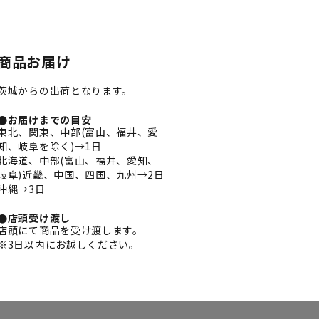
商品お届け
茨城からの出荷となります。
●お届けまでの目安
東北、関東、中部(富山、福井、愛
知、岐阜を除く)→1日
北海道、中部(富山、福井、愛知、
岐阜)近畿、中国、四国、九州→2日
沖縄→3日
●店頭受け渡し
店頭にて商品を受け渡します。
※3日以内にお越しください。