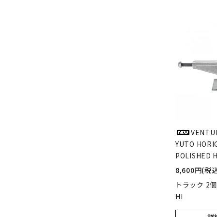
VENTU
YUTO HORI
POLISHED HI
8,600円(税込
トラック 2
HI