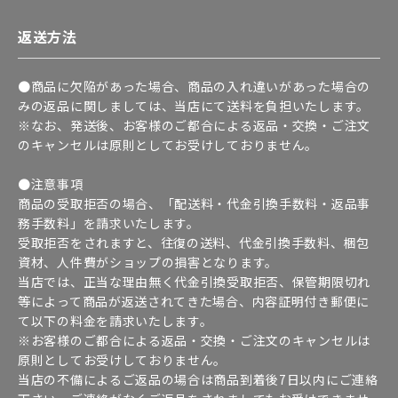
返送方法
●商品に欠陥があった場合、商品の入れ違いがあった場合の
みの返品に関しましては、当店にて送料を負担いたします。
※なお、発送後、お客様のご都合による返品・交換・ご注文
のキャンセルは原則としてお受けしておりません。
●注意事項
商品の受取拒否の場合、「配送料・代金引換手数料・返品事
務手数料」を請求いたします。
受取拒否をされますと、往復の送料、代金引換手数料、梱包
資材、人件費がショップの損害となります。
当店では、正当な理由無く代金引換受取拒否、保管期限切れ
等によって商品が返送されてきた場合、内容証明付き郵便に
て以下の料金を請求いたします。
※お客様のご都合による返品・交換・ご注文のキャンセルは
原則としてお受けしておりません。
当店の不備によるご返品の場合は商品到着後7日以内にご連絡