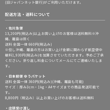
(旧ジャパンネット銀行)がご利用いただけます。
配送方法・送料について
・佐川急便
13,200円(税込み)以上お買い上げのお客様は送料無料※沖
縄、離島は除く
送料 全国一律 660円(税込み)
※但し沖縄、離島の方はお買い上げ金額に関わらず航空便中
継料1,930円(税込み)を加算させていただきます。予めご了承
ください。折り返し料金についてメールにてご連絡いたしま
す。
・日本郵便 ゆうパケット
送料 全国一律 360円(税込み)(沖縄、離島も可能)
サイズ：厚み3cm・1kg・A4サイズまでの商品発送可能で
す。
8,800円（税込み）以上お買い上げのお客様は送料無料
・店頭受け渡し