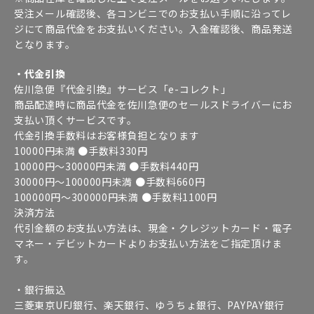
受注メール確認後、各コンビニでのお支払い手順に沿ってレ
ジにて商品代金をお支払いください。入金確認後、商品発送
となります。
・代金引換
佐川急便『代金引換』サービス「e-コレクト」
商品配達時に商品代金を佐川急便のセールスドライバーにお
支払い頂くサービスです。
代金引換手数料はお客様負担となります
10000円未満 ●手数料330円
10000円～30000円未満 ●手数料440円
30000円～100000円未満 ●手数料660円
100000円～300000円未満 ●手数料1100円
決済方法
代引金額のお支払い方法は、現金・クレジットカード・電子
マネー・デビットカードよりお支払い方法をご指定頂けま
す。
・銀行振込
三菱東京UFJ銀行、楽天銀行、ゆうちょ銀行、PAYPAY銀行