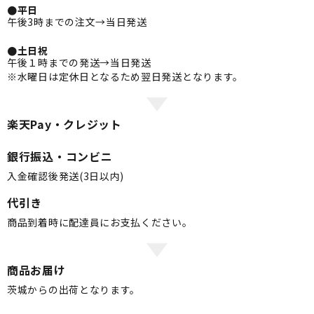
●平日
午後3時までの注文→当日発送
●土日祝
午後１時までの発送→当日発送
※水曜日は定休日となるため翌日発送となります。
楽天Pay・クレジット
銀行振込・コンビニ
入金確認後発送(3日以内)
代引き
商品到着時に配達員にお支払ください。
商品お届け
茨城からの出荷となります。