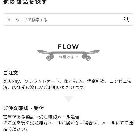
他の商品を探す
search
FLOW
お届けまで
ご注文
楽天Pay、クレジットカード、銀行振込、代金引換、コンビニ決
済、店頭受け渡しがご利用いただけます。
ご注文確認・受付
在庫がある商品→受注確認メール送信
※ご注文後の受注確認メールが届かない場合は、メールにてご連
絡ください。