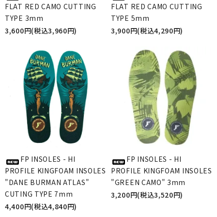
FLAT RED CAMO CUTTING
FLAT RED CAMO CUTTING
TYPE 3mm
TYPE 5mm
3,600円(税込3,960円)
3,900円(税込4,290円)
FP INSOLES - HI
FP INSOLES - HI
PROFILE KINGFOAM INSOLES
PROFILE KINGFOAM INSOLES
"DANE BURMAN ATLAS"
"GREEN CAMO" 3mm
CUTING TYPE 7mm
3,200円(税込3,520円)
4,400円(税込4,840円)