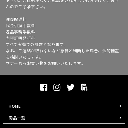
下さい。ご連絡がなくご返品をされましてもお受けできませ
んのでご了承下さい。
往復配送料
代金引換手数料
返品事務手数料
内容証明発行料
すべて実費での請求となります。
なお、ご連絡が取れないなど悪質と判断した場合、法的措置
も検討いたします。
マナーあるお買い物をお願いいたします。
HOME
商品一覧