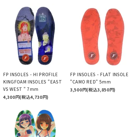
FP INSOLES - HI PROFILE
FP INSOLES - FLAT INSOLE
KINGFOAM INSOLES "EAST
"CAMO RED" 5mm
VS WEST " 7mm
3,500円(税込3,850円)
4,300円(税込4,730円)