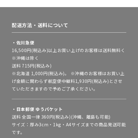
配送方法・送料について
・佐川急便
16,500円(税込み)以上お買い上げのお客様は送料無料く
※沖縄は除く
送料 715円(税込み)
※北海道 1,000円(税込み)。 ※沖縄のお客様はお買い上
げ金額に関わらず航空便中継料1,930円(税込み)とさせ
ていただきますので予めご了承ください。
・日本郵便 ゆうパケット
送料 全国一律 360円(税込み)(沖縄、離島も可能)
サイズ：厚み3cm・1kg・A4サイズまでの商品発送可能
です。