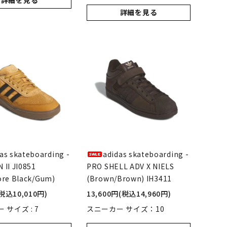
詳細を見る
詳細を見る
as skateboarding -
adidas skateboarding -
II JI0851
PRO SHELL ADV X NIELS
ore Black/Gum)
(Brown/Brown) IH3411
(税込10,010円)
13,600円(税込14,960円)
 サイズ : 7
スニーカー サイズ：10