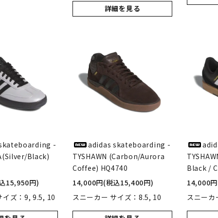
詳細を見る
skateboarding -
adidas skateboarding -
adid
(Silver/Black)
TYSHAWN (Carbon/Aurora
TYSHAWN
Coffee) HQ4740
Black / 
込15,950円)
14,000円(税込15,400円)
14,000
ズ：9, 9.5, 10
スニーカー サイズ：8.5, 10
スニーカー サ