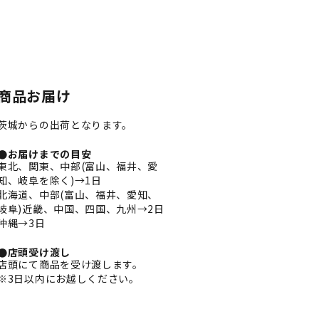
商品お届け
茨城からの出荷となります。
●お届けまでの目安
東北、関東、中部(富山、福井、愛
知、岐阜を除く)→1日
北海道、中部(富山、福井、愛知、
岐阜)近畿、中国、四国、九州→2日
沖縄→3日
●店頭受け渡し
店頭にて商品を受け渡します。
※3日以内にお越しください。