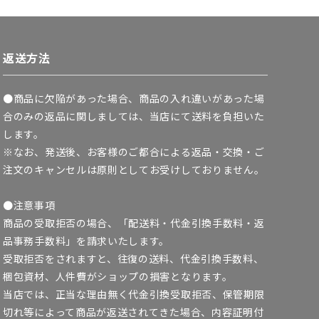
返送方法
●商品に欠陥があった場合、商品の入れ違いがあった場
合のみの返品に関しましては、当店にて送料を負担いた
します。
※なお、発送後、お客様のご都合による返品・交換・ご
注文のキャンセルは原則としてお受けしておりません。
●注意事項
商品の受取拒否の場合、「配送料・代金引換手数料・返
品事務手数料」を請求いたします。
受取拒否をされますと、往復の送料、代金引換手数料、
梱包資材、人件費がショップの損害となります。
当店では、正当な理由無く代金引換受取拒否、保管期限
切れ等によって商品が返送されてきた場合、内容証明付