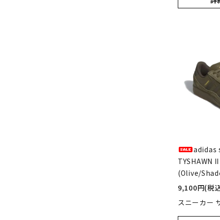
詳
adidas 
TYSHAWN II
(Olive/Shad
9,100円(税込
スニーカー サイズ