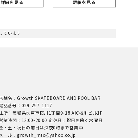
詳細を見る
詳細を見る
表示しています
店舗名：Growth SKATEBOARD AND POOL BAR
電話番号：029-297-1117
住所：茨城県水戸市桜川1丁目9-18 AIC桜川ビル1F
営業時間：12:00-20:00 定休日：祝日を除く水曜日
金・土・祝日の前日は深夜0時まで営業中
メール：growth_mtc@yahoo.co.jp