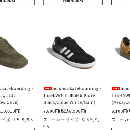
細を見る
詳細を見る
skateboarding -
adidas skateboarding -
adid
 JQ1132
TYSHAWN II JI0846 (Core
TYSHAWN 
ow Olive)
Black/Cloud White/Gum)
(Mesa/C
10,010円)
7,800円(税込8,580円)
9,100円
 : 8.5, 9, 9.5
スニーカー サイズ : 8, 8.5, 9,
スニーカー
9.5