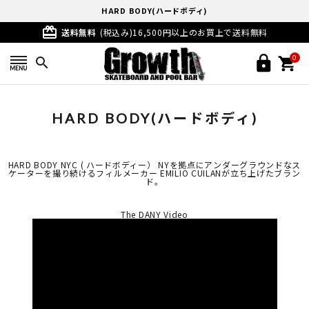
HARD BODY(ハードボディ)
card_giftcard
送料無料
(税込み)16,500円以上のお買上で送料無料
0
search
HARD BODY(ハードボディ)
HARD BODY NYC ( ハードボディー） NYを拠点にアンダーグラウンドなス
ケーターを撮り続けるフィルメーカー EMILIO CUILANが立ち上げたブラン
ド。
The DANY Video