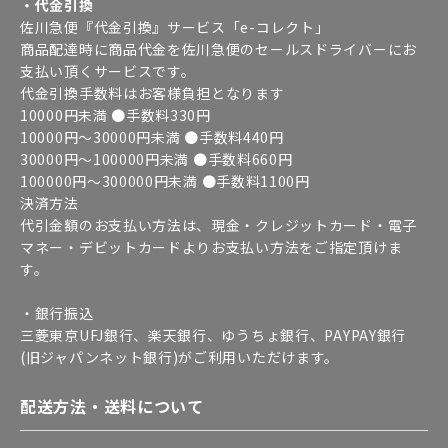
・代金引換
佐川急便『代金引換』サービス「e-コレクト」
商品配達時に商品代金を佐川急便のセールスドライバーにお
支払い頂くサービスです。
代金引換手数料はお客様負担となります
10000円未満 ●手数料330円
10000円～30000円未満 ●手数料440円
30000円～100000円未満 ●手数料660円
100000円～300000円未満 ●手数料1100円
決済方法
代引金額のお支払い方法は、現金・クレジットカード・電子
マネー・デビットカードよりお支払い方法をご指定頂けま
す。
・銀行振込
三菱東京UFJ銀行、楽天銀行、ゆうちょ銀行、PAYPAY銀行
(旧ジャパンネット銀行)がご利用いただけます。
配送方法・送料について