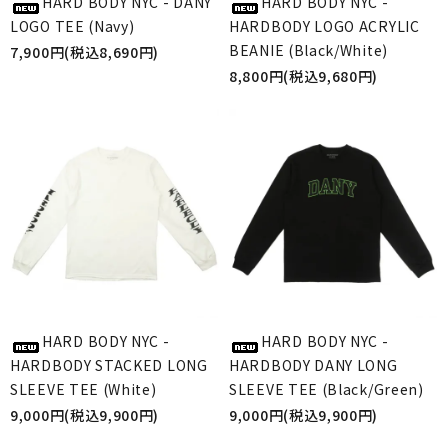
HARD BODY NYC - DANY
HARD BODY NYC -
LOGO TEE (Navy)
HARDBODY LOGO ACRYLIC
BEANIE (Black/White)
7,900円(税込8,690円)
8,800円(税込9,680円)
HARD BODY NYC -
HARD BODY NYC -
HARDBODY STACKED LONG
HARDBODY DANY LONG
SLEEVE TEE (White)
SLEEVE TEE (Black/Green)
9,000円(税込9,900円)
9,000円(税込9,900円)