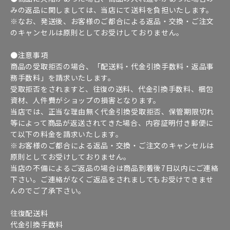
みの返品に関しましては、当店にて送料を負担いたします。
※なお、発送後、お客様のご都合による返品・交換・ご注文
のキャンセルは原則としてお受けしておりません。
●注意事項
商品の受取拒否の場合、「配送料・代金引換手数料・返品事
務手数料」を請求いたします。
受取拒否をされますと、往復の送料、代金引換手数料、梱包
資材、人件費がショップの損害となります。
当店では、正当な理由無く代金引換受取拒否、保管期限切れ
等によって商品が返送されてきた場合、内容証明付き郵便に
て以下の料金を請求いたします。
※お客様のご都合による返品・交換・ご注文のキャンセルは
原則としてお受けしておりません。
当店の不備によるご返品の場合は商品到着後7日以内にご連絡
下さい。ご連絡がなくご返品をされましてもお受けできませ
んのでご了承下さい。
往復配送料
代金引換手数料