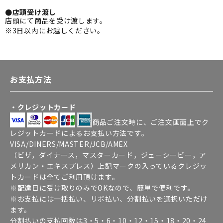
●店頭受け渡し
店頭にて商品を受け渡します。
※3日以内にお越しください。
お支払方法
・クレジットカード
商品ご注文時に、ご注文画面上でク
レジットカードによるお支払い方法です。
VISA/DINERS/MASTER/JCB/AMEX
（ビザ，ダイナース，マスターカード，ジェーシービー，ア
メリカン・エキスプレス）上記マークの入っているクレジッ
トカードは全てご利用頂けます。
※配達日に受け取りのみでOKなので、簡単で便利です。
※お支払には一括払い、リボ払い、分割払いを選択いただけ
ます。
分割払いの支払回数は3・5・6・10・12・15・18・20・24