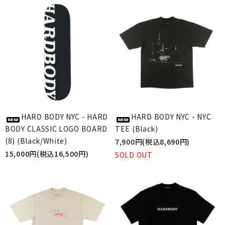
HARD BODY NYC - HARD
HARD BODY NYC - NYC
BODY CLASSIC LOGO BOARD
TEE (Black)
(8) (Black/White)
7,900円(税込8,690円)
15,000円(税込16,500円)
SOLD OUT