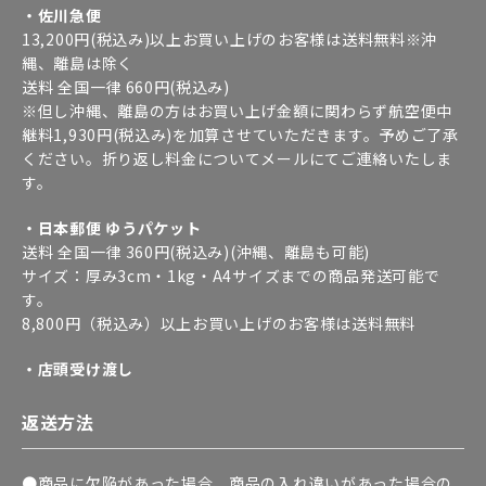
・佐川急便
13,200円(税込み)以上お買い上げのお客様は送料無料※沖
縄、離島は除く
送料 全国一律 660円(税込み)
※但し沖縄、離島の方はお買い上げ金額に関わらず航空便中
継料1,930円(税込み)を加算させていただきます。予めご了承
ください。折り返し料金についてメールにてご連絡いたしま
す。
・日本郵便 ゆうパケット
送料 全国一律 360円(税込み)(沖縄、離島も可能)
サイズ：厚み3cm・1kg・A4サイズまでの商品発送可能で
す。
8,800円（税込み）以上お買い上げのお客様は送料無料
・店頭受け渡し
返送方法
●商品に欠陥があった場合、商品の入れ違いがあった場合の