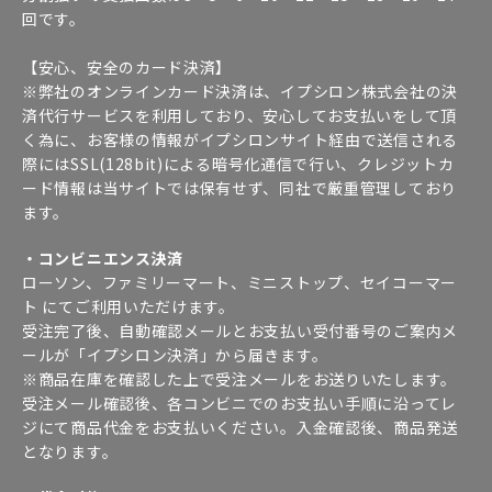
回です。
【安心、安全のカード決済】
※弊社のオンラインカード決済は、イプシロン株式会社の決
済代行サービスを利用しており、安心してお支払いをして頂
く為に、お客様の情報がイプシロンサイト経由で送信される
際にはSSL(128bit)による暗号化通信で行い、クレジットカ
ード情報は当サイトでは保有せず、同社で厳重管理しており
ます。
・コンビニエンス決済
ローソン、ファミリーマート、ミニストップ、セイコーマー
ト にてご利用いただけます。
受注完了後、自動確認メールとお支払い受付番号のご案内メ
ールが「イプシロン決済」から届きます。
※商品在庫を確認した上で受注メールをお送りいたします。
受注メール確認後、各コンビニでのお支払い手順に沿ってレ
ジにて商品代金をお支払いください。入金確認後、商品発送
となります。