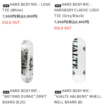
HARD BODY NYC - LOGO
HARD BODY NYC -
TEE (White)
HARDBODY CLASSIC LOGO
TEE (Grey/Black)
7,900円(税込8,690円)
7,900円(税込8,690円)
SOLD OUT
SOLD OUT
HARD BODY NYC -
HARD BODY NYC -
"ANTONIO DURAO" DRIFT
"HJALTE HALBERG" WHELL
BOARD (8.25)
WELL BOARD (8)