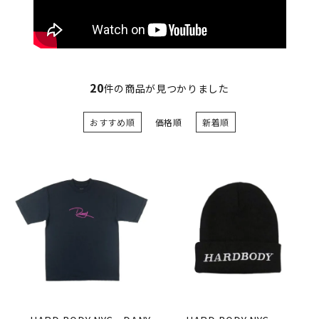
20
件の商品が見つかりました
おすすめ順
価格順
新着順