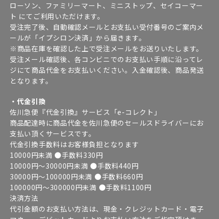
ローソン、ファミリーマート、ミニストップ、セイコーマー
ト にてご利用いただけます。
受注完了後、自動確認メールとお支払い受付番号のご案内メ
ールが「イプシロン決済」から届きます。
※商品在庫を確認した上で受注メールをお送りいたします。
受注メール確認後、各コンビニでのお支払い手順に沿ってレ
ジにて商品代金をお支払いください。入金確認後、商品発送
となります。
・代金引換
佐川急便『代金引換』サービス「e-コレクト」
商品配達時に商品代金を佐川急便のセールスドライバーにお
支払い頂くサービスです。
代金引換手数料はお客様負担となります
10000円未満 ●手数料330円
10000円～30000円未満 ●手数料440円
30000円～100000円未満 ●手数料660円
100000円～300000円未満 ●手数料1100円
決済方法
代引金額のお支払い方法は、現金・クレジットカード・電子