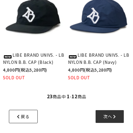
LIBE BRAND UNIVS. - LB
LIBE BRAND UNIVS. - LB
NYLON B.B. CAP (Black)
NYLON B.B. CAP (Navy)
4,800円(税込5,280円)
4,800円(税込5,280円)
SOLD OUT
SOLD OUT
23
1
12
商品中
-
商品
戻る
次へ