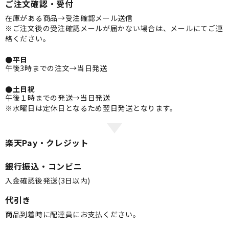
ご注文確認・受付
在庫がある商品→受注確認メール送信
※ご注文後の受注確認メールが届かない場合は、メールにてご連
絡ください。
●平日
午後3時までの注文→当日発送
●土日祝
午後１時までの発送→当日発送
※水曜日は定休日となるため翌日発送となります。
楽天Pay・クレジット
銀行振込・コンビニ
入金確認後発送(3日以内)
代引き
商品到着時に配達員にお支払ください。