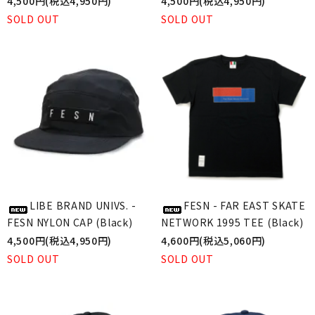
4,500円(税込4,950円)
4,500円(税込4,950円)
SOLD OUT
SOLD OUT
LIBE BRAND UNIVS. -
FESN - FAR EAST SKATE
FESN NYLON CAP (Black)
NETWORK 1995 TEE (Black)
4,500円(税込4,950円)
4,600円(税込5,060円)
SOLD OUT
SOLD OUT