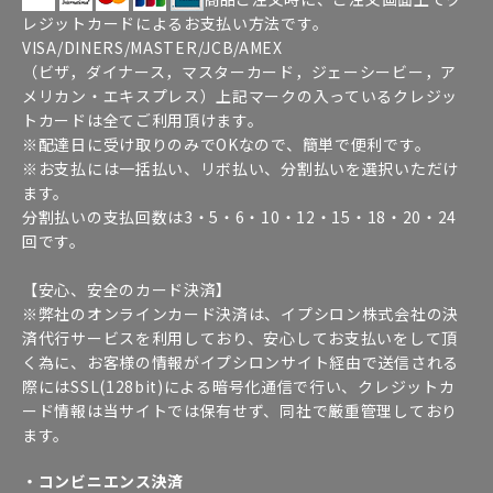
レジットカードによるお支払い方法です。
VISA/DINERS/MASTER/JCB/AMEX
（ビザ，ダイナース，マスターカード，ジェーシービー，ア
メリカン・エキスプレス）上記マークの入っているクレジッ
トカードは全てご利用頂けます。
※配達日に受け取りのみでOKなので、簡単で便利です。
※お支払には一括払い、リボ払い、分割払いを選択いただけ
ます。
分割払いの支払回数は3・5・6・10・12・15・18・20・24
回です。
【安心、安全のカード決済】
※弊社のオンラインカード決済は、イプシロン株式会社の決
済代行サービスを利用しており、安心してお支払いをして頂
く為に、お客様の情報がイプシロンサイト経由で送信される
際にはSSL(128bit)による暗号化通信で行い、クレジットカ
ード情報は当サイトでは保有せず、同社で厳重管理しており
ます。
・コンビニエンス決済