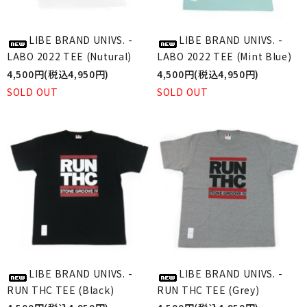
LIBE BRAND UNIVS. -
LIBE BRAND UNIVS. -
LABO 2022 TEE (Nutural)
LABO 2022 TEE (Mint Blue)
4,500円(税込4,950円)
4,500円(税込4,950円)
SOLD OUT
SOLD OUT
LIBE BRAND UNIVS. -
LIBE BRAND UNIVS. -
RUN THC TEE (Black)
RUN THC TEE (Grey)