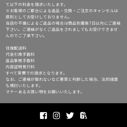
て以下の料金を請求いたします。
※お客様のご都合による返品・交換・ご注文のキャンセルは
原則としてお受けしておりません。
当店の不備によるご返品の場合は商品到着後7日以内にご連絡
下さい。ご連絡がなくご返品をされましてもお受けできませ
んのでご了承下さい。
往復配送料
代金引換手数料
返品事務手数料
内容証明発行料
すべて実費での請求となります。
なお、ご連絡が取れないなど悪質と判断した場合、法的措置
も検討いたします。
マナーあるお買い物をお願いいたします。