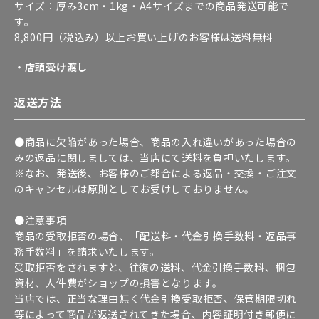
サイズ：厚み3cm・1kg・A4サイズまでの商品発送可能で
す。
8,800円（税込み）以上お買い上げのお客様は送料無料
・店頭受け渡し
返送方法
●商品に欠陥があった場合、商品の入れ違いがあった場合の
みの返品に関しましては、当店にて送料を負担いたします。
※なお、発送後、お客様のご都合による返品・交換・ご注文
のキャンセルは原則としてお受けしておりません。
●注意事項
商品の受取拒否の場合、「配送料・代金引換手数料・返品事
務手数料」を請求いたします。
受取拒否をされますと、往復の送料、代金引換手数料、梱包
資材、人件費がショップの損害となります。
当店では、正当な理由無く代金引換受取拒否、保管期限切れ
等によって商品が返送されてきた場合、内容証明付き郵便に