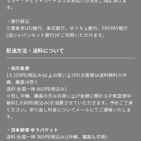
マネー・デビットカードよりお支払い方法をご指定頂けま
す。
・銀行振込
三菱東京UFJ銀行、楽天銀行、ゆうちょ銀行、PAYPAY銀行
(旧ジャパンネット銀行)がご利用いただけます。
配送方法・送料について
・佐川急便
13,200円(税込み)以上お買い上げのお客様は送料無料※沖
縄、離島は除く
送料 全国一律 660円(税込み)
※但し沖縄、離島の方はお買い上げ金額に関わらず航空便中
継料1,930円(税込み)を加算させていただきます。予めご了承
ください。折り返し料金についてメールにてご連絡いたしま
す。
・日本郵便 ゆうパケット
送料 全国一律 360円(税込み)(沖縄、離島も可能)